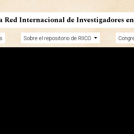
la Red Internacional de Investigadores e
s
Sobre el repositorio de RIICO
Congr