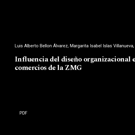
Luis Alberto Bellon Álvarez, Margarita Isabel Islas Villanuev
Influencia del diseño organizacional
comercios de la ZMG
PDF