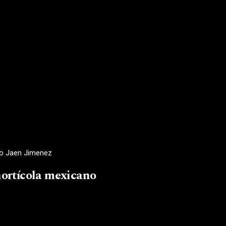
do Jaen Jimenez
 hortícola mexicano