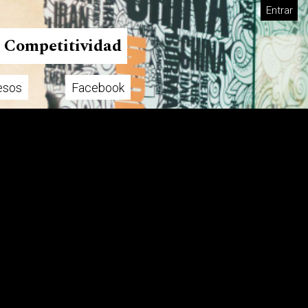
Entrar
n Competitividad
esos
Facebook