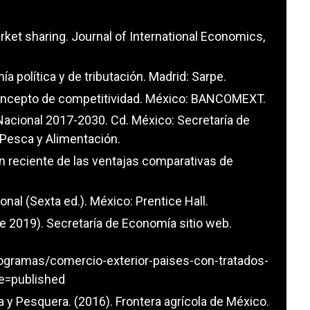
arket sharing. Journal of International Economics,
ía política y de tributación. Madrid: Sarpe.
 concepto de competitividad. México: BANCOMEXT.
Nacional 2017-2030. Cd. México: Secretaría de
, Pesca y Alimentación.
ión reciente de las ventajas comparativas de
onal (Sexta ed.). México: Prentice Hall.
e 2019). Secretaría de Economía sitio web.
gramas/comercio-exterior-paises-con-tratados-
e=published
 y Pesquera. (2016). Frontera agrícola de México.