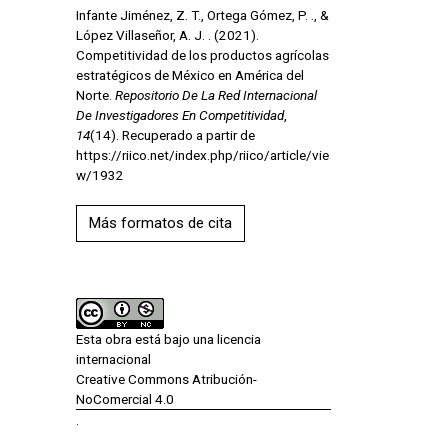
Infante Jiménez, Z. T., Ortega Gómez, P. ., &
López Villaseñor, A. J. . (2021).
Competitividad de los productos agrícolas
estratégicos de México en América del
Norte.
Repositorio De La Red Internacional
De Investigadores En Competitividad
,
14
(14). Recuperado a partir de
https://riico.net/index.php/riico/article/vie
w/1932
Más formatos de cita
Esta obra está bajo una licencia
internacional
Creative Commons Atribución-
NoComercial 4.0
.