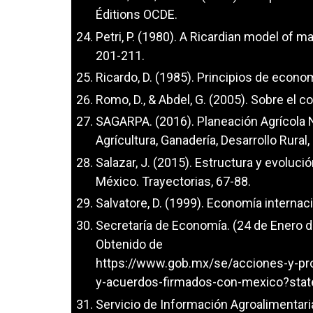
Éditions OCDE.
Petri, P. (1980). A Ricardian model of m
201-211.
Ricardo, D. (1985). Principios de econom
Romo, D., & Abdel, G. (2005). Sobre el
SAGARPA. (2016). Planeación Agrícola 
Agrícultura, Ganadería, Desarrollo Rural
Salazar, J. (2015). Estructura y evoluc
México. Trayectorias, 67-88.
Salvatore, D. (1999). Economía internaci
Secretaría de Economía. (24 de Enero d
Obtenido de
https://www.gob.mx/se/acciones-y-pro
y-acuerdos-firmados-con-mexico?stat
Servicio de Información Agroalimentaria