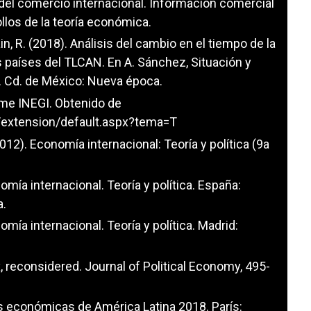
 del comercio internacional. Información comercial
los de la teoría económica.
n, R. (2018). Análisis del cambio en el tiempo de la
 países del TLCAN. En A. Sánchez, Situación y
 Cd. de México: Nueva época.
ame INEGI. Obtenido de
io/extension/default.aspx?tema=T
2012). Economía internacional: Teoría y política (9a
omía internacional. Teoría y política. España:
a.
omía internacional. Teoría y política. Madrid:
, reconsidered. Journal of Political Economy, 495-
 económicas de América Latina 2018. París: