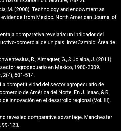
rnal of Economic Literature, 14(42).
ncia, M. (2008). Technology and endowment as
 evidence from Mexico. North American Journal of
 ventaja comparativa revelada: un indicador del
uctivo-comercial de un país. InterCambio: Área de
chwentesius, R., Almaguer, G., & Jolalpa, J. (2011).
 sector agropecuario en México, 1980-2009.
 2(4), 501-514.
8). La competitividad del sector agropecuario de
 comercio de América del Norte. En J. Isaac, & R.
 innovación en el desarrollo regional (Vol. III).
on and revealed comparative advantage. Manchester
, 99-123.