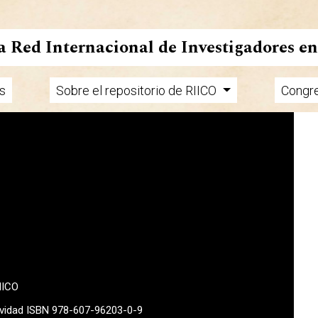
la Red Internacional de Investigadores e
s
Sobre el repositorio de RIICO
Congr
MICO
tividad ISBN 978-607-96203-0-9