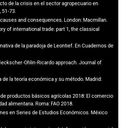
acto de la crisis en el sector agropecuario en
, 51-73.
ade: causes and consequences. London: Macmillan.
y of international trade: part 1, the classical
rnativa de la paradoja de Leontief. En Cuadernos de
a Heckscher-Ohlin-Ricardo approach. Journal of
ria de la teoría económica y su método. Madrid:
 de productos básicos agrícolas 2018: El comercio
ridad alimentaria. Roma: FAO 2018.
aciones en Series de Estudios Económicos. México