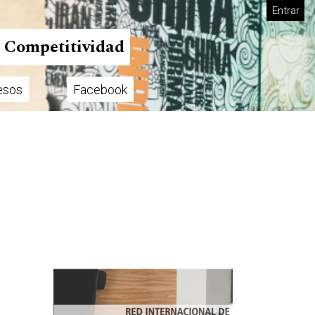
Entrar
n Competitividad
esos
Facebook
Imagen de portada