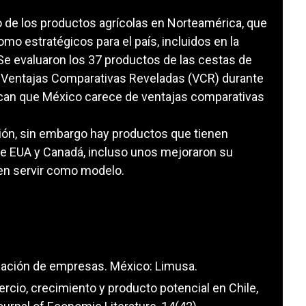
o de los productos agrícolas en Norteamérica, que
mo estratégicos para el país, incluidos en la
Se evaluaron los 37 productos de las cestas de
s Ventajas Comparativas Reveladas (VCR) durante
ican que México carece de ventajas comparativas
ción, sin embargo hay productos que tienen
e EUA y Canadá, incluso unos mejoraron su
en servir como modelo.
neación de empresas. México: Limusa.
ercio, crecimiento y producto potencial en Chile,