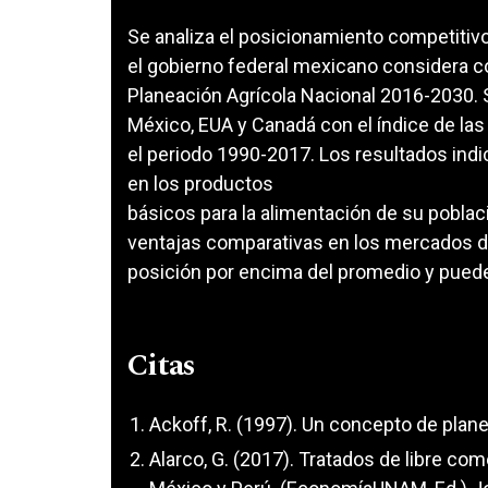
Se analiza el posicionamiento competitiv
el gobierno federal mexicano considera co
Planeación Agrícola Nacional 2016-2030. 
México, EUA y Canadá con el índice de la
el periodo 1990-2017. Los resultados ind
en los productos
básicos para la alimentación de su pobla
ventajas comparativas en los mercados d
posición por encima del promedio y pued
Citas
Ackoff, R. (1997). Un concepto de pla
Alarco, G. (2017). Tratados de libre com