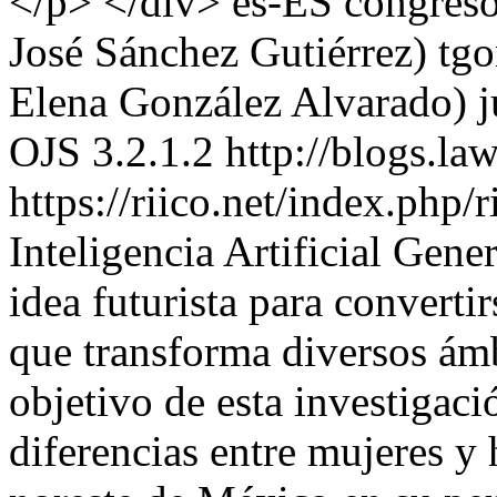
</p> </div>
es-ES
congres
José Sánchez Gutiérrez)
tg
Elena González Alvarado)
OJS 3.2.1.2
http://blogs.la
https://riico.net/index.php/
Inteligencia Artificial Gene
idea futurista para converti
que transforma diversos ámb
objetivo de esta investigació
diferencias entre mujeres y