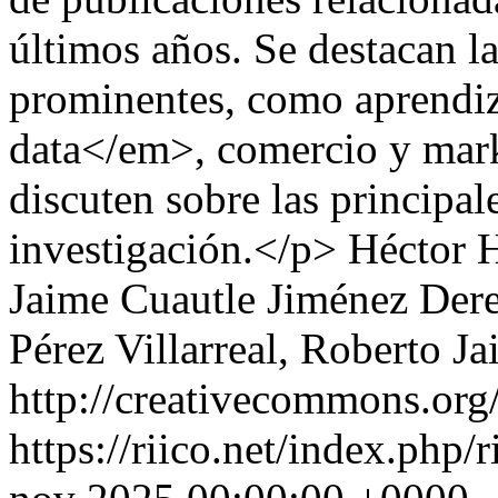
últimos años. Se destacan l
prominentes, como aprendi
data</em>, comercio y marke
discuten sobre las principal
investigación.</p>
Héctor H
Jaime Cuautle Jiménez
Dere
Pérez Villarreal, Roberto J
http://creativecommons.org/
https://riico.net/index.php/