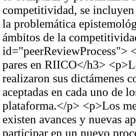
competitividad, se incluyen 
la problemática epistemológ
ámbitos de la competitivid
id="peerReviewProcess"> <
pares en RIICO</h3> <p>Lo
realizaron sus dictámenes c
aceptadas en cada uno de lo
plataforma.</p> <p>Los mej
existen avances y nuevas ap
participar en un nuevo proc