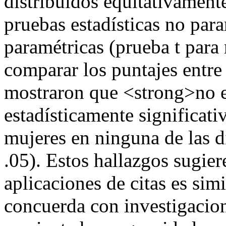
distribuidos equitativament
pruebas estadísticas no pa
paramétricas (prueba t para
comparar los puntajes entr
mostraron que <strong>no e
estadísticamente significat
mujeres en ninguna de las d
.05). Estos hallazgos sugier
aplicaciones de citas es simi
concuerda con investigacion