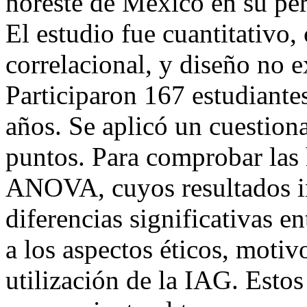
noreste de México en su per
El estudio fue cuantitativo,
correlacional, y diseño no e
Participaron 167 estudiantes
años. Se aplicó un cuestiona
puntos. Para comprobar las h
ANOVA, cuyos resultados i
diferencias significativas 
a los aspectos éticos, motiv
utilización de la IAG. Esto