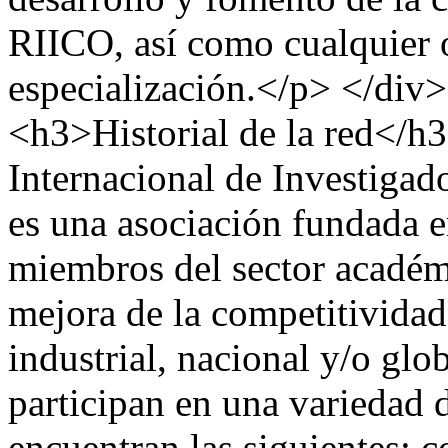
RIICO, así como cualquier o
especialización.</p> </div>
<h3>Historial de la red</
Internacional de Investiga
es una asociación fundada e
miembros del sector académ
mejora de la competitividad 
industrial, nacional y/o g
participan en una variedad d
encuentran las siguientes: 