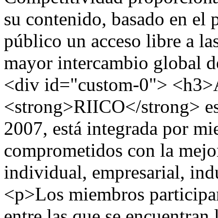
su contenido, basado en el p
público un acceso libre a la
mayor intercambio global d
<div id="custom-0"> <h3>
<strong>RIICO</strong> es
2007, está integrada por mi
comprometidos con la mejor
individual, empresarial, ind
<p>Los miembros participan
entre las que se encuentran 