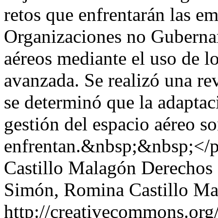
retos que enfrentarán las e
Organizaciones no Gubernam
aéreos mediante el uso de l
avanzada. Se realizó una rev
se determinó que la adaptaci
gestión del espacio aéreo so
enfrentan.&nbsp;&nbsp;</
Castillo Malagón
Derechos 
Simón, Romina Castillo M
http://creativecommons.org/