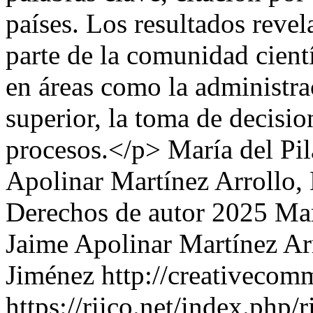
países. Los resultados revel
parte de la comunidad cientí
en áreas como la administra
superior, la toma de decisio
procesos.</p>
María del Pi
Apolinar Martínez Arrollo,
Derechos de autor 2025 Mar
Jaime Apolinar Martínez Ar
Jiménez http://creativecom
https://riico.net/index.php/