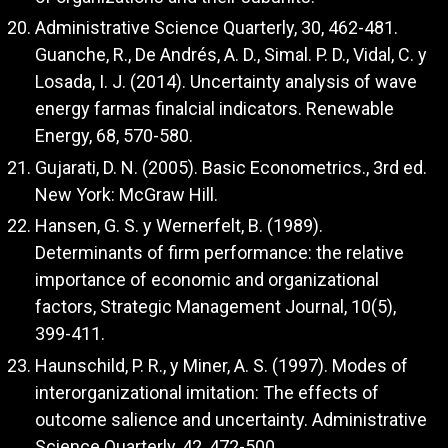
Administrative Science Quarterly, 30, 462-481.
Guanche, R., De Andrés, A. D., Simal. P. D., Vidal, C. y
Losada, I. J. (2014). Uncertainty analysis of wave
energy farmas finalcial indicators. Renewable
Energy, 68, 570-580.
Gujarati, D. N. (2005). Basic Econometrics., 3rd ed.
New York: McGraw Hill.
Hansen, G. S. y Wernerfelt, B. (1989).
Determinants of firm performance: the relative
importance of economic and organizational
factors, Strategic Management Journal, 10(5),
399-411.
Haunschild, P. R., y Miner, A. S. (1997). Modes of
interorganizational imitation: The effects of
outcome salience and uncertainty. Administrative
Science Quarterly, 42, 472-500.