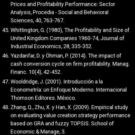
Prices and Profitability Performance: Sector
Analysis, Procedia - Social and Behavioral
Sciences, 40, 763-767.
Whittington, G. (1980), The Profitability and Size of
United Kingdom Companies 1960-74, Journal of
Industrial Economics, 28, 335-352.
Yazdanfar, D. y Öhman, P. (2014). The impact of
cash conversion cycle on firm profitability. Manag.
Financ. 10(4), 42-452.
Wooldridge, J. (2001). Introducción a la
Econometría: un Enfoque Moderno. Internacional
Thomson Editores. México.
Zhang, Q., Zhu, X. y Han, X. (2009). Empirical study
on evaluating value creation strategy performance
based on GRA and fuzzy TOPSIS. School of
Economic & Manage, 3.