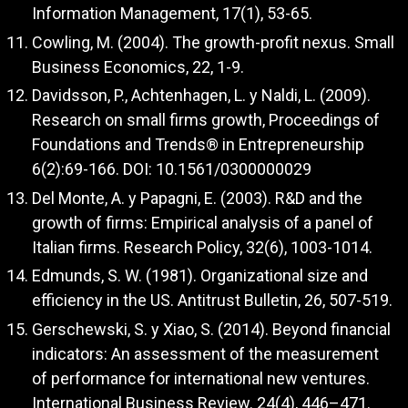
Information Management, 17(1), 53-65.
Cowling, M. (2004). The growth-profit nexus. Small
Business Economics, 22, 1-9.
Davidsson, P., Achtenhagen, L. y Naldi, L. (2009).
Research on small firms growth, Proceedings of
Foundations and Trends® in Entrepreneurship
6(2):69-166. DOI: 10.1561/0300000029
Del Monte, A. y Papagni, E. (2003). R&D and the
growth of firms: Empirical analysis of a panel of
Italian firms. Research Policy, 32(6), 1003-1014.
Edmunds, S. W. (1981). Organizational size and
efficiency in the US. Antitrust Bulletin, 26, 507-519.
Gerschewski, S. y Xiao, S. (2014). Beyond financial
indicators: An assessment of the measurement
of performance for international new ventures.
International Business Review. 24(4), 446–471.