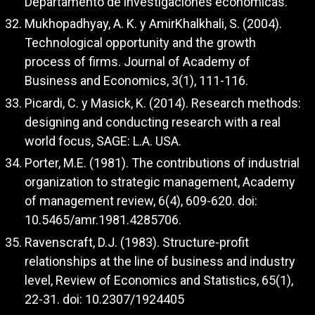
Departamento de investigaciones económicas.
Mukhopadhyay, A. K. y AmirKhalkhali, S. (2004).
Technological opportunity and the growth
process of firms. Journal of Academy of
Business and Economics, 3(1), 111-116.
Picardi, C. y Masick, K. (2014). Research methods:
designing and conducting research with a real
world focus, SAGE: L.A. USA.
Porter, M.E. (1981). The contributions of industrial
organization to strategic management, Academy
of management review, 6(4), 609-620. doi:
10.5465/amr.1981.4285706.
Ravenscraft, D.J. (1983). Structure-profit
relationships at the line of business and industry
level, Review of Economics and Statistics, 65(1),
22-31. doi: 10.2307/1924405