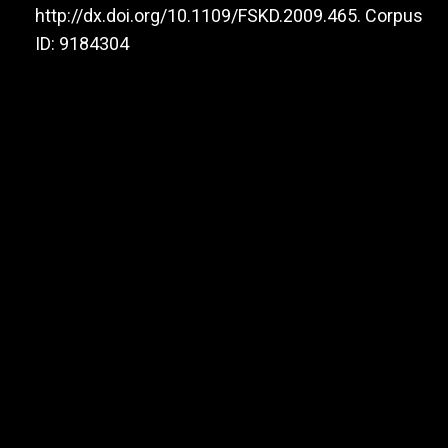
http://dx.doi.org/10.1109/FSKD.2009.465
. Corpus
ID: 9184304