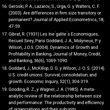
Geroski, P. A., Lazarov, S., Urga, G. y Walters, C. F.
(2003). Are differences in firm size transitory or
permanent? Journal of Applied Econometrics, 18,
47-59.
Gibrat, R. (1931) Les Ine ́galite ́s Economiques,
Recueil Sirey, Paris Goddard, J. A., Molyneux, P. y
Wilson, J.O.S. (2004). Dynamics of Growth and
Profitability in Banking, Journal of Money, Credit,
and Banking, 36(6), 1069-1090.
Goddard, J., McKillop, D. G. y Wilson, J. O. S. (2014).
U.S. credit unions: Survival, consolidation, and
growth. Economic Inquiry, 52(1), 304-319.
Gooding, R. Z., y Wagner, J. A. (1985). A meta-
analytic review of the relationship between size
and performance: The productivity and efficiency
of organizations and their subunits.