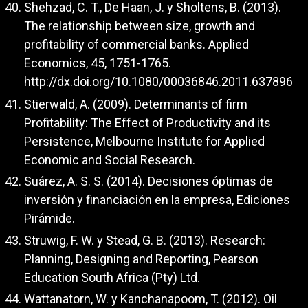
Shehzad, C. T., De Haan, J. y Sholtens, B. (2013).
The relationship between size, growth and
profitability of commercial banks. Applied
Economics, 45, 1751-1765.
http://dx.doi.org/10.1080/00036846.2011.637896
Stierwald, A. (2009). Determinants of firm
Profitability: The Effect of Productivity and its
Persistence, Melbourne Institute for Applied
Economic and Social Research.
Suárez, A. S. S. (2014). Decisiones óptimas de
inversión y financiación en la empresa, Ediciones
Pirámide.
Struwig, F. W. y Stead, G. B. (2013). Research:
Planning, Designing and Reporting, Pearson
Education South Africa (Pty) Ltd.
Wattanatorn, W. y Kanchanapoom, T. (2012). Oil