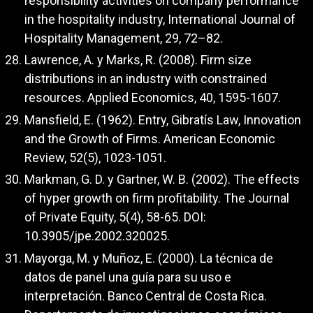
responsibility activities on company performance
in the hospitality industry, International Journal of
Hospitality Management, 29, 72–82.
Lawrence, A. y Marks, R. (2008). Firm size
distributions in an industry with constrained
resources. Applied Economics, 40, 1595-1607.
Mansfield, E. (1962). Entry, Gibratís Law, Innovation
and the Growth of Firms. American Economic
Review, 52(5), 1023-1051.
Markman, G. D. y Gartner, W. B. (2002). The effects
of hyper growth on firm profitability. The Journal
of Private Equity, 5(4), 58-65. DOI:
10.3905/jpe.2002.320025.
Mayorga, M. y Muñoz, E. (2000). La técnica de
datos de panel una guía para su uso e
interpretación. Banco Central de Costa Rica.