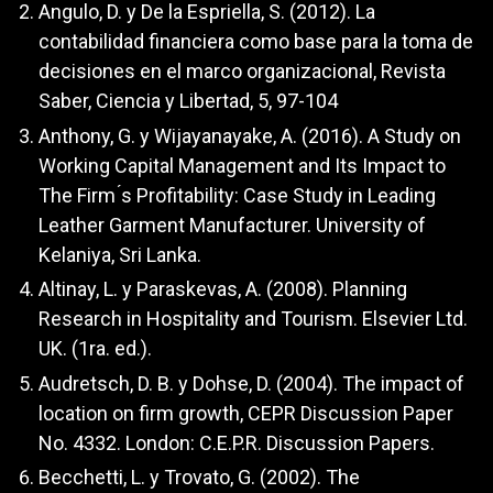
Angulo, D. y De la Espriella, S. (2012). La
contabilidad financiera como base para la toma de
decisiones en el marco organizacional, Revista
Saber, Ciencia y Libertad, 5, 97-104
Anthony, G. y Wijayanayake, A. (2016). A Study on
Working Capital Management and Its Impact to
The Firm ́s Profitability: Case Study in Leading
Leather Garment Manufacturer. University of
Kelaniya, Sri Lanka.
Altinay, L. y Paraskevas, A. (2008). Planning
Research in Hospitality and Tourism. Elsevier Ltd.
UK. (1ra. ed.).
Audretsch, D. B. y Dohse, D. (2004). The impact of
location on firm growth, CEPR Discussion Paper
No. 4332. London: C.E.P.R. Discussion Papers.
Becchetti, L. y Trovato, G. (2002). The