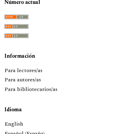
Número actual
Información
Para lectores/as
Para autores/as
Para bibliotecarios/as
Idioma
English
Español (España)