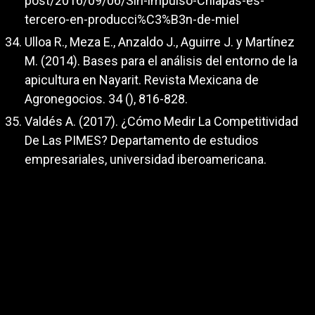
post/2016/09/06/Sin-impulso-Chiapas-es-
tercero-en-producci%C3%B3n-de-miel
Ulloa R., Meza E., Anzaldo J., Aguirre J. y Martínez
M. (2014). Bases para el análisis del entorno de la
apicultura en Nayarit. Revista Mexicana de
Agronegocios. 34 (), 816-828.
Valdés A. (2017). ¿Cómo Medir La Competitividad
De Las PIMES? Departamento de estudios
empresariales, universidad iberoamericana.