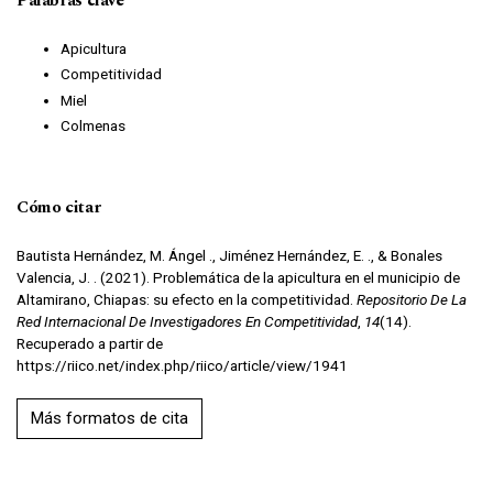
Palabras clave
Apicultura
Competitividad
Miel
Colmenas
Cómo citar
Bautista Hernández, M. Ángel ., Jiménez Hernández, E. ., & Bonales
Valencia, J. . (2021). Problemática de la apicultura en el municipio de
Altamirano, Chiapas: su efecto en la competitividad.
Repositorio De La
Red Internacional De Investigadores En Competitividad
,
14
(14).
Recuperado a partir de
https://riico.net/index.php/riico/article/view/1941
Más formatos de cita