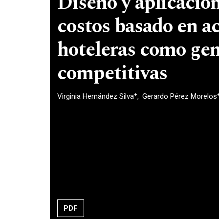
Diseño y aplicació
costos basado en a
hoteleras como gen
competitivas
+
Virginia Hernández Silva
Gerardo Pérez Morelos
PDF