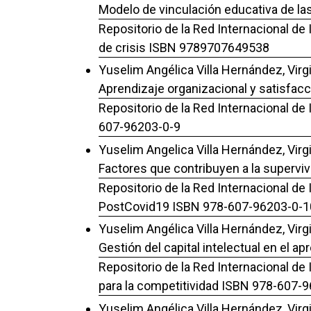
Modelo de vinculación educativa de la
Repositorio de la Red Internacional de
de crisis ISBN 9789707649538
Yuselim Angélica Villa Hernández, Virg
Aprendizaje organizacional y satisfacc
Repositorio de la Red Internacional de
607-96203-0-9
Yuselim Angelica Villa Hernández, Virg
Factores que contribuyen a la superviv
Repositorio de la Red Internacional de
PostCovid19 ISBN 978-607-96203-0-1
Yuselim Angélica Villa Hernández, Virg
Gestión del capital intelectual en el ap
Repositorio de la Red Internacional de
para la competitividad ISBN 978-607-
Yuselim Angélica Villa Hernández, Virg