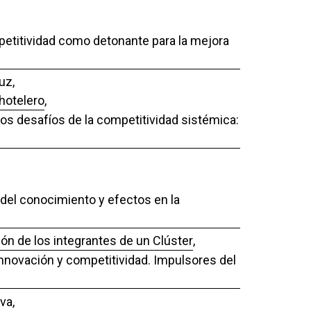
mpetitividad como detonante para la mejora
uz,
 hotelero
,
Los desafíos de la competitividad sistémica:
r del conocimiento y efectos en la
ión de los integrantes de un Clúster
,
Innovación y competitividad. Impulsores del
va,