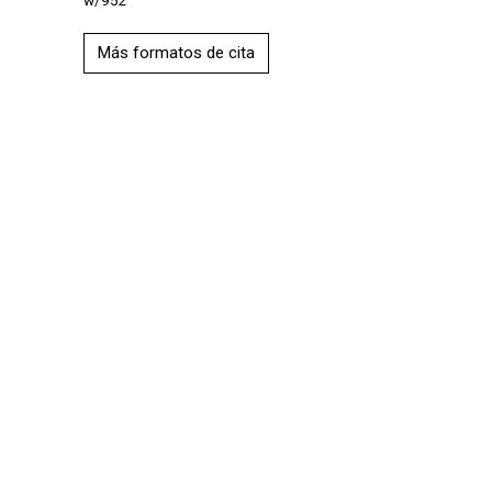
w/952
Más formatos de cita