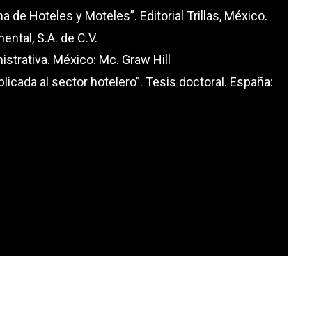
a de Hoteles y Moteles”. Editorial Trillas, México.
ental, S.A. de C.V.
istrativa. México: Mc. Graw Hill
licada al sector hotelero”. Tesis doctoral. España: