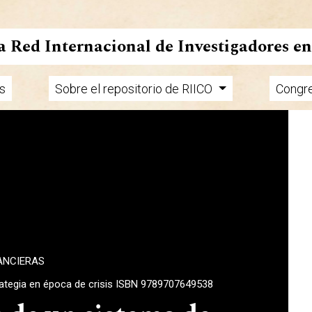
la Red Internacional de Investigadores e
s
Sobre el repositorio de RIICO
Congr
ANCIERAS
rategia en época de crisis ISBN 9789707649538