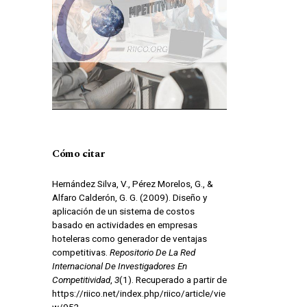
Cómo citar
Hernández Silva, V., Pérez Morelos, G., &
Alfaro Calderón, G. G. (2009). Diseño y
aplicación de un sistema de costos
basado en actividades en empresas
hoteleras como generador de ventajas
competitivas.
Repositorio De La Red
Internacional De Investigadores En
Competitividad
,
3
(1). Recuperado a partir de
https://riico.net/index.php/riico/article/vie