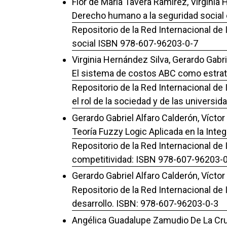
Flor de María Tavera Ramírez, Virginia 
Derecho humano a la seguridad social
Repositorio de la Red Internacional de
social ISBN 978-607-96203-0-7
Virginia Hernández Silva, Gerardo Gabr
El sistema de costos ABC como estrateg
Repositorio de la Red Internacional de
el rol de la sociedad y de las univers
Gerardo Gabriel Alfaro Calderón, Víctor
Teoría Fuzzy Logic Aplicada en la Int
Repositorio de la Red Internacional de 
competitividad: ISBN 978-607-96203-
Gerardo Gabriel Alfaro Calderón, Víctor
Repositorio de la Red Internacional de
desarrollo. ISBN: 978-607-96203-0-3
Angélica Guadalupe Zamudio De La Cruz,