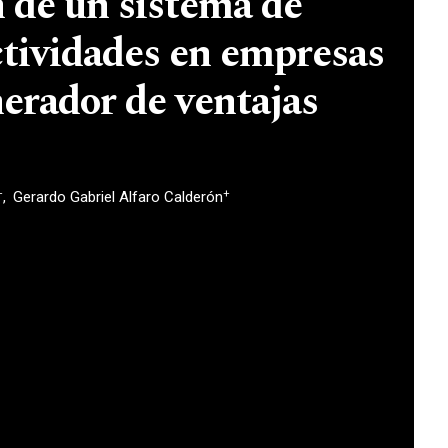
n de un sistema de
ctividades en empresas
erador de ventajas
+
+
Gerardo Gabriel Alfaro Calderón