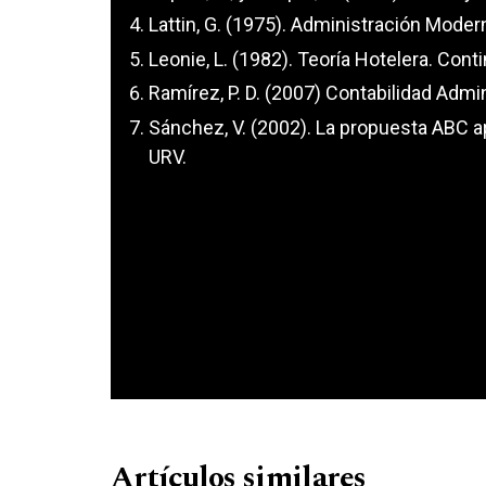
Lattin, G. (1975). Administración Modern
Leonie, L. (1982). Teoría Hotelera. Contin
Ramírez, P. D. (2007) Contabilidad Admin
Sánchez, V. (2002). La propuesta ABC ap
URV.
Artículos similares