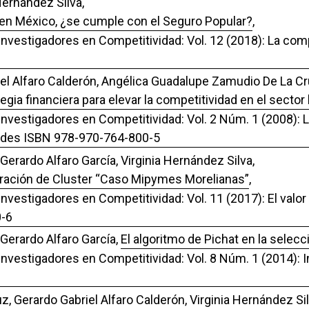
Hernández Silva,
 en México, ¿se cumple con el Seguro Popular?
,
 Investigadores en Competitividad: Vol. 12 (2018): La co
iel Alfaro Calderón, Angélica Guadalupe Zamudio De La Cr
ia financiera para elevar la competitividad en el sector
 Investigadores en Competitividad: Vol. 2 Núm. 1 (2008): 
idades ISBN 978-970-764-800-5
 Gerardo Alfaro García, Virginia Hernández Silva,
egración de Cluster “Caso Mipymes Morelianas”
,
Investigadores en Competitividad: Vol. 11 (2017): El valo
0-6
 Gerardo Alfaro García,
El algoritmo de Pichat en la selecc
 Investigadores en Competitividad: Vol. 8 Núm. 1 (2014): 
 Gerardo Gabriel Alfaro Calderón, Virginia Hernández Sil