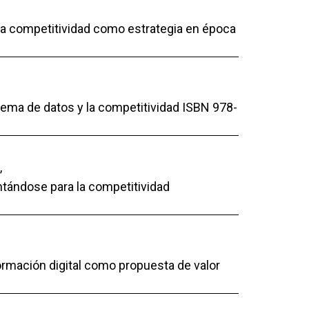
 La competitividad como estrategia en época
stema de datos y la competitividad ISBN 978-
,
ntándose para la competitividad
formación digital como propuesta de valor