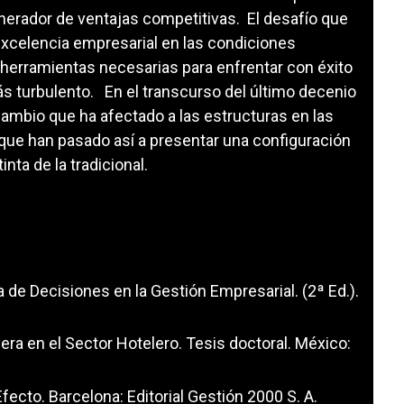
erador de ventajas competitivas. El desafío que
 excelencia empresarial en las condiciones
s herramientas necesarias para enfrentar con éxito
ás turbulento. En el transcurso del último decenio
ambio que ha afectado a las estructuras en las
que han pasado así a presentar una configuración
nta de la tradicional.
a de Decisiones en la Gestión Empresarial. (2ª Ed.).
iera en el Sector Hotelero. Tesis doctoral. México:
Efecto. Barcelona: Editorial Gestión 2000 S. A.