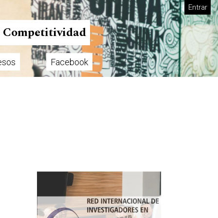
Entrar
n Competitividad
esos
Facebook
Imagen de portada