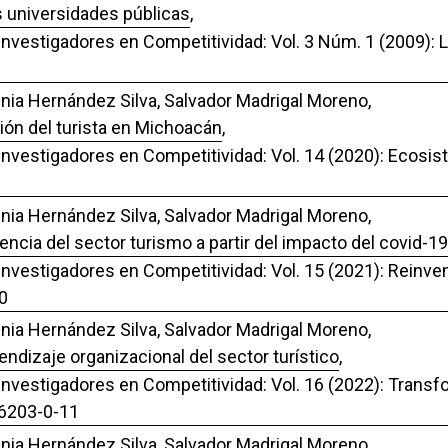
s universidades públicas
,
 Investigadores en Competitividad: Vol. 3 Núm. 1 (2009):
inia Hernández Silva, Salvador Madrigal Moreno,
ión del turista en Michoacán
,
 Investigadores en Competitividad: Vol. 14 (2020): Ecosi
inia Hernández Silva, Salvador Madrigal Moreno,
encia del sector turismo a partir del impacto del covid-19
 Investigadores en Competitividad: Vol. 15 (2021): Reinve
0
inia Hernández Silva, Salvador Madrigal Moreno,
rendizaje organizacional del sector turístico
,
 Investigadores en Competitividad: Vol. 16 (2022): Trans
96203-0-11
inia Hernández Silva, Salvador Madrigal Moreno,