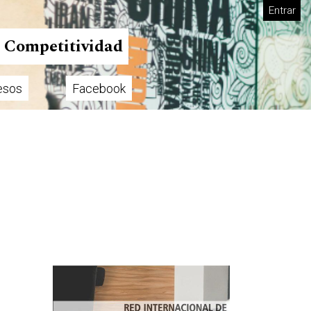
Entrar
n Competitividad
esos
Facebook
Imagen de portada