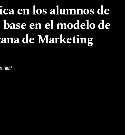
ica en los alumnos de
base en el modelo de
ana de Marketing
+
urillo