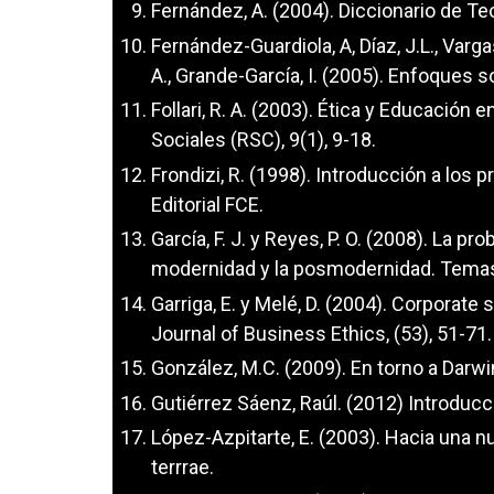
Fernández, A. (2004). Diccionario de T
Fernández-Guardiola, A, Díaz, J.L., Vargas
A., Grande-García, I. (2005). Enfoques 
Follari, R. A. (2003). Ética y Educación
Sociales (RSC), 9(1), 9-18.
Frondizi, R. (1998). Introducción a lo
Editorial FCE.
García, F. J. y Reyes, P. O. (2008). La p
modernidad y la posmodernidad. Temas d
Garriga, E. y Melé, D. (2004). Corporate 
Journal of Business Ethics, (53), 51-71.
González, M.C. (2009). En torno a Darwin
Gutiérrez Sáenz, Raúl. (2012) Introducció
López-Azpitarte, E. (2003). Hacia una nu
terrrae.