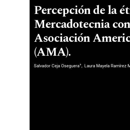
Percepción de la ét
Mercadotecnia con 
Asociación Americ
(AMA).
+
Salvador Ceja Oseguera
Laura Mayela Ramírez M