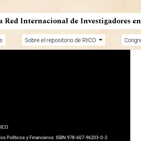
la Red Internacional de Investigadores e
s
Sobre el repositorio de RIICO
Congr
MICO
fíos Políticos y Financieros: ISBN 978-607-96203-0-2