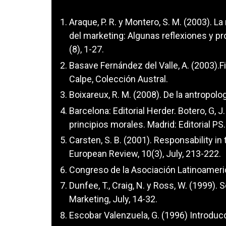
Araque, P. R. y Montero, S. M. (2003). L
del marketing: Algunas reflexiones y pr
(8), 1-27.
Basave Fernández del Valle, A. (2003).F
Calpe, Colección Austral.
Boixareux, R. M. (2008). De la antropologí
Barcelona: Editorial Herder. Botero, G, J
principios morales. Madrid: Editorial PS.
Carsten, S. B. (2001). Responsability i
European Review, 10(3), July, 213-222.
Congreso de la Asociación Latinoameric
Dunfee, T., Craig, N. y Ross, W. (1999).
Marketing, July, 14-32.
Escobar Valenzuela, G. (1996) Introducció