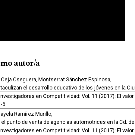
smo autor/a
r Ceja Oseguera, Montserrat Sánchez Espinosa,
taculizan el desarrollo educativo de los jóvenes en la Ci
Investigadores en Competitividad: Vol. 11 (2017): El valo
0-6
yela Ramírez Murillo,
 el punto de venta de agencias automotrices en la Cd. de
Investigadores en Competitividad: Vol. 11 (2017): El valo