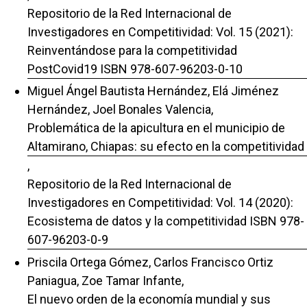
Repositorio de la Red Internacional de
Investigadores en Competitividad: Vol. 15 (2021):
Reinventándose para la competitividad
PostCovid19 ISBN 978-607-96203-0-10
Miguel Ángel Bautista Hernández, Elá Jiménez
Hernández, Joel Bonales Valencia,
Problemática de la apicultura en el municipio de
Altamirano, Chiapas: su efecto en la competitividad
,
Repositorio de la Red Internacional de
Investigadores en Competitividad: Vol. 14 (2020):
Ecosistema de datos y la competitividad ISBN 978-
607-96203-0-9
Priscila Ortega Gómez, Carlos Francisco Ortiz
Paniagua, Zoe Tamar Infante,
El nuevo orden de la economía mundial y sus