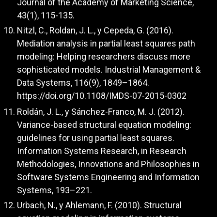
Journal of the Academy of Marketing Science,
43(1), 115-135.
Nitzl, C., Roldan, J. L., y Cepeda, G. (2016).
Mediation analysis in partial least squares path
modeling: Helping researchers discuss more
sophisticated models. Industrial Management &
Data Systems, 116(9), 1849–1864.
https://doi.org/10.1108/IMDS-07-2015-0302
Roldán, J. L., y Sánchez-Franco, M. J. (2012).
Variance-based structural equation modeling:
guidelines for using partial least squares.
Information Systems Research, in Research
Methodologies, Innovations and Philosophies in
Software Systems Engineering and Information
Systems, 193–221.
Urbach, N., y Ahlemann, F. (2010). Structural