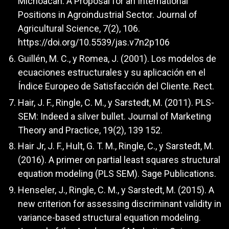
Michoacán: A Proposal for an International
Positions in Agroindustrial Sector. Journal of
Agricultural Science, 7(2), 106.
https://doi.org/10.5539/jas.v7n2p106
Guillén, M. C., y Romea, J. (2001). Los modelos de
ecuaciones estructurales y su aplicación en el
Índice Europeo de Satisfacción del Cliente. Rect.
Hair, J. F., Ringle, C. M., y Sarstedt, M. (2011). PLS-
SEM: Indeed a silver bullet. Journal of Marketing
Theory and Practice, 19(2), 139 152.
Hair Jr, J. F., Hult, G. T. M., Ringle, C., y Sarstedt, M.
(2016). A primer on partial least squares structural
equation modeling (PLS SEM). Sage Publications.
Henseler, J., Ringle, C. M., y Sarstedt, M. (2015). A
new criterion for assessing discriminant validity in
variance-based structural equation modeling.