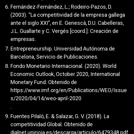
Fernández-Fernández, L.; Rodeiro-Pazos, D.
(2003). “La competitividad de la empresa gallega
ante el siglo XXI”, en E. Genescà, D.U. Cabelleras,
J.L. Guallarte y C. Vergés [coord.]: Creación de
empresas.
Entrepreneurship. Universidad Autónoma de
Barcelona, Servicio de Publicaciones.
Fondo Monetario Internacional. (2020). World
Economic Outlook, October 2020, International
Monetary Fund. Obtenido de
https://www.imf.org/en/Publications/WEO/Issue
s/2020/04/14/weo-april-2020
.
Fuentes Pilaló, E. & Salazar, G. V. (2018). La
competitividad Global. Obtenido de
dialnet.unirioja.es/descarga/articulo/6479348.pdf