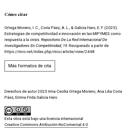
Cómo citar
Ortega Moreno, I. C., Coria Páez, A. L., & Galicia Haro, E. F. (2025).
Estrategias de competitividad e innovación en las MIPYMES como
respuesta a la crisis.
Repositorio De La Red Internacional De
Investigadores En Competitividad
,
19
. Recuperado a partir de
https://riico.net/index.php/riico/article/view/2448
Más formatos de cita
Derechos de autor 2025 Irma Cecilia Ortega Moreno, Ana Lilia Coria
Páez, Emma Frida Galicia Haro
Esta obra está bajo una licencia internacional
Creative Commons Atribución-NoComercial 4.0
.