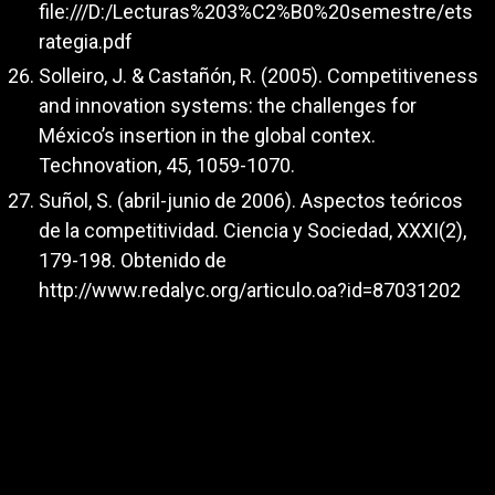
file:///D:/Lecturas%203%C2%B0%20semestre/ets
rategia.pdf
Solleiro, J. & Castañón, R. (2005). Competitiveness
and innovation systems: the challenges for
México’s insertion in the global contex.
Technovation, 45, 1059-1070.
Suñol, S. (abril-junio de 2006). Aspectos teóricos
de la competitividad. Ciencia y Sociedad, XXXI(2),
179-198. Obtenido de
http://www.redalyc.org/articulo.oa?id=87031202