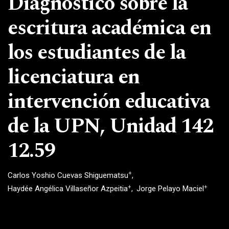
Diagnóstico sobre la
escritura académica en
los estudiantes de la
licenciatura en
intervención educativa
de la UPN, Unidad 142
12.59
+
Carlos Yoshio Cuevas Shiguematsu
+
+
Haydée Angélica Villaseñor Azpeitia
Jorge Pelayo Maciel