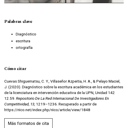
Palabras clave
Diagnóstico
escritura
ortografía
Cómo citar
Cuevas Shiguematsu, C. Y., Villaseñor Azpeitia, H. A., & Pelayo Maciel,
J. (2020). Diagnóstico sobre la escritura académica en los estudiantes
de la licenciatura en intervención educativa de la UPN, Unidad 142
12.59.
Repositorio De La Red Internacional De Investigadores En
Competitividad
,
13
, 1219–1236. Recuperado a partir de
https://riico.net/index.php/riico/article/view/1848
Más formatos de cita