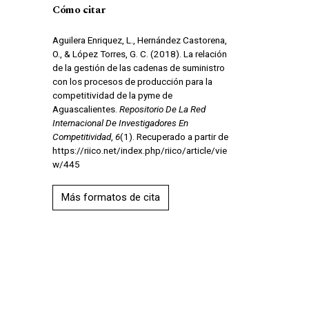
Cómo citar
Aguilera Enriquez, L., Hernández Castorena,
O., & López Torres, G. C. (2018). La relación
de la gestión de las cadenas de suministro
con los procesos de producción para la
competitividad de la pyme de
Aguascalientes.
Repositorio De La Red
Internacional De Investigadores En
Competitividad
,
6
(1). Recuperado a partir de
https://riico.net/index.php/riico/article/vie
w/445
Más formatos de cita