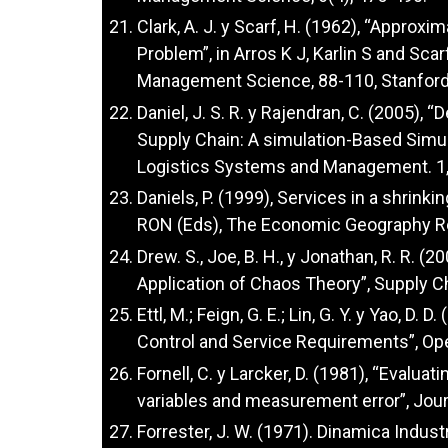
Clark, A. J. y Scarf, H. (1962), “Approx
Problem”, in Arros K J, Karlin S and Scar
Management Science, 88-110, Stanford 
Daniel, J. S. R. y Rajendran, C. (2005), 
Supply Chain: A simulation-Based Simula
Logistics Systems and Management. 1,
Daniels, P. (1999), Services in a shrink
RON (Eds), The Economic Geography R
Drew. S., Joe, B. H., y Jonathan, R. R. 
Application of Chaos Theory”, Supply 
Ettl, M.; Feign, G. E.; Lin, G. Y. y Yao, 
Control and Service Requirements”, Ope
Fornell, C. y Larcker, D. (1981), “Evalu
variables and measurement error”, Jour
Forrester, J. W. (1971). Dinamica Indust