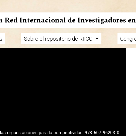
la Red Internacional de Investigadores e
s
Sobre el repositorio de RIICO
Congr
n las organizaciones para la competitividad: 978-607-96203-0-