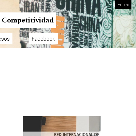
Entrar
n Competitividad
esos
Facebook
Imagen de portada