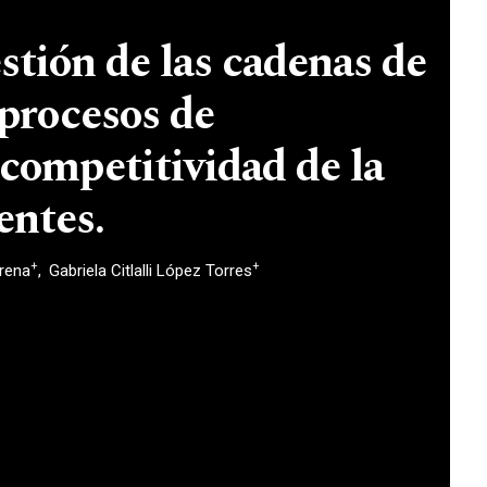
estión de las cadenas de
 procesos de
 competitividad de la
entes.
+
+
rena
Gabriela Citlalli López Torres