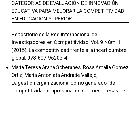
CATEGORÍAS DE EVALUACIÓN DE INNOVACIÓN
EDUCATIVA PARA MEJORAR LA COMPETITIVIDAD
EN EDUCACIÓN SUPERIOR
,
Repositorio de la Red Internacional de
Investigadores en Competitividad: Vol. 9 Núm. 1
(2015): La competitividad frente a la incertidumbre
global: 978-607-96203-4
María Teresa Arana Soberanes, Rosa Amalia Gómez
Ortiz, María Antonieta Andrade Vallejo,
La gestión organizacional como generador de
competitividad empresarial en microempresas del
sector restaurantero.
,
Repositorio de la Red Internacional de
Investigadores en Competitividad: Vol. 12 (2018):