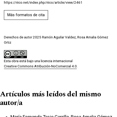
https://riico.net/index.php/riico/article/view/2461
Más formatos de cita
Derechos de autor 2025 Ramón Aguilar Valdez, Rosa Amalia Gómez
Ortiz
Esta obra está bajo una licencia internacional
Creative Commons Atribución-NoComercial 4.0
.
Artículos más leídos del mismo
autor/a
María Fernanda Trejo Carrillo, Rosa Amalia Gómez