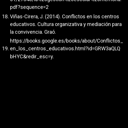
pdf?sequence=2
Viñas-Cirera, J. (2014). Conflictos en los centros
educativos. Cultura organizativa y mediación para
la convivencia. Graó.
https://books.google.es/books/about/Conflictos_
en_los_centros_educativos.html?id=GRW3aQLQ
bHYC&redir_esc=y.