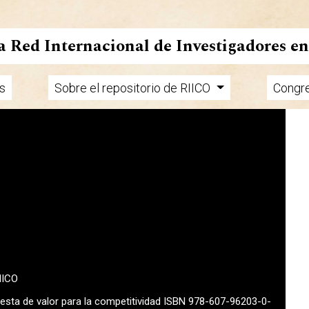
la Red Internacional de Investigadores e
s
Sobre el repositorio de RIICO
Congr
MICO
uesta de valor para la competitividad ISBN 978-607-96203-0-