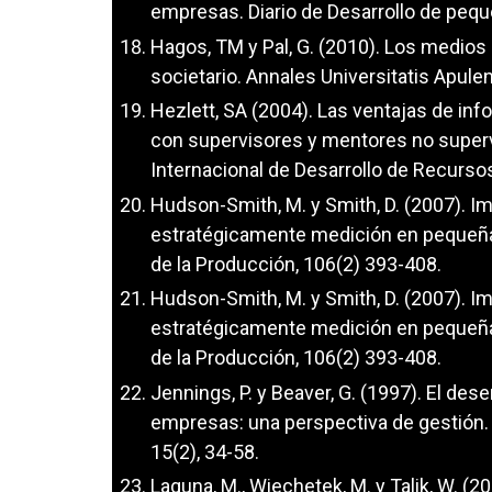
empresas. Diario de Desarrollo de peq
Hagos, TM y Pal, G. (2010). Los medios
societario. Annales Universitatis Apule
Hezlett, SA (2004). Las ventajas de in
con supervisores y mentores no super
Internacional de Desarrollo de Recur
Hudson-Smith, M. y Smith, D. (2007).
estratégicamente medición en pequeña
de la Producción, 106(2) 393-408.
Hudson-Smith, M. y Smith, D. (2007).
estratégicamente medición en pequeña
de la Producción, 106(2) 393-408.
Jennings, P. y Beaver, G. (1997). El de
empresas: una perspectiva de gestión.
15(2), 34-58.
Laguna, M., Wiechetek, M. y Talik, W. (