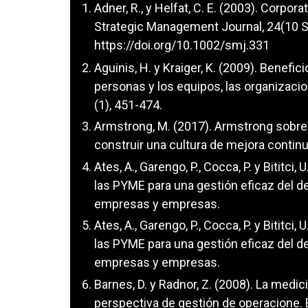
Adner, R., y Helfat, C. E. (2003). Corpo
Strategic Management Journal, 24(10 
https://doi.org/10.1002/smj.331
Aguinis, H. y Kraiger, K. (2009). Benefic
personas y los equipos, las organizacio
(1), 451-474.
Armstrong, M. (2017). Armstrong sobre 
construir una cultura de mejora contin
Ates, A., Garengo, P., Cocca, P. y Bititci,
las PYME para una gestión eficaz del 
empresas y empresas.
Ates, A., Garengo, P., Cocca, P. y Bititci,
las PYME para una gestión eficaz del 
empresas y empresas.
Barnes, D. y Radnor, Z. (2008). La medic
perspectiva de gestión de operacione. 