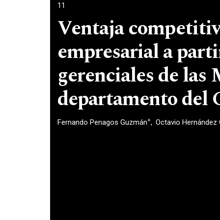
11
Ventaja competiti
empresarial a parti
gerenciales de la
departamento del 
+
Fernando Penagos Guzmán
Octavio Hernández