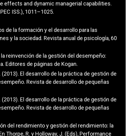
rate effects and dynamic managerial capabilities.
SPEC ISS.), 1011–1025.
ios de la formación y el desarrollo para las
nes y la sociedad. Revista anual de psicología, 60
la reinvención de la gestión del desempeño:
ua. Editores de páginas de Kogan.
 U. (2013). El desarrollo de la práctica de gestión de
desempeño. Revista de desarrollo de pequeñas
 U. (2013). El desarrollo de la práctica de gestión de
desempeño. Revista de desarrollo de pequeñas
ión del rendimiento y gestión del rendimiento: la
En Thorpe, R. y Holloway, J. (Eds), Performance