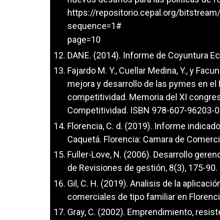
https://repositorio.cepal.org/bitstr
sequence=1#
page=10
DANE. (2014). Informe de Coyuntura Ec
Fajardo M. Y., Cuellar Medina, Y., y Fac
mejora y desarrollo de las pymes en el
competitividad. Memoria del XI congres
Competitividad. ISBN 978-607-96203-0
Florencia, C. d. (2019). Informe indi
Caquetá. Florencia: Camara de Comerci
Fuller-Love, N. (2006). Desarrollo gere
de Revisiones de gestión, 8(3), 175-90.
Gil, C. H. (2019). Analisis de la aplicac
comerciales de tipo familiar en Florenci
Gray, C. (2002). Emprendimiento, resis