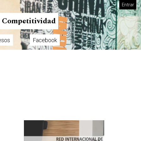
Entrar
n Competitividad
esos
Facebook
Imagen de portada