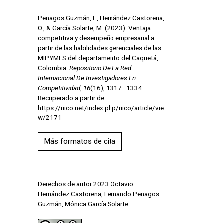
Penagos Guzmán, F., Hernández Castorena,
O., & García Solarte, M. (2023). Ventaja
competitiva y desempeño empresarial a
partir de las habilidades gerenciales de las
MIPYMES del departamento del Caquetá,
Colombia.
Repositorio De La Red
Internacional De Investigadores En
Competitividad
,
16
(16), 1317–1334.
Recuperado a partir de
https://riico.net/index.php/riico/article/vie
w/2171
Más formatos de cita
Derechos de autor 2023 Octavio
Hernández Castorena, Fernando Penagos
Guzmán, Mónica García Solarte