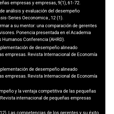
ueñas empresas y empresas, 9(1), 61-72.
 de análisis y evaluación del desempeño
nsis-Series Oeconomica , 12 (1).
formar a su mentor: una comparación de gerentes
visores. Ponencia presentada en el Academia
sos Humanos Conferencia (AHRD).
 Implementación de desempeño alineado
s empresas. Revista Internacional de Economía
 Implementación de desempeño alineado
s empresas. Revista Internacional de Economía
sempeño y la ventaja competitiva de las pequeñas
 Revista internacional de pequeñas empresas
2012). Las competencias de los gerentes y su éxito