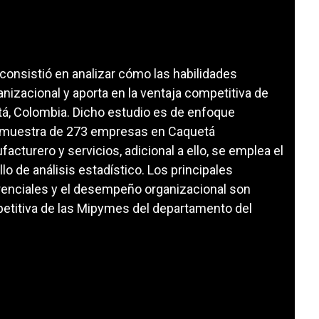
, consistió en analizar cómo las habilidades
izacional y aporta en la ventaja competitiva de
á, Colombia. Dicho estudio es de enfoque
una muestra de 273 empresas en Caquetá
cturero y servicios, adicional a ello, se emplea el
lo de análisis estadístico. Los principales
erenciales y el desempeño organizacional son
petitiva de las Mipymes del departamento del