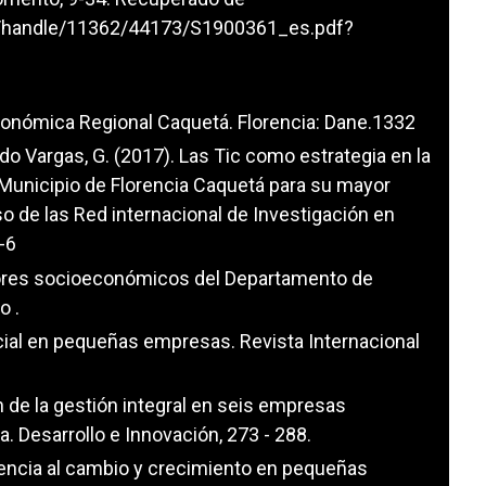
eam/handle/11362/44173/S1900361_es.pdf?
onómica Regional Caquetá. Florencia: Dane.1332
undo Vargas, G. (2017). Las Tic como estrategia en la
 Municipio de Florencia Caquetá para su mayor
o de las Red internacional de Investigación en
-6
cadores socioeconómicos del Departamento de
o .
ncial en pequeñas empresas. Revista Internacional
ión de la gestión integral en seis empresas
a. Desarrollo e Innovación, 273 - 288.
tencia al cambio y crecimiento en pequeñas