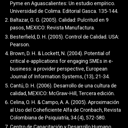
Pyme en Aguascalientes: Un estudio empírico.
Universidad de Colima. Editorial Gasca. 135-144.
Baltazar, G. G. (2005). Calidad: Pulcritud en 9
pasos, MEXICO: Revista Manufactura.
Besterfield, D. H. (2005). Control de Calidad. USA:
Pearson.
Brown, D. H. & Lockett, N. (2004). Potential of
critical e-applications for engaging SMEs in e-
business: a provider perspective, European
Journal of Information Systems, (13), 21-34.
Cantú, D. H. (2006). Desarrollo de una cultura de
calidad, MEXICO: McGraw-Hill, Tercera edición.
Celina, O. H. & Campo, A. A. (2005). Aproximación
al Uso del Coheficiente Alfa de Cronbach, Revista
Colombiana de Psiquiatría, 34 (4), 572-580.
Centro de Capacitación y Desarrollo Humano