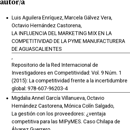
autor/a
Luis Aguilera Enríquez, Marcela Gálvez Vera,
Octavio Hernández Castorena,
LA INFLUENCIA DEL MARKETING MIX EN LA
COMPETITIVIDAD DE LA PYME MANUFACTURERA
DE AGUASCALIENTES
,
Repositorio de la Red Internacional de
Investigadores en Competitividad: Vol. 9 Núm. 1
(2015): La competitividad frente a la incertidumbre
global: 978-607-96203-4
Migdalia Annel García Villanueva, Octavio
Hernández Castorena, Mónica Colín Salgado,
La gestión con los proveedores: ¿ventaja
competitiva para las MIPyMES. Caso Chilapa de
Álvarez Guerrero