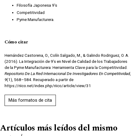
Filosofía Japonesa 9’s
Competitividad
Pyme Manufacturera.
Cómo citar
Hernández Castorena, O., Colín Salgado, M., & Galindo Rodriguez, O. A.
(2016). La Integración de 9’s en Nivel de Calidad de los Trabajadores
de la Pyme Manufacturera: Herramienta Clave para la Competitividad.
Repositorio De La Red Internacional De Investigadores En Competitividad
,
9
(1), 568–584. Recuperado a partir de
https://riico.net/index.php/riico/article/view/31
Más formatos de cita
Artículos más leídos del mismo