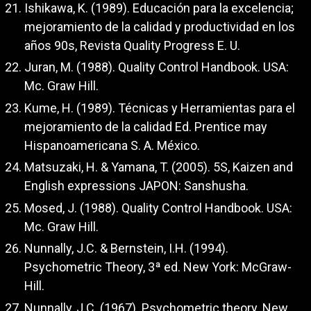
Ishikawa, K. (1989). Educación para la excelencia;
mejoramiento de la calidad y productividad en los
años 90s, Revista Quality Progress E. U.
Juran, M. (1988). Quality Control Handbook. USA:
Mc. Graw Hill.
Kume, H. (1989). Técnicas y Herramientas para el
mejoramiento de la calidad Ed. Prentice may
Hispanoamericana S. A. México.
Matsuzaki, H. & Yamana, T. (2005). 5S, Kaizen and
English expressions JAPON: Sanshusha.
Mosed, J. (1988). Quality Control Handbook. USA:
Mc. Graw Hill.
Nunnally, J.C. & Bernstein, I.H. (1994).
Psychometric Theory, 3ª ed. New York: McGraw-
Hill.
Nunnally, J.C. (1967). Psychometric theory. New