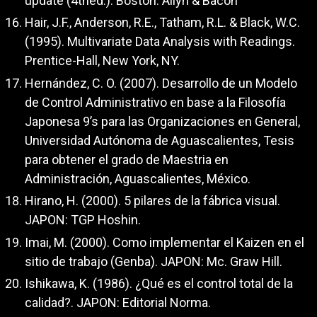
update (4thed.). Boston: Allyn & Bacon
Hair, J.F., Anderson, R.E., Tatham, R.L. & Black, W.C.
(1995). Multivariate Data Analysis with Readings.
Prentice-Hall, New York, NY.
Hernández, C. O. (2007). Desarrollo de un Modelo
de Control Administrativo en base a la Filosofía
Japonesa 9’s para las Organizaciones en General,
Universidad Autónoma de Aguascalientes, Tesis
para obtener el grado de Maestria en
Administración, Aguascalientes, México.
Hirano, H. (2000). 5 pilares de la fábrica visual.
JAPON: TGP Hoshin.
Imai, M. (2000). Como implementar el Kaizen en el
sitio de trabajo (Genba). JAPON: Mc. Graw Hill.
Ishikawa, K. (1986). ¿Qué es el control total de la
calidad?. JAPON: Editorial Norma.