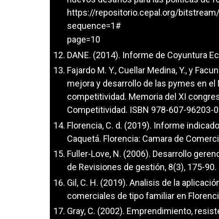
https://repositorio.cepal.org/bitstr
sequence=1#
page=10
DANE. (2014). Informe de Coyuntura Ec
Fajardo M. Y., Cuellar Medina, Y., y Fac
mejora y desarrollo de las pymes en el
competitividad. Memoria del XI congres
Competitividad. ISBN 978-607-96203-0
Florencia, C. d. (2019). Informe indi
Caquetá. Florencia: Camara de Comerci
Fuller-Love, N. (2006). Desarrollo gere
de Revisiones de gestión, 8(3), 175-90.
Gil, C. H. (2019). Analisis de la aplicac
comerciales de tipo familiar en Florenci
Gray, C. (2002). Emprendimiento, resis