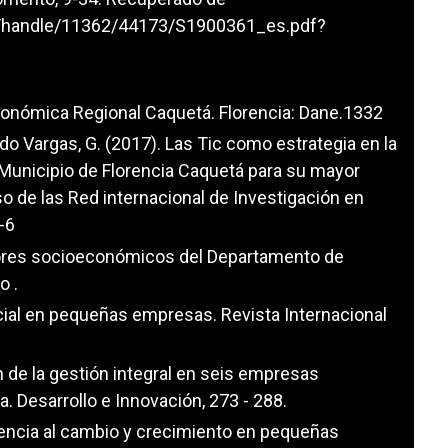
eam/handle/11362/44173/S1900361_es.pdf?
onómica Regional Caquetá. Florencia: Dane.1332
undo Vargas, G. (2017). Las Tic como estrategia en la
 Municipio de Florencia Caquetá para su mayor
o de las Red internacional de Investigación en
-6
cadores socioeconómicos del Departamento de
o .
ncial en pequeñas empresas. Revista Internacional
ión de la gestión integral en seis empresas
a. Desarrollo e Innovación, 273 - 288.
tencia al cambio y crecimiento en pequeñas