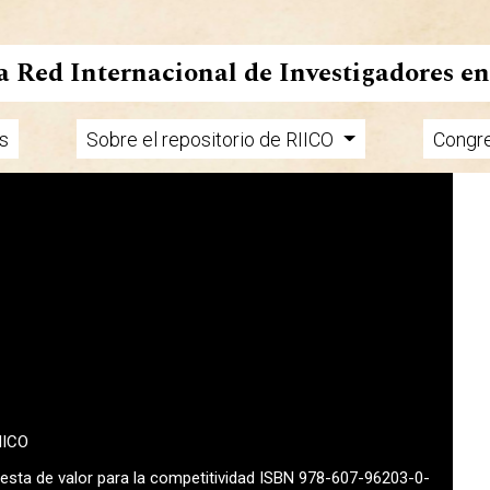
la Red Internacional de Investigadores e
s
Sobre el repositorio de RIICO
Congr
MICO
uesta de valor para la competitividad ISBN 978-607-96203-0-