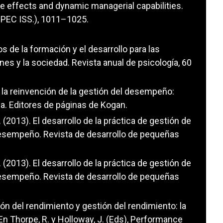
rate effects and dynamic managerial capabilities.
SPEC ISS.), 1011–1025.
ios de la formación y el desarrollo para las
nes y la sociedad. Revista anual de psicología, 60
la reinvención de la gestión del desempeño:
ua. Editores de páginas de Kogan.
 U. (2013). El desarrollo de la práctica de gestión de
desempeño. Revista de desarrollo de pequeñas
 U. (2013). El desarrollo de la práctica de gestión de
desempeño. Revista de desarrollo de pequeñas
ión del rendimiento y gestión del rendimiento: la
En Thorpe, R. y Holloway, J. (Eds), Performance