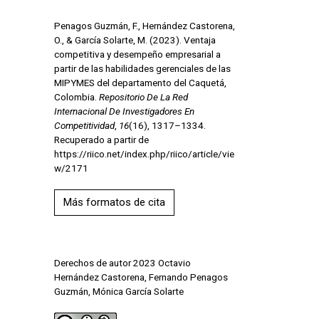
Penagos Guzmán, F., Hernández Castorena,
O., & García Solarte, M. (2023). Ventaja
competitiva y desempeño empresarial a
partir de las habilidades gerenciales de las
MIPYMES del departamento del Caquetá,
Colombia.
Repositorio De La Red
Internacional De Investigadores En
Competitividad
,
16
(16), 1317–1334.
Recuperado a partir de
https://riico.net/index.php/riico/article/vie
w/2171
Más formatos de cita
Derechos de autor 2023 Octavio
Hernández Castorena, Fernando Penagos
Guzmán, Mónica García Solarte