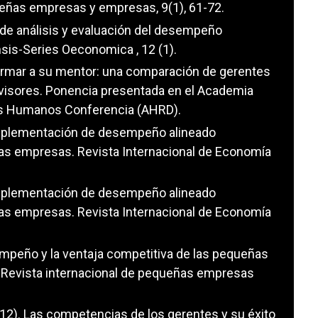
ueñas empresas y empresas, 9(1), 61-72.
 de análisis y evaluación del desempeño
nsis-Series Oeconomica , 12 (1).
formar a su mentor: una comparación de gerentes
visores. Ponencia presentada en el Academia
sos Humanos Conferencia (AHRD).
 Implementación de desempeño alineado
s empresas. Revista Internacional de Economía
 Implementación de desempeño alineado
s empresas. Revista Internacional de Economía
sempeño y la ventaja competitiva de las pequeñas
 Revista internacional de pequeñas empresas
2012). Las competencias de los gerentes y su éxito