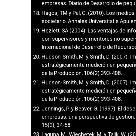
empresas. Diario de Desarrollo de peq
Hagos, TM y Pal, G. (2010). Los medios
societario. Annales Universitatis Apule
Hezlett, SA (2004). Las ventajas de in
con supervisores y mentores no super
Internacional de Desarrollo de Recur
Hudson-Smith, M. y Smith, D. (2007).
estratégicamente medición en pequeña
de la Producción, 106(2) 393-408.
Hudson-Smith, M. y Smith, D. (2007).
estratégicamente medición en pequeña
de la Producción, 106(2) 393-408.
Jennings, P. y Beaver, G. (1997). El de
empresas: una perspectiva de gestión.
15(2), 34-58.
Laguna, M., Wiechetek, M. y Talik, W. (