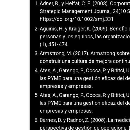
Adner, R., y Helfat, C. E. (2003). Corpo
Strategic Management Journal, 24(10 
https://doi.org/10.1002/smj.331
Aguinis, H. y Kraiger, K. (2009). Benefic
personas y los equipos, las organizacio
(1), 451-474.
Armstrong, M. (2017). Armstrong sobre 
construir una cultura de mejora contin
Ates, A., Garengo, P., Cocca, P. y Bititci,
las PYME para una gestión eficaz del 
empresas y empresas.
Ates, A., Garengo, P., Cocca, P. y Bititci,
las PYME para una gestión eficaz del 
empresas y empresas.
Barnes, D. y Radnor, Z. (2008). La medic
perspectiva de gestión de operacione. 