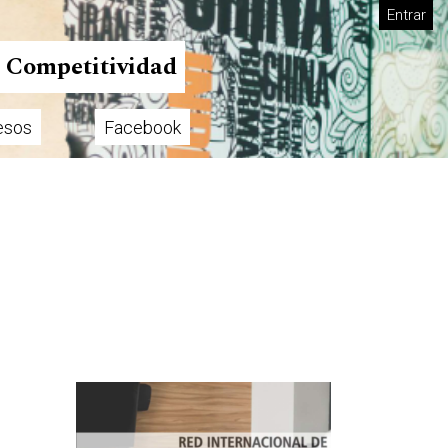
Entrar
n Competitividad
esos
Facebook
Imagen de portada