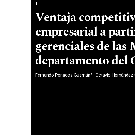
11
Ventaja competiti
empresarial a parti
gerenciales de la
departamento del 
+
Fernando Penagos Guzmán
Octavio Hernández