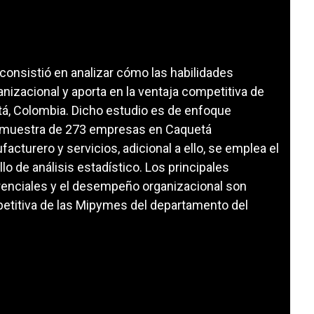
, consistió en analizar cómo las habilidades
izacional y aporta en la ventaja competitiva de
á, Colombia. Dicho estudio es de enfoque
una muestra de 273 empresas en Caquetá
cturero y servicios, adicional a ello, se emplea el
lo de análisis estadístico. Los principales
erenciales y el desempeño organizacional son
petitiva de las Mipymes del departamento del