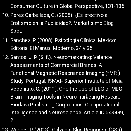
Consumer Culture in Global Perspective, 131-135.
Pérez Carballada, C. (2008). ¿Es efectivo el
Erotismo en la Publicidad?. Marketísimo Blog
Spot.
Sánchez, P. (2008). Psicología Clínica. México:
Editorial El Manual Moderno, 34 y 35.
Santos, J. P. (S. f.). Neuromarketing: Valence
Assessments of Commercial Brands. A
Functional Magnetic Resonance Imaging (fMRI)
Study. Portugal: ISMAI- Superior Institute of Maia.
Vecchiato, G. (2011). One the Use of EEG of MEG
Brain Imaging Tools in Neuromarketing Research.
Hindawi Publishing Corporation. Computational
Intelligence and Neuroscience. Article ID 643489,
2.
Wagner, P. (2013). Galvanic Skin Response (GSR)