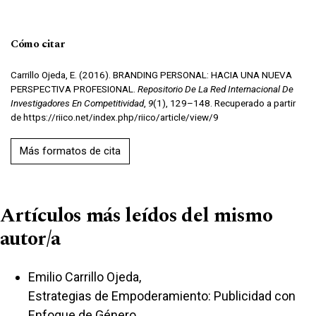
Cómo citar
Carrillo Ojeda, E. (2016). BRANDING PERSONAL: HACIA UNA NUEVA
PERSPECTIVA PROFESIONAL.
Repositorio De La Red Internacional De
Investigadores En Competitividad
,
9
(1), 129–148. Recuperado a partir
de https://riico.net/index.php/riico/article/view/9
Más formatos de cita
Artículos más leídos del mismo
autor/a
Emilio Carrillo Ojeda,
Estrategias de Empoderamiento: Publicidad con
Enfoque de Género