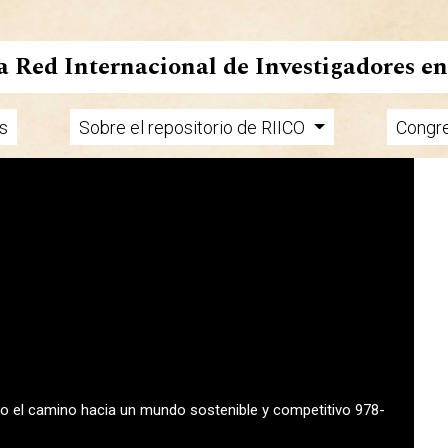
la Red Internacional de Investigadores e
s
Sobre el repositorio de RIICO
Congr
endo el camino hacia un mundo sostenible y competitivo 978-