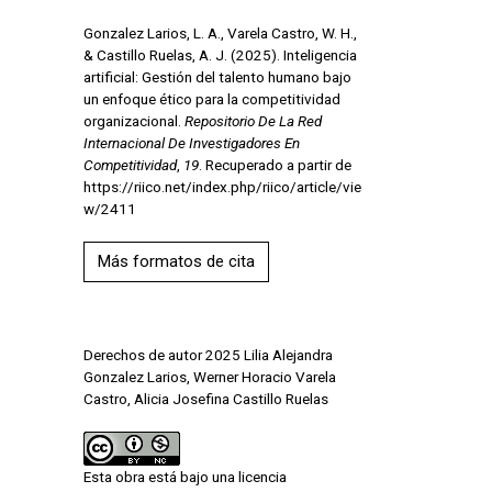
Gonzalez Larios, L. A., Varela Castro, W. H.,
& Castillo Ruelas, A. J. (2025). Inteligencia
artificial: Gestión del talento humano bajo
un enfoque ético para la competitividad
organizacional.
Repositorio De La Red
Internacional De Investigadores En
Competitividad
,
19
. Recuperado a partir de
https://riico.net/index.php/riico/article/vie
w/2411
Más formatos de cita
Derechos de autor 2025 Lilia Alejandra
Gonzalez Larios, Werner Horacio Varela
Castro, Alicia Josefina Castillo Ruelas
Esta obra está bajo una licencia