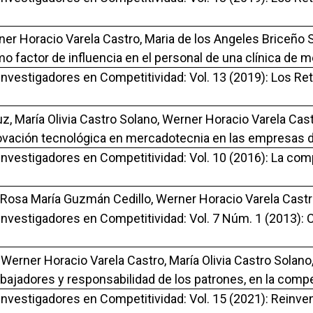
ner Horacio Varela Castro, Maria de los Angeles Briceño 
mo factor de influencia en el personal de una clínica de m
Investigadores en Competitividad: Vol. 13 (2019): Los Ret
, María Olivia Castro Solano, Werner Horacio Varela Cast
novación tecnológica en mercadotecnia en las empresas d
 Investigadores en Competitividad: Vol. 10 (2016): La co
 Rosa María Guzmán Cedillo, Werner Horacio Varela Castr
 Investigadores en Competitividad: Vol. 7 Núm. 1 (2013): C
Werner Horacio Varela Castro, María Olivia Castro Solano
abajadores y responsabilidad de los patrones, en la com
 Investigadores en Competitividad: Vol. 15 (2021): Reinve