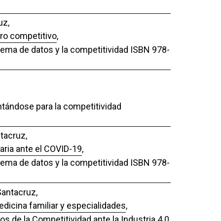
uz,
iro competitivo
,
stema de datos y la competitividad ISBN 978-
ntándose para la competitividad
tacruz,
taria ante el COVID-19
,
stema de datos y la competitividad ISBN 978-
Santacruz,
edicina familiar y especialidades
,
os de la Competitividad ante la Industria 4.0