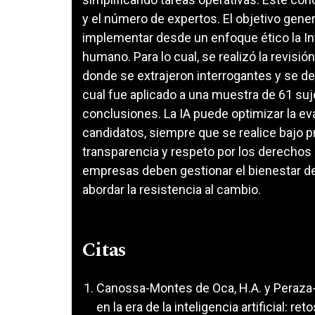
y el número de expertos. El objetivo gene
implementar desde un enfoque ético la Intel
humano. Para lo cual, se realizó la revisión
donde se extrajeron interrogantes y se de
cual fue aplicado a una muestra de 61 suje
conclusiones. La IA puede optimizar la e
candidatos, siempre que se realice bajo pr
transparencia y respeto por los derechos d
empresas deben gestionar el bienestar 
abordar la resistencia al cambio.
Citas
Canossa-Montes de Oca, H.A. y Peraza-Vi
en la era de la inteligencia artificial: r