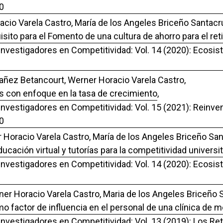
0
cio Varela Castro, María de los Angeles Briceño Santacr
sito para el Fomento de una cultura de ahorro para el ret
 Investigadores en Competitividad: Vol. 14 (2020): Ecosi
Yañez Betancourt, Werner Horacio Varela Castro,
sis con enfoque en la tasa de crecimiento
,
 Investigadores en Competitividad: Vol. 15 (2021): Reinve
0
 Horacio Varela Castro, María de los Angeles Briceño San
cación virtual y tutorías para la competitividad universi
 Investigadores en Competitividad: Vol. 14 (2020): Ecosi
ner Horacio Varela Castro, Maria de los Angeles Briceño 
mo factor de influencia en el personal de una clínica de m
Investigadores en Competitividad: Vol. 13 (2019): Los Ret