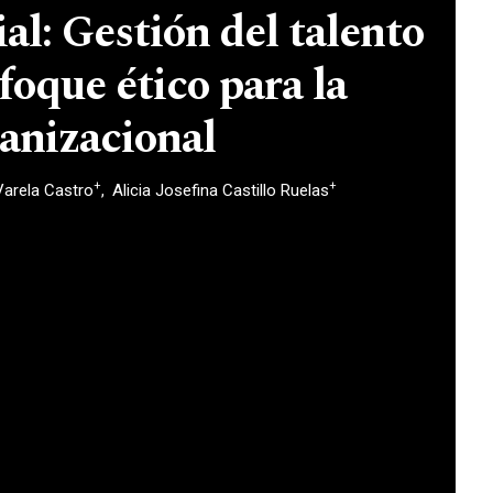
ial: Gestión del talento
oque ético para la
anizacional
+
+
Varela Castro
Alicia Josefina Castillo Ruelas