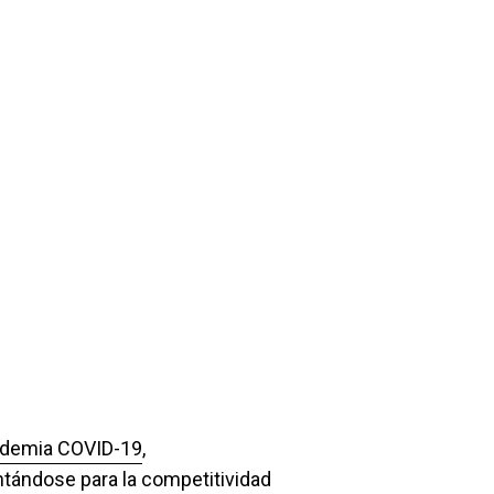
andemia COVID-19
,
ntándose para la competitividad