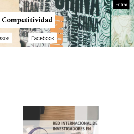
Entrar
n Competitividad
esos
Facebook
Imagen de portada