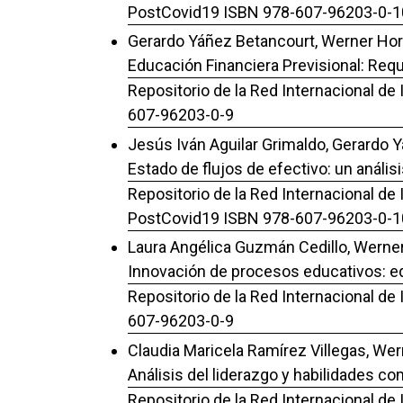
PostCovid19 ISBN 978-607-96203-0-1
Gerardo Yáñez Betancourt, Werner Hora
Educación Financiera Previsional: Requi
Repositorio de la Red Internacional de
607-96203-0-9
Jesús Iván Aguilar Grimaldo, Gerardo 
Estado de flujos de efectivo: un análi
Repositorio de la Red Internacional de
PostCovid19 ISBN 978-607-96203-0-1
Laura Angélica Guzmán Cedillo, Werner
Innovación de procesos educativos: edu
Repositorio de la Red Internacional de
607-96203-0-9
Claudia Maricela Ramírez Villegas, Wer
Análisis del liderazgo y habilidades co
Repositorio de la Red Internacional de 