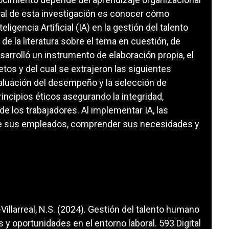
ral de esta investigación es conocer cómo
igencia Artificial (IA) en la gestión del talento
 de la literatura sobre el tema en cuestión, de
sarrolló un instrumento de elaboración propia, el
tos y del cual se extrajeron las siguientes
valuación del desempeño y la selección de
incipios éticos asegurando la integridad,
e los trabajadores. Al implementar IA, las
de sus empleados, comprender sus necesidades y
llarreal, N.S. (2024). Gestión del talento humano
etos y oportunidades en el entorno laboral. 593 Digital