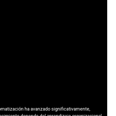
tomatización ha avanzado significativamente,
nocimiento depende del aprendizaje organizacional