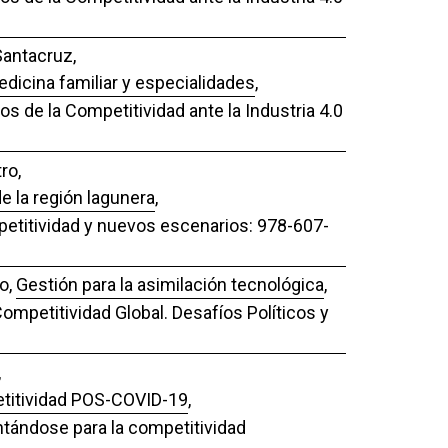
Santacruz,
edicina familiar y especialidades
,
os de la Competitividad ante la Industria 4.0
ro,
e la región lagunera
,
mpetitividad y nuevos escenarios: 978-607-
o,
Gestión para la asimilación tecnológica
,
ompetitividad Global. Desafíos Políticos y
,
petitividad POS-COVID-19
,
ntándose para la competitividad