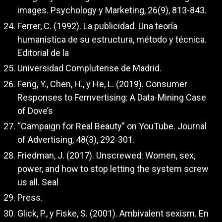
images. Psychology y Marketing, 26(9), 813-843.
Ferrer, C. (1992). La publicidad. Una teoría
humanistica de su estructura, método y técnica.
Editorial de la
Universidad Complutense de Madrid.
Feng, Y., Chen, H., y He, L. (2019). Consumer
Responses to Femvertising: A Data-Mining Case
of Dove’s
“Campaign for Real Beauty” on YouTube. Journal
of Advertising, 48(3), 292-301.
Friedman, J. (2017). Unscrewed: Women, sex,
power, and how to stop letting the system screw
us all. Seal
Press.
Glick, P., y Fiske, S. (2001). Ambivalent sexism. En