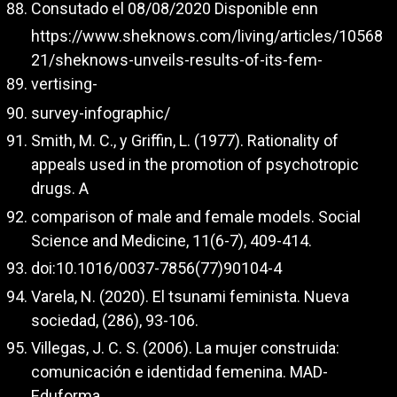
Consutado el 08/08/2020 Disponible enn
https://www.sheknows.com/living/articles/10568
21/sheknows-unveils-results-of-its-fem-
vertising-
survey-infographic/
Smith, M. C., y Griffin, L. (1977). Rationality of
appeals used in the promotion of psychotropic
drugs. A
comparison of male and female models. Social
Science and Medicine, 11(6-7), 409-414.
doi:10.1016/0037-7856(77)90104-4
Varela, N. (2020). El tsunami feminista. Nueva
sociedad, (286), 93-106.
Villegas, J. C. S. (2006). La mujer construida:
comunicación e identidad femenina. MAD-
Eduforma.