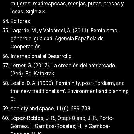
mujeres: madresposas, monjas, putas, presas y
locas. Siglo XXI
Editores.
Lagarde, M., y Valcárcel, A. (2011). Feminismo,
género e igualdad. Agencia Española de
Cooperación
Internacional al Desarrollo.
Lerner, G. (2017). La creación del patriarcado.
(2ed). Ed. Katakrak.
Leslie, D. A. (1993). Femininity, post-Fordism, and
the ‘new traditionalism’. Environment and planning
D:
society and space, 11(6), 689-708.
López-Robles, J. R., Otegi-Olaso, J. R., Porto-
Gómez, I., Gamboa-Rosales, H., y Gamboa-