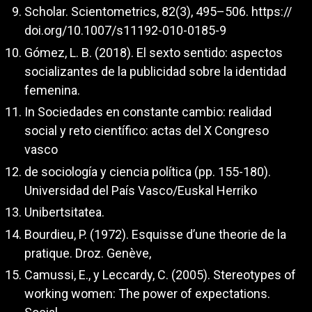
Scholar. Scientometrics, 82(3), 495–506. https://
doi.org/10.1007/s11192-010-0185-9
Gómez, L. B. (2018). El sexto sentido: aspectos
socializantes de la publicidad sobre la identidad
femenina.
In Sociedades en constante cambio: realidad
social y reto científico: actas del X Congreso
vasco
de sociología y ciencia política (pp. 155-180).
Universidad del País Vasco/Euskal Herriko
Unibertsitatea.
Bourdieu, P. (1972). Esquisse d’une theorie de la
pratique. Droz. Genève,
Camussi, E., y Leccardy, C. (2005). Stereotypes of
working women: The power of expectations.