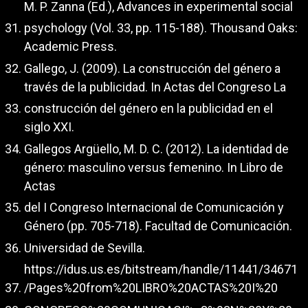
M. P. Zanna (Ed.), Advances in experimental social
psychology (Vol. 33, pp. 115-188). Thousand Oaks:
Academic Press.
Gallego, J. (2009). La construcción del género a
través de la publicidad. In Actas del Congreso La
construcción del género en la publicidad en el
siglo XXI.
Gallegos Argüello, M. D. C. (2012). La identidad de
género: masculino versus femenino. In Libro de
Actas
del I Congreso Internacional de Comunicación y
Género (pp. 705-718). Facultad de Comunicación.
Universidad de Sevilla.
https://idus.us.es/bitstream/handle/11441/34671
/Pages%20from%20LIBRO%20ACTAS%20I%20