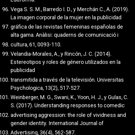
Vega S. S. M., Barredo I. D., y Merchán C., A. (2019).
La imagen corporal de la mujer en la publicidad
gráfica de las revistas femeninas españolas de
alta gama. Anàlisi: quaderns de comunicació i
cultura, 61, 0093-110.
Velandia-Morales, A., y Rincón, J. C. (2014).
Estereotipos y roles de género utilizados en la
publicidad
transmitida a través de la televisión. Universitas
Psychologica, 13(2), 517-527.
Weinberger, M. G., Swani, K., Yoon, H. J., y Gulas, C.
S. (2017). Understanding responses to comedic
advertising aggression: the role of vividness and
gender identity. International Journal of
Advertising, 36(4), 562-587.