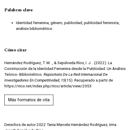
Palabras clave
Identidad femenina, género, publicidad, publicidad feminista,
análisis bibliométrico.
Cómo citar
Hernández Rodríguez, T. M. ., & Sepúlveda Ríos, I. J. . (2022). La
Construcción de la Identidad Femenina desde la Publicidad: Un Análisis
Teórico- Bibliométrico.
Repositorio De La Red Internacional De
Investigadores En Competitividad
,
15
(15). Recuperado a partir de
https://riico.net/index.php/riico/article/view/2053
Más formatos de cita
Derechos de autor 2022 Tania Marcela Hernández Rodríguez, Irma