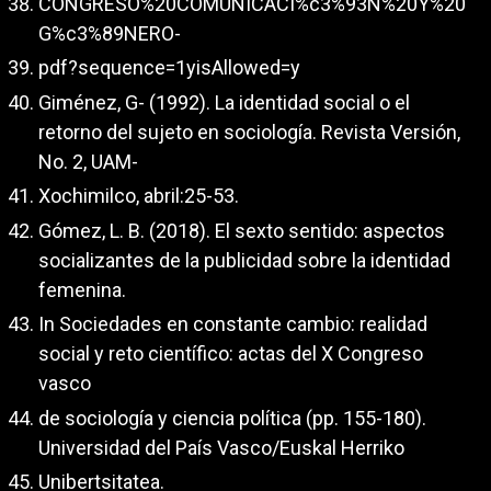
CONGRESO%20COMUNICACI%c3%93N%20Y%20
G%c3%89NERO-
pdf?sequence=1yisAllowed=y
Giménez, G- (1992). La identidad social o el
retorno del sujeto en sociología. Revista Versión,
No. 2, UAM-
Xochimilco, abril:25-53.
Gómez, L. B. (2018). El sexto sentido: aspectos
socializantes de la publicidad sobre la identidad
femenina.
In Sociedades en constante cambio: realidad
social y reto científico: actas del X Congreso
vasco
de sociología y ciencia política (pp. 155-180).
Universidad del País Vasco/Euskal Herriko
Unibertsitatea.