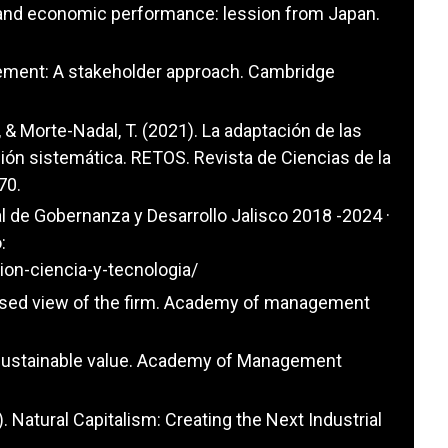
 and economic performance: lession from Japan.
gement: A stakeholder approach. Cambridge
, & Morte-Nadal, T. (2021). La adaptación de las
sión sistemática. RETOS. Revista de Ciencias de la
70.
al de Gobernanza y Desarrollo Jalisco 2018 -2024 ·
:
ion-ciencia-y-tecnologia/
-based view of the firm. Academy of management
ng sustainable value. Academy of Management
9). Natural Capitalism: Creating the Next Industrial