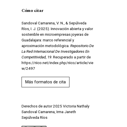
Cómo citar
Sandoval Camarena, V. N., & Sepúlveda
Ríos, I. J. (2025). Innovación abierta y valor
sostenible en microempresas joyeras de
Guadalajara: marco referencial y
aproximación metodológica.
Repositorio De
La Red Internacional De Investigadores En
Competitividad
,
19
. Recuperado a partir de
https://riico.net/index.php/riico/article/vie
w/2497
Más formatos de cita
Derechos de autor 2025 Victoria Nathaly
Sandoval Camarena, Irma Janeth
Sepúlveda Ríos