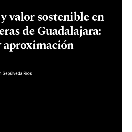
y valor sostenible en
ras de Guadalajara:
y aproximación
+
h Sepúlveda Ríos