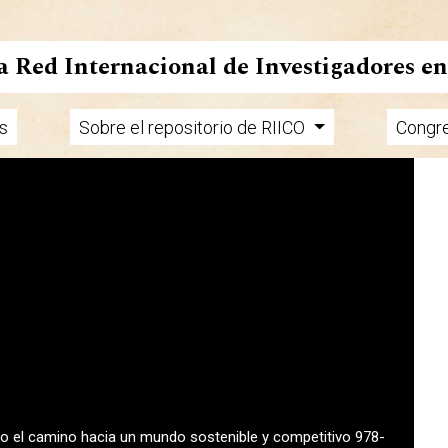
la Red Internacional de Investigadores e
s
Sobre el repositorio de RIICO
Congr
endo el camino hacia un mundo sostenible y competitivo 978-