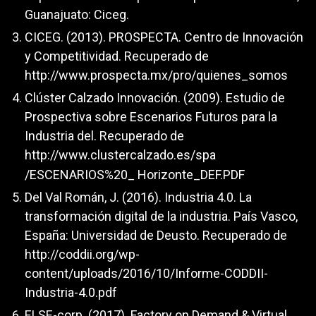
Guanajuato: Ciceg.
CICEG. (2013). PROSPECTA. Centro de Innovación
y Competitividad. Recuperado de
http://www.prospecta.mx/pro/quienes_somos
Clúster Calzado Innovación. (2009). Estudio de
Prospectiva sobre Escenarios Futuros para la
Industria del. Recuperado de
http://www.clustercalzado.es/spa
/ESCENARIOS%20_ Horizonte_DEF.PDF
Del Val Román, J. (2016). Industria 4.0. La
transformación digital de la industria. País Vasco,
España: Universidad de Deusto. Recuperado de
http://coddii.org/wp-
content/uploads/2016/10/Informe-CODDII-
Industria-4.0.pdf
ELSE-corp. (2017). Factory on Demand & Virtual