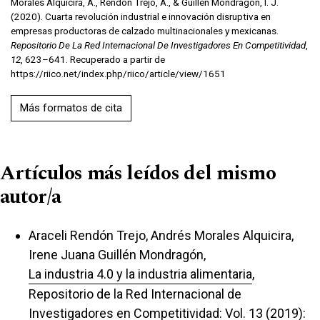
Morales Alquicira, A., Rendón Trejo, A., & Guillén Mondragón, I. J.
(2020). Cuarta revolución industrial e innovación disruptiva en
empresas productoras de calzado multinacionales y mexicanas.
Repositorio De La Red Internacional De Investigadores En Competitividad
,
12
, 623–641. Recuperado a partir de
https://riico.net/index.php/riico/article/view/1651
Más formatos de cita
Artículos más leídos del mismo
autor/a
Araceli Rendón Trejo, Andrés Morales Alquicira,
Irene Juana Guillén Mondragón,
La industria 4.0 y la industria alimentaria
,
Repositorio de la Red Internacional de
Investigadores en Competitividad: Vol. 13 (2019):