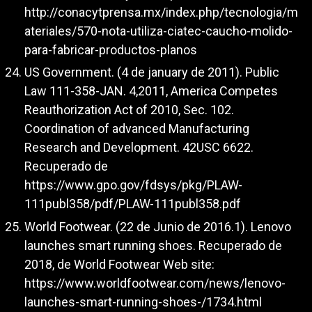
http://conacytprensa.mx/index.php/tecnologia/m
ateriales/570-nota-utiliza-ciatec-caucho-molido-
para-fabricar-productos-planos
US Government. (4 de january de 2011). Public
Law 111-358-JAN. 4,2011, America Competes
Reauthorization Act of 2010, Sec. 102.
Coordination of advanced Manufacturing
Research and Development. 42USC 6622.
Recuperado de
https://www.gpo.gov/fdsys/pkg/PLAW-
111publ358/pdf/PLAW-111publ358.pdf
World Footwear. (22 de Junio de 2016.1). Lenovo
launches smart running shoes. Recuperado de
2018, de World Footwear Web site:
https://www.worldfootwear.com/news/lenovo-
launches-smart-running-shoes-/1734.html