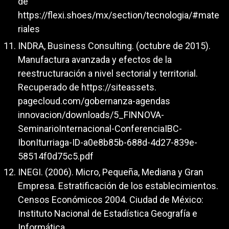
de
https://flexi.shoes/mx/section/tecnologia/#mate
riales
INDRA, Business Consulting. (octubre de 2015).
Manufactura avanzada y efectos de la
reestructuración a nivel sectorial y territorial.
Recuperado de https://siteassets.
pagecloud.com/gobernanza-agendas
innovacion/downloads/5_FINNOVA-
SeminarioInternacional-ConferenciaIBC-
IbonIturriaga-ID-a0e8b85b-688d-4d27-839e-
58514f0d75c5.pdf
INEGI. (2006). Micro, Pequeña, Mediana y Gran
Empresa. Estratificación de los establecimientos.
Censos Económicos 2004. Ciudad de México:
Instituto Nacional de Estadística Geografía e
Informática.