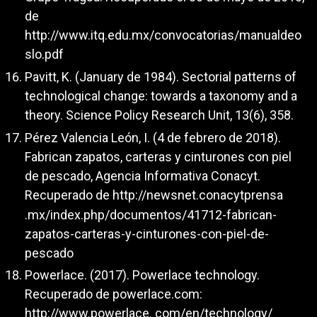
de
http://www.itq.edu.mx/convocatorias/manualdeo
slo.pdf
Pavitt, K. (January de 1984). Sectorial patterns of
technological change: towards a taxonomy and a
theory. Science Policy Research Unit, 13(6), 358.
Pérez Valencia León, I. (4 de febrero de 2018).
Fabrican zapatos, carteras y cinturones con piel
de pescado, Agencia Informativa Conacyt.
Recuperado de
http://newsnet.conacytprensa
.mx/index.php/documentos/41712-fabrican-
zapatos-carteras-y-cinturones-con-piel-de-
pescado
Powerlace. (2017). Powerlace technology.
Recuperado de powerlace.com:
http://www.powerlace
. com/en/technology/