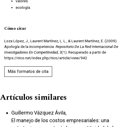
valores
ecología.
Cómo citar
Loza López, J., Laurent Martínez, L. L., & Laurent Martínez, E. (2009).
Apología de la incompetencia.
Repositorio De La Red Internacional De
Investigadores En Competitividad
,
3
(1). Recuperado a partir de
https://riico.net/index.php/riico/article/view/942
Más formatos de cita
Artículos similares
Guillermo Vázquez Ávila,
El manejo de los costos empresariales: una