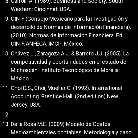
Carroll. A. (1989). Business and Society. South
Western: Cincinnati USA.
CINIF (Consejo Mexicano para la investigación y
desarrollo de Normas de Información Financiera).
(2010). Normas de Información Financiera. Ed.
CINIF, ANFECA, IMCP: México.
Chávez J., Zaragoza A.J. & Barreto J.J. (2005). La
competitividad y oportunidades en el estado de
Michoacán. Instituto Tecnológico de Morelia:
México.
Choi D.S., Choi, Mueller G. (1992). International
Accounting. Prentice Hall. (2nd edition).New
Jersey, USA.
De la Rosa M.E. (2009) Modelo de Costos
Medioambientales contables. Metodología y caso