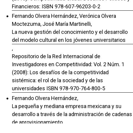
Financieros: ISBN 978-607-96203-0-2
Fernando Olvera Hernández, Verónica Olvera
Moctezuma, José María Martinelli,
La nueva gestión del conocimiento y el desarrollo
del modelo cultural en los jóvenes universitarios
,
Repositorio de la Red Internacional de
Investigadores en Competitividad: Vol. 2 Núm. 1
(2008): Los desafíos de la competitividad
sistémica: el rol de la sociedad y de las
universidades ISBN 978-970-764-800-5
Fernando Olvera Hernández,
La pequeña y mediana empresa mexicana y su
desarrollo a través de la administración de cadenas
de aprovisionamiento
,