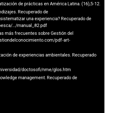
ización de prácticas en América Latina. (16),5-12.
endizajes. Recuperado de
istematizar una experiencia? Recuperado de
pesca/.../manual_82.pdf
ntas más frecuentes sobre Gestión del
tiondelconocimiento.com/pdf-art-
ización de experiencias ambientales. Recuperado
niversidad/doctosofi/nme/glos.htm
 knowledge management. Recuperado de