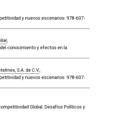
mpetitividad y nuevos escenarios: 978-607-
liar
,
r del conocimiento y efectos en la
telmex, S.A. de C.V.
,
mpetitividad y nuevos escenarios: 978-607-
ompetitividad Global. Desafíos Políticos y