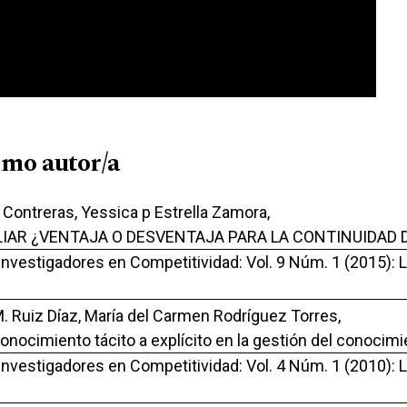
smo autor/a
Contreras, Yessica p Estrella Zamora,
LIAR ¿VENTAJA O DESVENTAJA PARA LA CONTINUIDAD 
 Investigadores en Competitividad: Vol. 9 Núm. 1 (2015): 
. Ruiz Díaz, María del Carmen Rodríguez Torres,
conocimiento tácito a explícito en la gestión del conocim
 Investigadores en Competitividad: Vol. 4 Núm. 1 (2010):