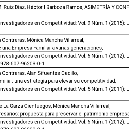
. Ruiz Diaz, Héctor I Barboza Ramos,
ASIMETRÍA Y CONF
 Investigadores en Competitividad: Vol. 9 Núm. 1 (2015): 
 Contreras, Mónica Mancha Villarreal,
e una Empresa Familiar a varias generaciones
,
Investigadores en Competitividad: Vol. 6 Núm. 1 (2012): L
: 978-607-96203-0-1
 Contreras, Alan Sifuentes Cedillo,
iliar: una estrategia para elevar su competitividad
,
 Investigadores en Competitividad: Vol. 5 Núm. 1 (2011): 
e La Garza Cienfuegos, Mónica Mancha Villarreal,
esarios: propuesta para preservar el patrimonio empresar
Investigadores en Competitividad: Vol. 6 Núm. 1 (2012): L