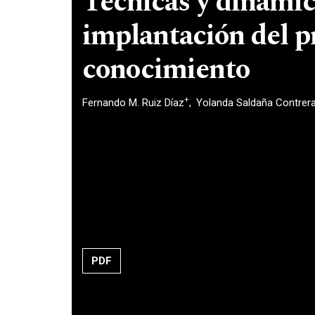
Técnicas y dinámic
implantación del p
conocimiento
+
Fernando M. Ruiz Díaz
Yolanda Saldaña Contrer
PDF