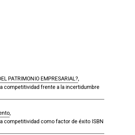
DEL PATRIMONIO EMPRESARIAL?
,
La competitividad frente a la incertidumbre
iento
,
 La competitividad como factor de éxito ISBN