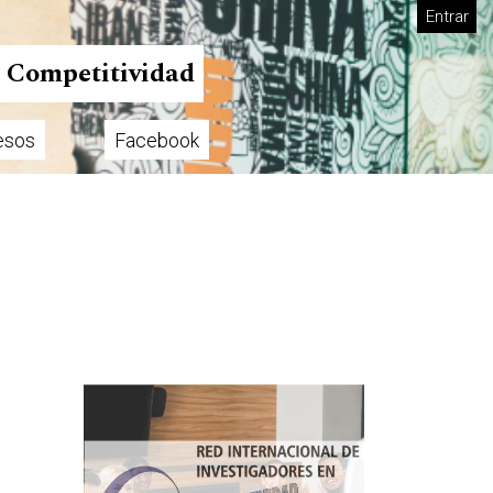
Entrar
n Competitividad
esos
Facebook
Imagen de portada