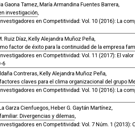
cia Gaona Tamez, María Armandina Fuentes Barrera,
en investigación
,
 Investigadores en Competitividad: Vol. 10 (2016): La co
. Ruiz Díaz, Kelly Alejandra Muñoz Peña,
mo factor de éxito para la continuidad de la empresa fami
Investigadores en Competitividad: Vol. 11 (2017): El valo
0-6
ldaña Contreras, Kelly Alejandra Muñoz Peña,
factores claves para el clima organizacional del grupo Me
 Investigadores en Competitividad: Vol. 10 (2016): La co
La Garza Cienfuegos, Heber G. Gaytán Martínez,
miliar: Divergencias y dilemas
,
 Investigadores en Competitividad: Vol. 7 Núm. 1 (2013): C