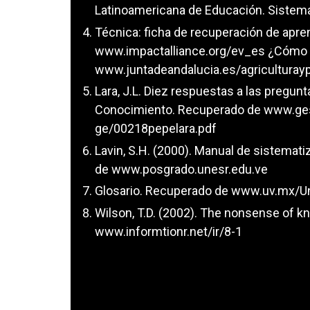
Latinoamericana de Educación. Sistemat
Técnica: ficha de recuperación de apr
www.impactalliance.org/ev_es ¿Cómo s
www.juntadeandalucia.es/agriculturay
Lara, J.L. Diez respuestas a las pregu
Conocimiento. Recuperado de www.ges
ge/00218pepelara.pdf
Lavin, S.H. (2000). Manual de sistemat
de www.posgrado.unesr.edu.ve
Glosario. Recuperado de www.uv.mx/U
Wilson, T.D. (2002). The nonsense of
www.informtionr.net/ir/8-1