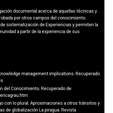
tigación documental acerca de aquellas técnicas y
robada por otros campos del conocimiento.
de sistematización de Experiencias y permiten la
nidad a partir de la experiencia de sus
nd knowledge management implications. Recuperado
es
ión del Conocimiento. Recuperado de
ericagrau.htm
ogo con lo plural. Aproximaciones a otros tránsitos y
s de globalización La piragua. Revista