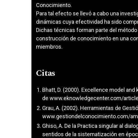
Conocimiento.
Para tal efecto se llevó a cabo una inves
dinámicas cuya efectividad ha sido comp
Dichas técnicas forman parte del método 
construcción de conocimiento en una comu
miembros.
Citas
Bhatt, D. (2000). Excellence model a
de www.eknowledgecenter.com/articl
Grau, A. (2002). Herramientas de Gest
www.gestiondelconocimiento.com/am
Ghiso, A. De la Practica singular al dial
sentidos de la sistematización en época