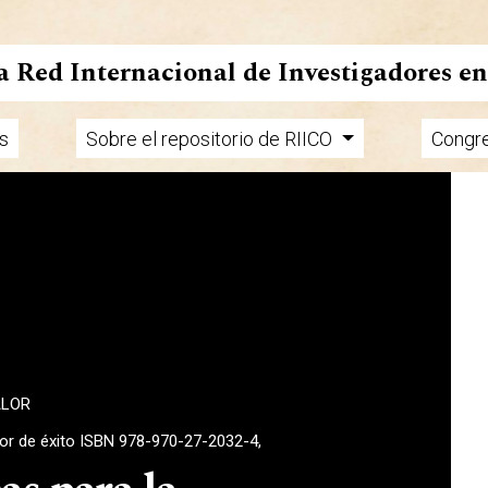
la Red Internacional de Investigadores e
s
Sobre el repositorio de RIICO
Congr
ALOR
tor de éxito ISBN 978-970-27-2032-4,