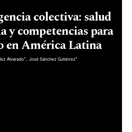
gencia colectiva: salud
ia y competencias para
jo en América Latina
+
+
lez Alvarado
José Sánchez Gutiérrez