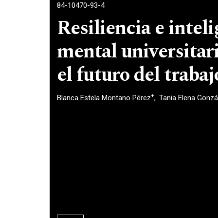
84-10470-93-4
Resiliencia e inteli
mental universitar
el futuro del traba
+
Blanca Estela Montano Pérez
Tania Elena Gonzá