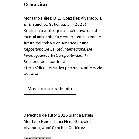
Cómo citar
Montano Pérez, B. E., González Alvarado, T.
E., & Sánchez Gutiérrez, J. . (2025).
Resiliencia e inteligencia colectiva: salud
mental universitaria y competencias para el
futuro del trabajo en América Latina.
Repositorio De La Red Internacional De
Investigadores En Competitividad
,
19
.
Recuperado a partir de
https://riico.net/index.php/riico/article/vie
w/2464
Más formatos de cita
Derechos de autor 2025 Blanca Estela
Montano Pérez, Tania Elena González
Alvarado, José Sánchez Gutiérrez