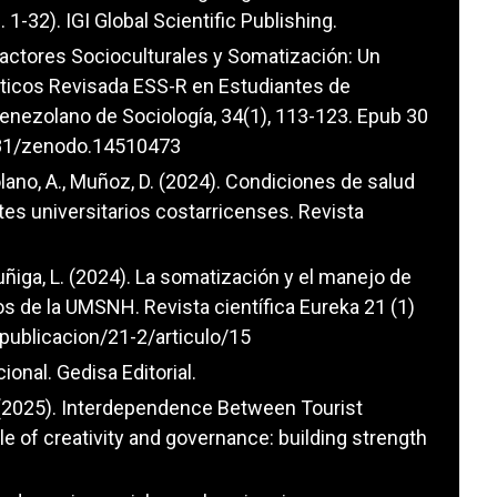
 1-32). IGI Global Scientific Publishing.
). Factores Socioculturales y Somatización: Un
ticos Revisada ESS-R en Estudiantes de
Venezolano de Sociología, 34(1), 113-123. Epub 30
5281/zenodo.14510473
Solano, A., Muñoz, D. (2024). Condiciones de salud
tes universitarios costarricenses. Revista
Zuñiga, L. (2024). La somatización y el manejo de
s de la UMSNH. Revista científica Eureka 21 (1)
publicacion/21-2/articulo/15
ional. Gedisa Editorial.
 P. (2025). Interdependence Between Tourist
e of creativity and governance: building strength