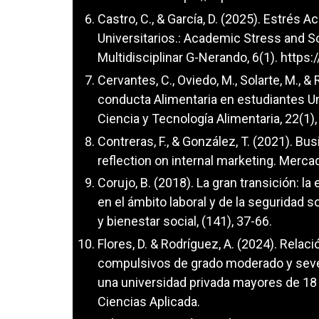
Castro, C., & García, D. (2025). Estrés
Universitarios.: Academic Stress and So
Multidisciplinar G-Nerando, 6(1).
https:
Cervantes, C., Oviedo, M., Solarte, M., &
conducta Alimentaria en estudiantes Un
Ciencia y Tecnología Alimentaria, 22(1)
Contreras, F., & González, T. (2021). Bus
reflection on internal marketing. Merca
Corujo, B. (2018). La gran transición: 
en el ámbito laboral y de la seguridad 
y bienestar social, (141), 37-66.
Flores, D. & Rodríguez, A. (2024). Rela
compulsivos de grado moderado y seve
una universidad privada mayores de 18
Ciencias Aplicada.