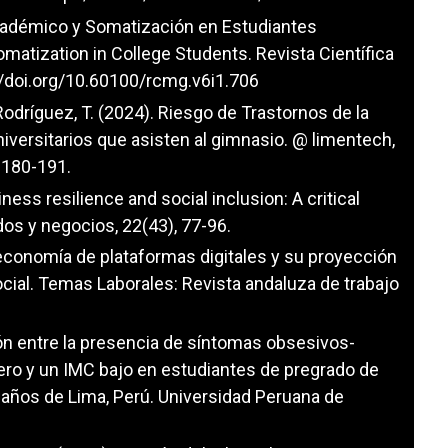
 Académico y Somatización en Estudiantes
matization in College Students. Revista Científica
//doi.org/10.60100/rcmg.v6i1.706
 Rodríguez, T. (2024). Riesgo de Trastornos de la
iversitarios que asisten al gimnasio. @ limentech,
, 180-191.
iness resilience and social inclusion: A critical
dos y negocios, 22(43), 77-96.
la economía de plataformas digitales y su proyección
social. Temas Laborales: Revista andaluza de trabajo
ción entre la presencia de síntomas obsesivos-
ro y un IMC bajo en estudiantes de pregrado de
 años de Lima, Perú. Universidad Peruana de