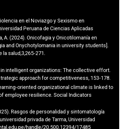
 Violencia en el Noviazgo y Sexismo en
Universidad Peruana de Ciencias Aplicadas
da, A. (2024). Onicofagia y Onicotilomanía en
ia and Onychotylomania in university students].
e la salud,3,265-271.
in intelligent organizations: The collective effort.
trategic approach for competitiveness, 153-178.
earning-oriented organizational climate is linked to
of employee resilience. Social Indicators
2025). Rasgos de personalidad y sintomatología
universidad privada de Tarma, Universidad
nental.edu.pe/handle/20.500.12394/17485