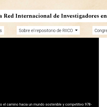
la Red Internacional de Investigadores e
s
Sobre el repositorio de RIICO
Congr
endo el camino hacia un mundo sostenible y competitivo 978-