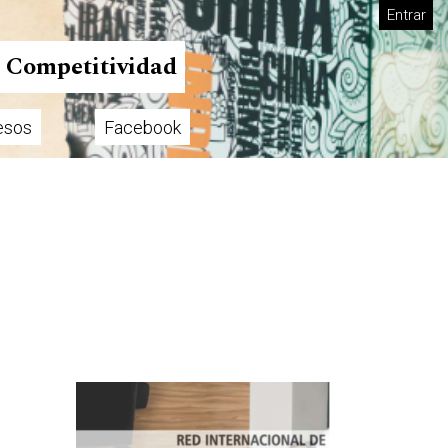
Entrar
n Competitividad
esos
Facebook
Imagen de portada