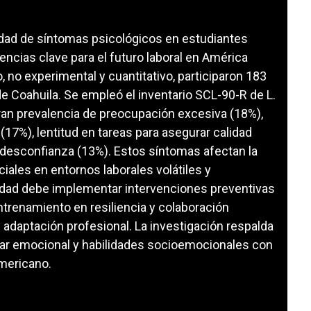
nsidad de síntomas psicológicos en estudiantes
encias clave para el futuro laboral en América
, no experimental y cuantitativo, participaron 183
e Coahuila. Se empleó el inventario SCL-90-R de L.
ran prevalencia de preocupación excesiva (18%),
 (17%), lentitud en tareas para asegurar calidad
 desconfianza (13%). Estos síntomas afectan la
nciales en entornos laborales volátiles y
idad debe implementar intervenciones preventivas
ntrenamiento en resiliencia y colaboración
 adaptación profesional. La investigación respalda
ar emocional y habilidades socioemocionales con
mericano.