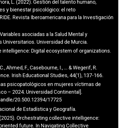
amora, L. (2022). Gestión del talento humano,
 y bienestar psicológico: el reto
RIDE. Revista Iberoamericana para la Investigación
 Variables asociadas a la Salud Mental y
Universitarios. Universidad de Murcia.
e intelligence: Digital ecosystem of organizations.
C., Ahmed, F., Casebourne, I., ... & Wegerif, R.
ence. Irish Educational Studies, 44(1), 137-166.
omas psicopatológicos en mujeres víctimas de
sco – 2024. Universidad Continental].
e/handle/20.500.12394/17725
acional de Estadística y Geografía.
 (2025). Orchestrating collective intelligence:
riented future. In Navigating Collective