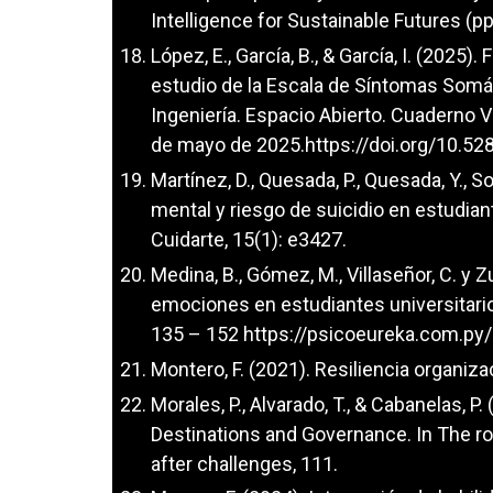
Intelligence for Sustainable Futures (pp.
López, E., García, B., & García, I. (2025
estudio de la Escala de Síntomas Somá
Ingeniería. Espacio Abierto. Cuaderno 
de mayo de 2025.
https://doi.org/10.
Martínez, D., Quesada, P., Quesada, Y., 
mental y riesgo de suicidio en estudian
Cuidarte, 15(1): e3427.
Medina, B., Gómez, M., Villaseñor, C. y 
emociones en estudiantes universitario
135 – 152
https://psicoeureka.com.py/
Montero, F. (2021). Resiliencia organizac
Morales, P., Alvarado, T., & Cabanelas,
Destinations and Governance. In The rol
after challenges, 111.