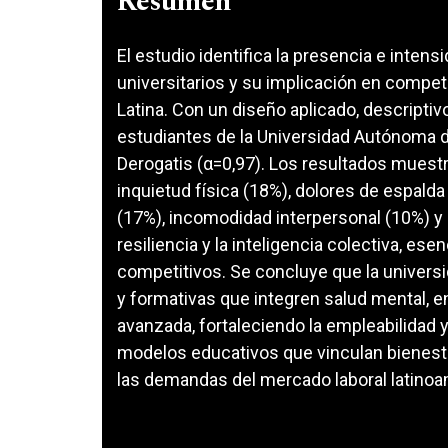
Resumen
El estudio identifica la presencia e inte
universitarios y su implicación en compet
Latina. Con un diseño aplicado, descriptivo
estudiantes de la Universidad Autónoma d
Derogatis (α=0,97). Los resultados muest
inquietud física (18%), dolores de espalda
(17%), incomodidad interpersonal (10%) y
resiliencia y la inteligencia colectiva, ese
competitivos. Se concluye que la univers
y formativas que integren salud mental, e
avanzada, fortaleciendo la empleabilidad y
modelos educativos que vinculan bienest
las demandas del mercado laboral latinoa