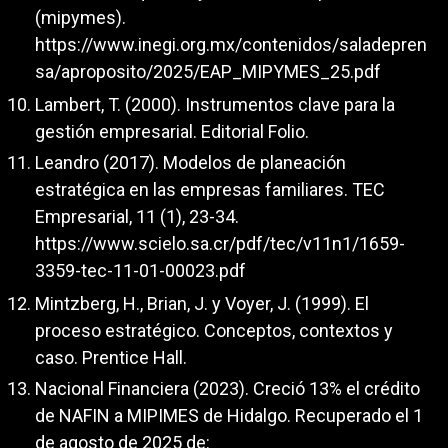
(mipymes).
https://www.inegi.org.mx/contenidos/saladepren
sa/aproposito/2025/EAP_MIPYMES_25.pdf
Lambert, T. (2000). Instrumentos clave para la
gestión empresarial. Editorial Folio.
Leandro (2017). Modelos de planeación
estratégica en las empresas familiares. TEC
Empresarial, 11 (1), 23-34.
https://www.scielo.sa.cr/pdf/tec/v11n1/1659-
3359-tec-11-01-00023.pdf
Mintzberg, H., Brian, J. y Voyer, J. (1999). El
proceso estratégico. Conceptos, contextos y
caso. Prentice Hall.
Nacional Financiera (2023). Creció 13% el crédito
de NAFIN a MIPIMES de Hidalgo. Recuperado el 1
de agosto de 2025 de: