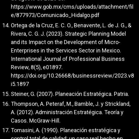
https://www.gob.mx/cms/uploads/attachment/fil
e/877973/Comunicado_Hidalgo.pdf
Ortega de la Cruz, E. C. O., Benavente, L. de J. G., &
Rivera, C. G. J. (2023). Strategic Planning Model
and its Impact on the Development of Micro-
Enterprises in the Services Sector in Mexico.
International Journal of Professional Business
Review, 8(5), e01897.
https://doi.org/10.26668/businessreview/2023.v8
i5.1897
Steiner, G. (2007). Planeación Estratégica. Patria.
Thompson, A. Peteraf, M., Bamble, J. y Strickland,
A. (2012). Administración Estratégica. Teoría y
Casos. McGraw-Hill.
Tomasini, A. (1990). Planeación estratégica y
control total de calidad: un caso real hecho en