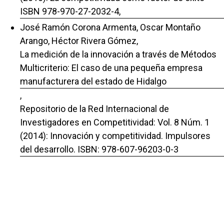
ISBN 978-970-27-2032-4,
José Ramón Corona Armenta, Oscar Montaño
Arango, Héctor Rivera Gómez,
La medición de la innovación a través de Métodos
Multicriterio: El caso de una pequeña empresa
manufacturera del estado de Hidalgo
,
Repositorio de la Red Internacional de
Investigadores en Competitividad: Vol. 8 Núm. 1
(2014): Innovación y competitividad. Impulsores
del desarrollo. ISBN: 978-607-96203-0-3
José Ramón Corona Armenta, Oscar Montaño
Arango, Irma Ramírez Aguilar,
Innovación en las Pymes: Desarrollo de un modelo
para el estado de Hidalgo
,