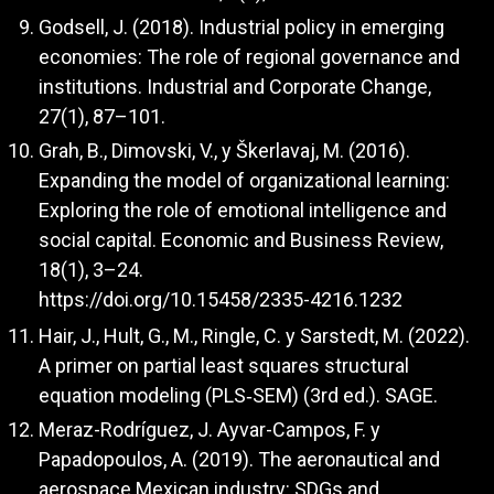
Godsell, J. (2018). Industrial policy in emerging
economies: The role of regional governance and
institutions. Industrial and Corporate Change,
27(1), 87–101.
Grah, B., Dimovski, V., y Škerlavaj, M. (2016).
Expanding the model of organizational learning:
Exploring the role of emotional intelligence and
social capital. Economic and Business Review,
18(1), 3–24.
https://doi.org/10.15458/2335-4216.1232
Hair, J., Hult, G., M., Ringle, C. y Sarstedt, M. (2022).
A primer on partial least squares structural
equation modeling (PLS‑SEM) (3rd ed.). SAGE.
Meraz-Rodríguez, J. Ayvar-Campos, F. y
Papadopoulos, A. (2019). The aeronautical and
aerospace Mexican industry: SDGs and