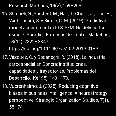
Research Methods, 19(2), 159–203.
Shmueli, G., Sarstedt, M., Hair, J., Cheah, J., Ting, H.,
Vaithilingam, S. y Ringle, C. M. (2019). Predictive
model assessment in PLS‑SEM: Guidelines for
using PLSpredict. European Journal of Marketing,
53(11), 2322–2347.
https://doi.org/10.1108/EJM-02-2019-0189
Vázquez, C. y Bocanegra, R. (2018). La industria
aeroespacial en Sonora: instituciones,
capacidades y trayectorias. Problemas del
Desarrollo, 49(195), 143–170.
Vuorenheimo, J. (2025). Reducing cognitive
biases in business intelligence: A neurostrategy
perspective. Strategic Organization Studies, 7(1),
55–74.