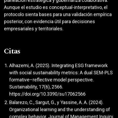
planeación estratégica y gobernanza colaborativa.
Aunque el estudio es conceptual-interpretativo, el
protocolo sienta bases para una validación empírica
posterior, con evidencia útil para decisiones
empresariales y territoriales.
Citas
Alhazemi, A. (2025). Integrating ESG framework
with social sustainability metrics: A dual SEM-PLS
formative–reflective model perspective.
Sustainability, 17(6), 2566.
https://doi.org/10.3390/su17062566
Balarezo, C., Sargut, G., y Yassine, A. A. (2024).
Organizational learning and the understanding of
complex behavior. Journal of Management Inquiry,