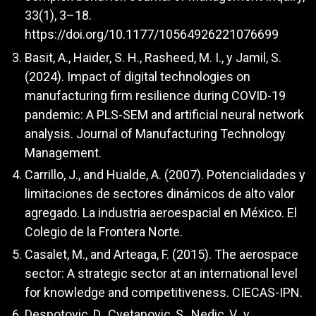
33(1), 3–18.
https://doi.org/10.1177/10564926221076699
Basit, A., Haider, S. H., Rasheed, M. I., y Jamil, S.
(2024). Impact of digital technologies on
manufacturing firm resilience during COVID-19
pandemic: A PLS-SEM and artificial neural network
analysis. Journal of Manufacturing Technology
Management.
Carrillo, J., and Hualde, A. (2007). Potencialidades y
limitaciones de sectores dinámicos de alto valor
agregado. La industria aeroespacial en México. El
Colegio de la Frontera Norte.
Casalet, M., and Arteaga, F. (2015). The aerospace
sector: A strategic sector at an international level
for knowledge and competitiveness. CIECAS-IPN.
Despotovic, D., Cvetanovic, S., Nedic, V., y