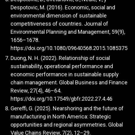
Despotovic, M. (2016). Economic, social and
environmental dimension of sustainable
competitiveness of countries. Journal of
Environmental Planning and Management, 59(9),
1656–1678.
https://doi.org/10.1080/09640568.2015.1085375
Duong, N. H. (2022). Relationship of social
sustainability, operational performance and
economic performance in sustainable supply
chain management. Global Business and Finance
Review, 27(4), 46–64.
https://doi.org/10.17549/gbfr.2022.27.4.46
Gereffi, G. (2025). Nearshoring and the future of
manufacturing in North America: Strategic
opportunities and regional asymmetries. Global
Value Chains Review, 7(2), 12–29.