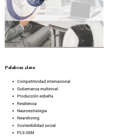
Palabras clave
Competitividad internacional
Gobernanza multinivel
Producción esbelta
Resiliencia
Neuroestrategia
Nearshoring
Sostenibilidad social
PLS-SEM