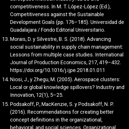
competitiveness. In M. T. López-López (Ed.),
Competitiveness against the Sustainable
Development Goals (pp. 176–185). Universidad de
Guadalajara / Fondo Editorial Universitario.
Morais, D. y Silvestre, B. S. (2018). Advancing
social sustainability in supply chain management:
Lessons from multiple case studies. International
Journal of Production Economics, 217, 419–432.
https://doi.org/10.1016/j.ijpe.2018.01.011
Niosi, J., y Zhegu, M. (2005). Aerospace clusters:
Local or global knowledge spillovers? Industry and
Innovation, 12(1), 5–25.
Podsakoff, P., MacKenzie, S. y Podsakoff, N. P.
(2016). Recommendations for creating better
concept definitions in the organizational,
behavioral, and social sciences. Organizational