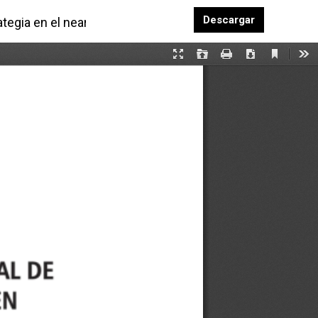
Descargar P
Descargar
ategia en el nearshoring