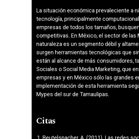
La situación económica prevaleciente a niv
tecnología, principalmente computacional 
empresas de todos los tamaños, busquen
competitivas. En México, el sector de la
naturaleza es un segmento débil y altame
surgen herramientas tecnológicas que si
están al alcance de más consumidores, tal
Sociales o Social Media Marketing, que en
empresas y en México sólo las grandes e
implementación de esta herramienta según
Mypes del sur de Tamaulipas.
Citas
Beutelspacher, A. (2011). Las redes so