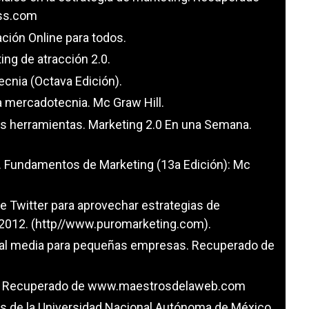
ss.com
tación Online para todos.
ting de atracción 2.0.
ecnia (Octava Edición).
 la mercadotecnia. Mc Graw Hill.
les herramientas. Marketing 2.0 En una Semana.
06). Fundamentos de Marketing (13a Edición): Mc
e Twitter para aprovechar estrategias de
 2012. (http//www.puromarketing.com).
ocial media para pequeñas empresas. Recuperado de
.0?. Recuperado de www.maestrosdelaweb.com
cias de la Universidad Nacional Autónoma de México