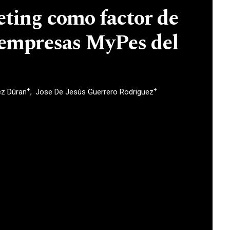
ting como factor de
 empresas MyPes del
+
+
ez Dúran
Jose De Jesús Guerrero Rodriguez