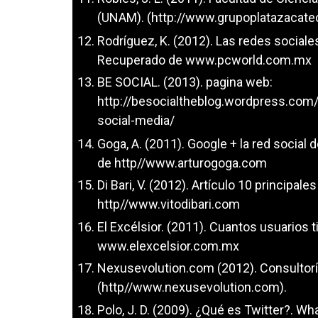
(UNAM). (
http://www.grupoplatazacat
Rodríguez, K. (2012). Las redes sociale
Recuperado de www.pcworld.com.mx
BE SOCIAL. (2013). pagina web:
http://besocialtheblog.wordpress.com/
social-media/
Goga, A. (2011). Google + la red soci
de http//www.arturogoga.com
Di Bari, V. (2012). Artículo 10 principa
http//www.vitodibari.com
El Excélsior. (2011). Cuantos usuario
www.elexcelsior.com.mx
Nexusevolution.com (2012). Consultoría
(http//www.nexusevolution.com).
Polo, J. D. (2009). ¿Qué es Twitter?.