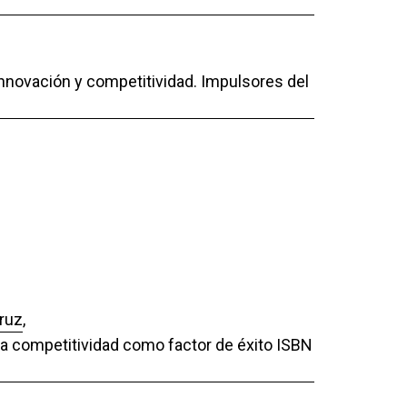
Innovación y competitividad. Impulsores del
cruz
,
 La competitividad como factor de éxito ISBN