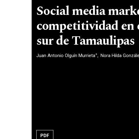
Social media marke
competitividad en
sur de Tamaulipas
+
Juan Antonio Olguín Murrieta
Nora Hilda Gonzál
PDF