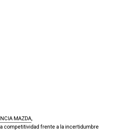
ENCIA MAZDA
,
La competitividad frente a la incertidumbre