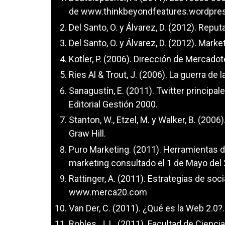
de www.thinkbeyondfeatures.wordpre
Del Santo, O. y Álvarez, D. (2012). Repu
Del Santo, O. y Álvarez, D. (2012). Marke
Kotler, P. (2006). Dirección de Mercadot
Ries Al & Trout, J. (2006). La guerra de
Sanagustín, E. (2011). Twitter principa
Editorial Gestión 2000.
Stanton, W., Etzel, M. y Walker, B. (20
Graw Hill.
Puro Marketing. (2011). Herramientas d
marketing consultado el 1 de Mayo del
Rattinger, A. (2011). Estrategias de s
www.merca20.com
Van Der, C. (2011). ¿Qué es la Web 2
Robles, J. L. (2011). Facultad de Cien