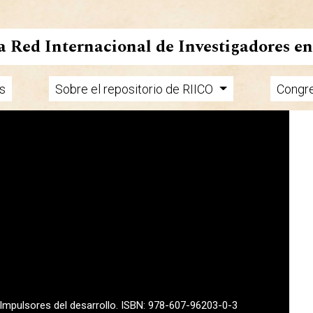
la Red Internacional de Investigadores e
s
Sobre el repositorio de RIICO
Congr
. Impulsores del desarrollo. ISBN: 978-607-96203-0-3