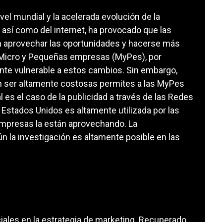
el mundial y la acelerada evolución de la
así como del internet, ha provocado que las
 aprovechar las oportunidades y hacerse más
s Micro y Pequeñas empresas (MyPes), por
nte vulnerable a estos cambios. Sin embargo,
n ser altamente costosas permites a las MyPes
 es el caso de la publicidad a través de las Redes
 Estados Unidos es altamente utilizada por las
mpresas la están aprovechando. La
 la investigación es altamente posible en las
ciales en la estrategia de marketing. Recuperado