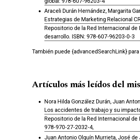
global: 978-607-96203-4
Araceli Durán Hernández, Margarita G
Estrategias de Marketing Relacional C
Repositorio de la Red Internacional de
desarrollo. ISBN: 978-607-96203-0-3
También puede {advancedSearchLink} para e
Artículos más leídos del mi
Nora Hilda González Durán, Juan Anton
Los accidentes de trabajo y su impact
Repositorio de la Red Internacional de
978-970-27-2032-4,
Juan Antonio Olguín Murrieta, José de