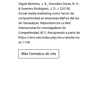
Olguín Murrieta, J. A., González Dúran, N. H.,
& Guerrero Rodriguez, J. D. J. (2018).
Social media marketing como factor de
competitividad en empresas MyPes del sur
de Tamaulipas.
Repositorio De La Red
Internacional De Investigadores En
Competitividad
,
8
(1). Recuperado a partir de
https://riico.net/index.php/riico/article/vie
w/1138
Más formatos de cita