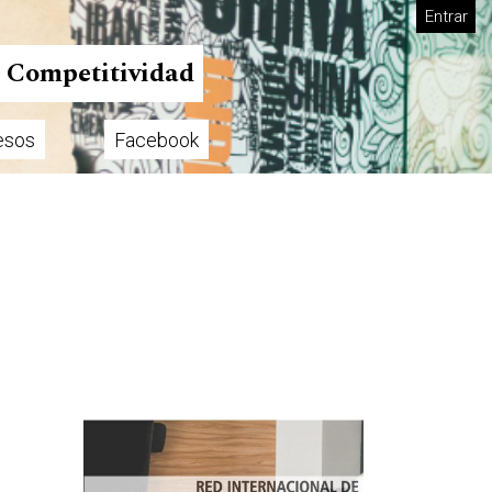
Entrar
n Competitividad
esos
Facebook
Imagen de portada