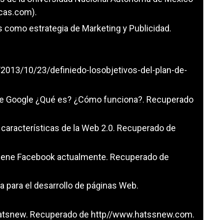
ecas.com)
.
s como estrategia de Marketing y Publicidad.
2013/10/23/definiedo-losobjetivos-del-plan-de-
al de Google ¿Qué es? ¿Cómo funciona?. Recuperado
les características de la Web 2.0. Recuperado de
s tiene Facebook actualmente. Recuperado de
 para el desarrollo de páginas Web.
 Whatsnew. Recuperado de http//www.hatssnew.com.