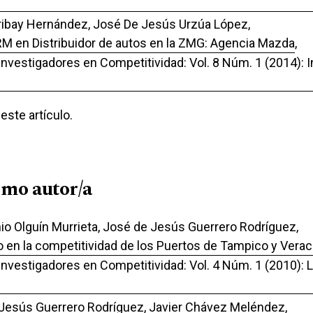
aribay Hernández, José De Jesús Urzúa López,
RM en Distribuidor de autos en la ZMG: Agencia Mazda
,
 Investigadores en Competitividad: Vol. 8 Núm. 1 (2014): 
ste artículo.
smo autor/a
io Olguín Murrieta, José de Jesús Guerrero Rodríguez,
o en la competitividad de los Puertos de Tampico y Vera
 Investigadores en Competitividad: Vol. 4 Núm. 1 (2010):
 Jesús Guerrero Rodríguez, Javier Chávez Meléndez,