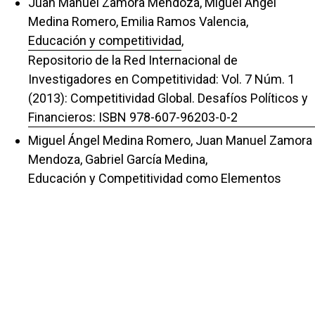
Juan Manuel Zamora Mendoza, Miguel Ángel
Medina Romero, Emilia Ramos Valencia,
Educación y competitividad
,
Repositorio de la Red Internacional de
Investigadores en Competitividad: Vol. 7 Núm. 1
(2013): Competitividad Global. Desafíos Políticos y
Financieros: ISBN 978-607-96203-0-2
Miguel Ángel Medina Romero, Juan Manuel Zamora
Mendoza, Gabriel García Medina,
Educación y Competitividad como Elementos
Proveedores de Desarrollo
,
Repositorio de la Red Internacional de
Investigadores en Competitividad: Vol. 6 Núm. 1
(2012): La arquitectura financiera en las
organizaciones para la competitividad: 978-607-
96203-0-1