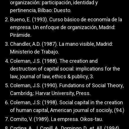
organización: participación, identidad y
pertinencia, Bilbao: Duesto.
Bueno, E. (1993). Curso básico de economía de la
empresa. Un enfoque de organización, Madrid:
Pirámide.
Chandler, A.D. (1987). La mano visible, Madrid:
Ministerio de Trabajo.
Coleman, J.S. (1988). The creation and
destruction of capital social: implications for the
law, journal of law, ethics & publicy, 3.
Coleman, J.S. (1990). Fundations of Social Theory,
Cambridg,: Harvar University, Press.
Coleman, J.S: (1998). Social capital in the creation
of human capital, American journal of socioly, (94.)
Comito, V. (1989). La empresa. Oikos-tau.
Cortina, A., J. Conill ,A., Domingo, D., et. All. (1994).