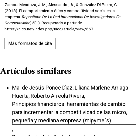
Zamora Mendoza, J. M., Alessandro, A., & González Di Pierro, C.
(2018). El comportamiento ético y competitividad social en la
empresa.
Repositorio De La Red Internacional De Investigadores En
Competitividad
,
5
(1). Recuperado a partir de
https://riico.net/index.php/riico/article/view/667
Más formatos de cita
Artículos similares
Ma. de Jesús Ponce Dìaz, Liliana Marlene Arriaga
Huerta, Roberto Arreola Rivera,
Principios financieros: herramientas de cambio
para incrementar la competitividad de las micro,
pequeña y mediana empresa (mipyme´s)
,