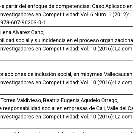
vo a partir del enfoque de competencias: Caso Aplicado e
Investigadores en Competitividad: Vol. 6 Núm. 1 (2012): L
: 978-607-96203-0-1
ilena Alvarez Cano,
lidad social y su incidencia en el proceso organizacion
 Investigadores en Competitividad: Vol. 10 (2016): La co
 por acciones de inclusión social, en mipymes Vallecauca
 Investigadores en Competitividad: Vol. 10 (2016): La co
Torres Valdivieso, Beatriz Eugenia Agudelo Orrego,
de responsabilidad social en empresas de Cali, Valle del 
 Investigadores en Competitividad: Vol. 10 (2016): La co