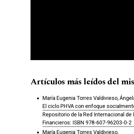
Artículos más leídos del mi
María Eugenia Torres Valdivieso, Ánge
El ciclo PHVA con enfoque socialmente
Repositorio de la Red Internacional de
Financieros: ISBN 978-607-96203-0-2
María Eugenia Torres Valdivieso,