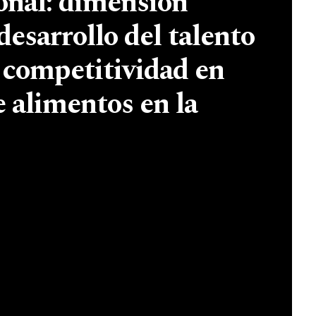
onal: dimensión
desarrollo del talento
 competitividad en
e alimentos en la