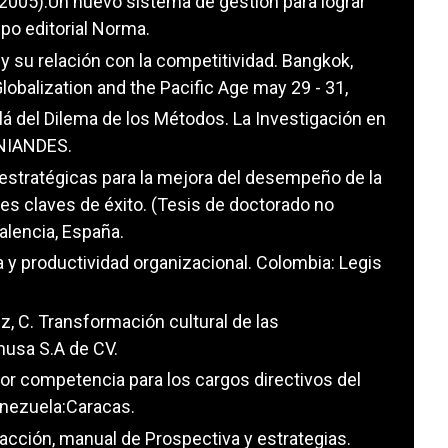
M.(2005).Un nuevo sistema de gestión para lograr
po editorial Norma.
a y su relación con la competitividad. Bangkok,
lobalization and the Pacific Age may 29 - 31,
allá del Dilema de los Métodos. La Investigación en
UNIANDES.
estratégicas para la mejora del desempeño de la
les claves de éxito. (Tesis de doctorado no
alencia, España.
va y productividad organizacional. Colombia: Legis
ez, C. Transformación cultural de las
imusa S.A de CV.
por competencia para los cargos directivos del
Venezuela:Caracas.
a acción, manual de Prospectiva y estrategias.