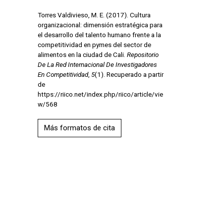
Torres Valdivieso, M. E. (2017). Cultura
organizacional: dimensión estratégica para
el desarrollo del talento humano frente a la
competitividad en pymes del sector de
alimentos en la ciudad de Cali.
Repositorio
De La Red Internacional De Investigadores
En Competitividad
,
5
(1). Recuperado a partir
de
https://riico.net/index.php/riico/article/vie
w/568
Más formatos de cita