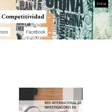
Entrar
n Competitividad
esos
Facebook
Imagen de portada