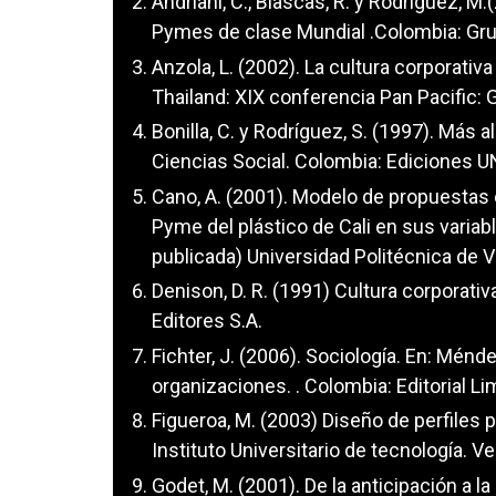
Andriani, C., Biascas, R. y Rodriguez, 
Pymes de clase Mundial .Colombia: Gru
Anzola, L. (2002). La cultura corporativ
Thailand: XIX conferencia Pan Pacific: G
Bonilla, C. y Rodríguez, S. (1997). Más 
Ciencias Social. Colombia: Ediciones 
Cano, A. (2001). Modelo de propuestas 
Pyme del plástico de Cali en sus variab
publicada) Universidad Politécnica de V
Denison, D. R. (1991) Cultura corporati
Editores S.A.
Fichter, J. (2006). Sociología. En: Ménd
organizaciones. . Colombia: Editorial L
Figueroa, M. (2003) Diseño de perfiles 
Instituto Universitario de tecnología. 
Godet, M. (2001). De la anticipación a l