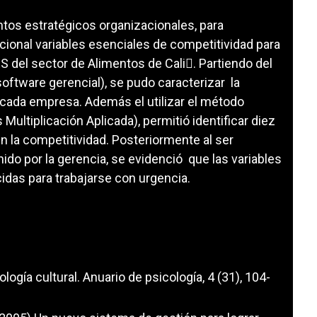
tos estratégicos organizacionales, para
acional variables esenciales de competitividad para
 del sector de Alimentos de Cali. Partiendo del
ftware gerencial), se pudo caracterizar la
 cada empresa. Además el utilizar el método
ltiplicación Aplicada), permitió identificar diez
n la competitividad. Posteriormente al ser
ido por la gerencia, se evidenció que las variables
idas para trabajarse con urgencia.
logía cultural. Anuario de psicología, 4 (31), 104-