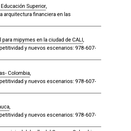
n Educación Superior
,
a arquitectura financiera en las
al para mipymes en la ciudad de CALI
,
mpetitividad y nuevos escenarios: 978-607-
nas- Colombia
,
mpetitividad y nuevos escenarios: 978-607-
Cauca
,
mpetitividad y nuevos escenarios: 978-607-