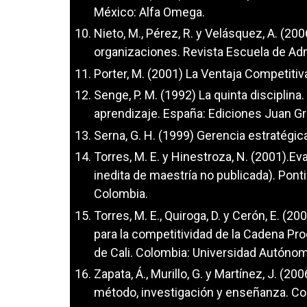
México: Alfa Omega.
Nieto, M., Pérez, R. y Velásquez, A. (20
organizaciones. Revista Escuela de Ad
Porter, M. (2001) La Ventaja Competitiva
Senge, P. M. (1992) La quinta disciplina. 
aprendizaje. España: Ediciones Juan Gr
Serna, G. H. (1999) Gerencia estratégica
Torres, M. E. y Hinestroza, N. (2001).Ev
inedita de maestría no publicada). Ponti
Colombia.
Torres, M. E., Quiroga, D. y Cerón, E. (
para la competitividad de la Cadena P
de Cali. Colombia: Universidad Autóno
Zapata, Á., Murillo, G. y Martínez, J. (
método, investigación y enseñanza. Colo