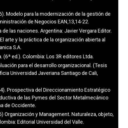
06). Modelo para la modernización de la gestión de
ministración de Negocios EAN,13,14-22.
 de las naciones. Argentina: Javier Vergara Editor.
El arte y la práctica de la organización abierta al
anica S.A.
. (6ª ed.). Colombia: Los 3R editores Ltda.
aluación para el desarrollo organizacional. (Tesis
ficia Universidad Javeriana Santiago de Cali,
2004). Prospectiva del Direccionamiento Estratégico
roductiva de las Pymes del Sector Metalmecánico
ma de Occidente.
2006) Organización y Management. Naturaleza, objeto,
mbia: Editorial Universidad del Valle.