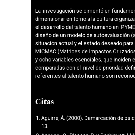
La investigación se cimentó en fundamen
dimensionar en torno a la cultura organiz
el desarrollo del talento humano en PYMES
diseño de un modelo de autoevaluación (so
situación actual y el estado deseado para
MICMAC (Matrices de Impactos Cruzados Mu
y ocho variables esenciales, que inciden e
comparadas con el nivel de prioridad defin
referentes al talento humano son reconoc
Citas
Aguirre, Á. (2000). Demarcación de psico
13.