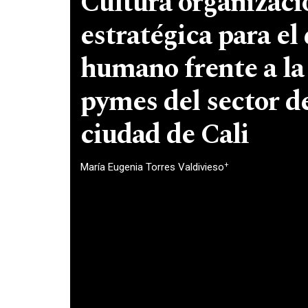
Cultura organizaci
estratégica para el 
humano frente a la
pymes del sector d
ciudad de Cali
+
María Eugenia Torres Valdivieso