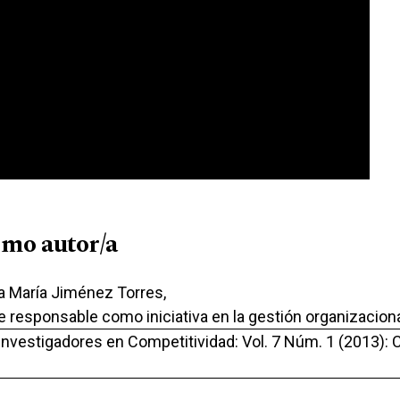
smo autor/a
la María Jiménez Torres,
 responsable como iniciativa en la gestión organizacion
 Investigadores en Competitividad: Vol. 7 Núm. 1 (2013): C