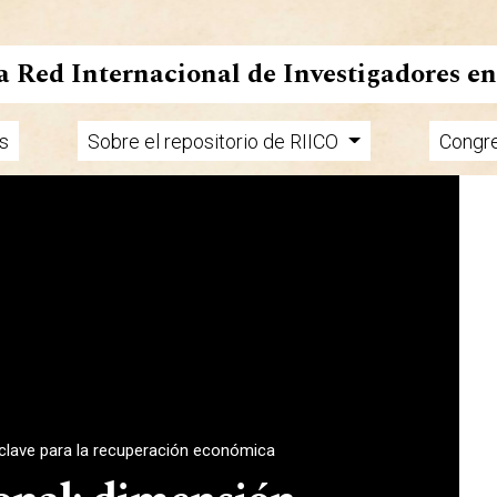
la Red Internacional de Investigadores e
s
Sobre el repositorio de RIICO
Congr
 clave para la recuperación económica