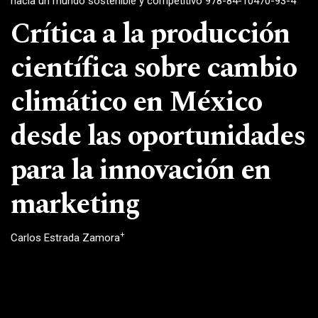
hacia un mundo sostenible y competitivo 978-84-10470-93-4
Crítica a la producción
científica sobre cambio
climático en México
desde las oportunidades
para la innovación en
marketing
+
Carlos Estrada Zamora