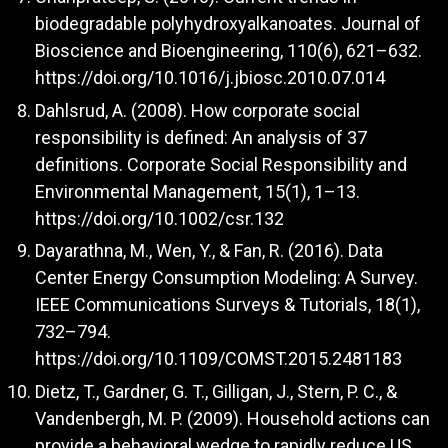
biodegradable polyhydroxyalkanoates. Journal of
Bioscience and Bioengineering, 110(6), 621–632.
https://doi.org/10.1016/j.jbiosc.2010.07.014
Dahlsrud, A. (2008). How corporate social
responsibility is defined: An analysis of 37
definitions. Corporate Social Responsibility and
Environmental Management, 15(1), 1–13.
https://doi.org/10.1002/csr.132
Dayarathna, M., Wen, Y., & Fan, R. (2016). Data
Center Energy Consumption Modeling: A Survey.
IEEE Communications Surveys & Tutorials, 18(1),
732–794.
https://doi.org/10.1109/COMST.2015.2481183
Dietz, T., Gardner, G. T., Gilligan, J., Stern, P. C., &
Vandenbergh, M. P. (2009). Household actions can
provide a behavioral wedge to rapidly reduce US