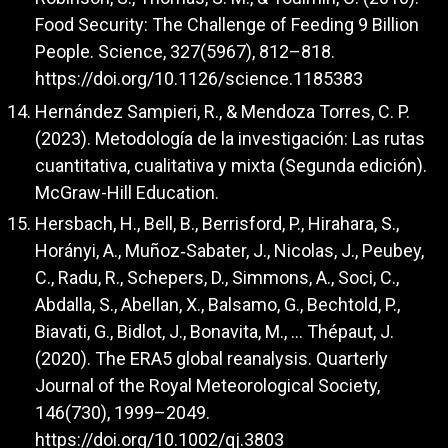
Food Security: The Challenge of Feeding 9 Billion
People. Science, 327(5967), 812–818.
https://doi.org/10.1126/science.1185383
Hernández Sampieri, R., & Mendoza Torres, C. P.
(2023). Metodología de la investigación: Las rutas
cuantitativa, cualitativa y mixta (Segunda edición).
McGraw-Hill Education.
Hersbach, H., Bell, B., Berrisford, P., Hirahara, S.,
Horányi, A., Muñoz‐Sabater, J., Nicolas, J., Peubey,
C., Radu, R., Schepers, D., Simmons, A., Soci, C.,
Abdalla, S., Abellan, X., Balsamo, G., Bechtold, P.,
Biavati, G., Bidlot, J., Bonavita, M., … Thépaut, J.
(2020). The ERA5 global reanalysis. Quarterly
Journal of the Royal Meteorological Society,
146(730), 1999–2049.
https://doi.org/10.1002/qj.3803