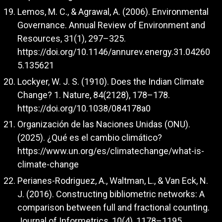
Lemos, M. C., & Agrawal, A. (2006). Environmental
Governance. Annual Review of Environment and
Resources, 31(1), 297–325.
https://doi.org/10.1146/annurev.energy.31.04260
5.135621
Lockyer, W. J. S. (1910). Does the Indian Climate
Change? 1. Nature, 84(2128), 178–178.
https://doi.org/10.1038/084178a0
Organización de las Naciones Unidas (ONU).
(2025). ¿Qué es el cambio climático?
https://www.un.org/es/climatechange/what-is-
climate-change
Perianes-Rodriguez, A., Waltman, L., & Van Eck, N.
J. (2016). Constructing bibliometric networks: A
comparison between full and fractional counting.
Journal of Informetrics, 10(4), 1178–1195.