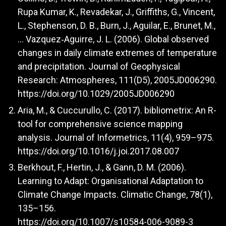
Rupa Kumar, K., Revadekar, J., Griffiths, G., Vincent,
L., Stephenson, D. B., Burn, J., Aguilar, E., Brunet, M.,
… Vazquez‐Aguirre, J. L. (2006). Global observed
changes in daily climate extremes of temperature
and precipitation. Journal of Geophysical
Research: Atmospheres, 111(D5), 2005JD006290.
https://doi.org/10.1029/2005JD006290
Aria, M., & Cuccurullo, C. (2017). bibliometrix: An R-
tool for comprehensive science mapping
analysis. Journal of Informetrics, 11(4), 959–975.
https://doi.org/10.1016/j.joi.2017.08.007
Berkhout, F., Hertin, J., & Gann, D. M. (2006).
Learning to Adapt: Organisational Adaptation to
Climate Change Impacts. Climatic Change, 78(1),
135–156.
https://doi.org/10.1007/s10584-006-9089-3