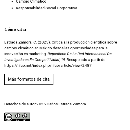
Cambio Climático
Responsabilidad Social Corporativa
Cómo citar
Estrada Zamora, C. (2025). Crítica a la producción científica sobre
cambio climático en México desde las oportunidades para la
innovación en marketing.
Repositorio De La Red Internacional De
Investigadores En Competitividad
,
19
. Recuperado a partir de
https://riico.net/index.php/riico/article/view/2487
Más formatos de cita
Derechos de autor 2025 Carlos Estrada Zamora
Esta obra está bajo una licencia internacional