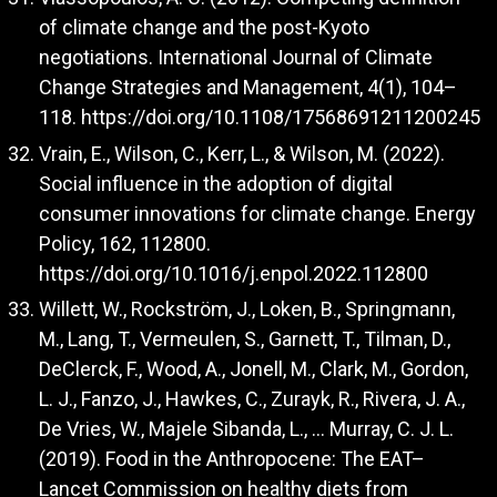
of climate change and the post-Kyoto
negotiations. International Journal of Climate
Change Strategies and Management, 4(1), 104–
118.
https://doi.org/10.1108/17568691211200245
Vrain, E., Wilson, C., Kerr, L., & Wilson, M. (2022).
Social influence in the adoption of digital
consumer innovations for climate change. Energy
Policy, 162, 112800.
https://doi.org/10.1016/j.enpol.2022.112800
Willett, W., Rockström, J., Loken, B., Springmann,
M., Lang, T., Vermeulen, S., Garnett, T., Tilman, D.,
DeClerck, F., Wood, A., Jonell, M., Clark, M., Gordon,
L. J., Fanzo, J., Hawkes, C., Zurayk, R., Rivera, J. A.,
De Vries, W., Majele Sibanda, L., … Murray, C. J. L.
(2019). Food in the Anthropocene: The EAT–
Lancet Commission on healthy diets from