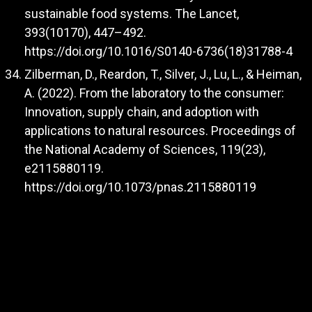
sustainable food systems. The Lancet,
393(10170), 447–492.
https://doi.org/10.1016/S0140-6736(18)31788-4
Zilberman, D., Reardon, T., Silver, J., Lu, L., & Heiman,
A. (2022). From the laboratory to the consumer:
Innovation, supply chain, and adoption with
applications to natural resources. Proceedings of
the National Academy of Sciences, 119(23),
e2115880119.
https://doi.org/10.1073/pnas.2115880119