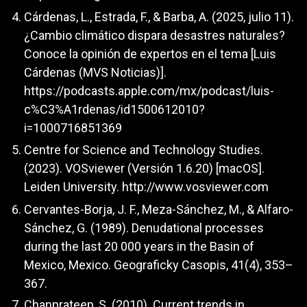
Cárdenas, L., Estrada, F., & Barba, A. (2025, julio 11).
¿Cambio climático dispara desastres naturales?
Conoce la opinión de expertos en el tema [Luis
Cárdenas (MVS Noticias)].
https://podcasts.apple.com/mx/podcast/luis-
c%C3%A1rdenas/id1500612010?
i=1000716851369
Centre for Science and Technology Studies.
(2023). VOSviewer (Versión 1.6.20) [macOS].
Leiden University.
http://www.vosviewer.com
Cervantes-Borja, J. F., Meza-Sánchez, M., & Alfaro-
Sánchez, G. (1989). Denudational processes
during the last 20 000 years in the Basin of
Mexico, Mexico. Geograficky Casopis, 41(4), 353–
367.
Chanprateep, S. (2010). Current trends in