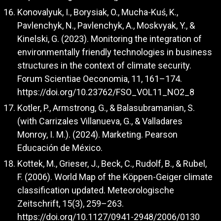
Konovalyuk, I., Borysiak, O., Mucha-Kuś, K.,
Pavlenchyk, N., Pavlenchyk, A., Moskvyak, Y., &
Kinelski, G. (2023). Monitoring the integration of
environmentally friendly technologies in business
structures in the context of climate security.
Forum Scientiae Oeconomia, 11, 161–174.
https://doi.org/10.23762/FSO_VOL11_NO2_8
Kotler, P., Armstrong, G., & Balasubramanian, S.
(with Carrizales Villanueva, G., & Valladares
Monroy, I. M.). (2024). Marketing. Pearson
Educación de México.
Kottek, M., Grieser, J., Beck, C., Rudolf, B., & Rubel,
F. (2006). World Map of the Köppen-Geiger climate
classification updated. Meteorologische
Zeitschrift, 15(3), 259–263.
https://doi.org/10.1127/0941-2948/2006/0130