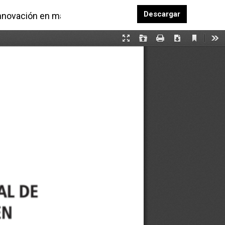
Descargar P
Descargar
innovación en marketing