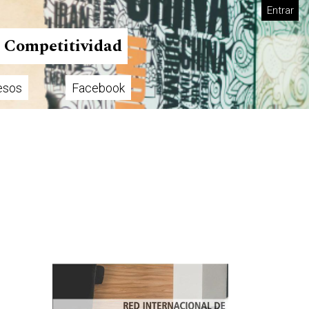
Entrar
n Competitividad
esos
Facebook
Imagen de portada