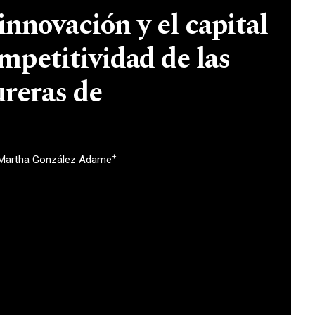
 innovación y el capital
ompetitividad de las
reras de
+
Martha González Adame