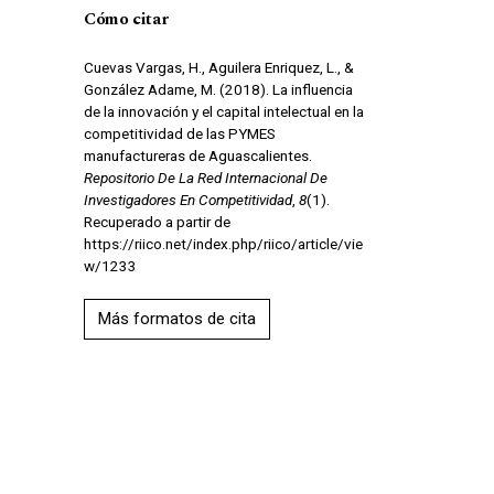
Cómo citar
Cuevas Vargas, H., Aguilera Enriquez, L., &
González Adame, M. (2018). La influencia
de la innovación y el capital intelectual en la
competitividad de las PYMES
manufactureras de Aguascalientes.
Repositorio De La Red Internacional De
Investigadores En Competitividad
,
8
(1).
Recuperado a partir de
https://riico.net/index.php/riico/article/vie
w/1233
Más formatos de cita