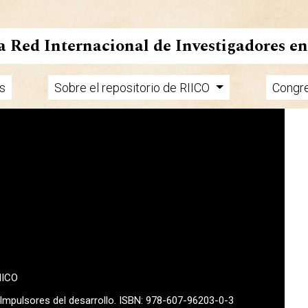
la Red Internacional de Investigadores e
s
Sobre el repositorio de RIICO
Congr
MICO
. Impulsores del desarrollo. ISBN: 978-607-96203-0-3