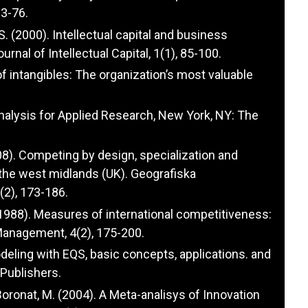
3-76.
S. (2000). Intellectual capital and business
rnal of Intellectual Capital, 1(1), 85-100.
 intangibles: The organization’s most valuable
Analysis for Applied Research, New York, NY: The
2008). Competing by design, specialization and
the west midlands (UK). Geografiska
(2), 173-186.
K. (1988). Measures of international competitiveness:
 Management, 4(2), 175-200.
odeling with EQS, basic concepts, applications. and
Publishers.
 Boronat, M. (2004). A Meta-analisys of Innovation