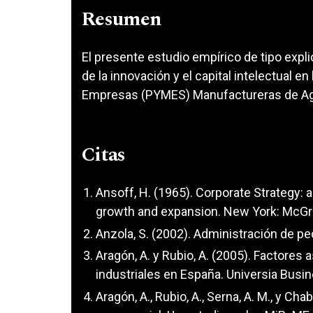
Resumen
El presente estudio empírico de tipo explic
de la innovación y el capital intelectual 
Empresas (PYMES) Manufactureras de Ag
Citas
Ansoff, H. (1965). Corporate Strategy: a
growth and expansion. New York: McGr
Anzola, S. (2002). Administración de 
Aragón, A. y Rubio, A. (2005). Factores
industriales en España. Universia Busin
Aragón, A., Rubio, A., Serna, A. M., y Cha