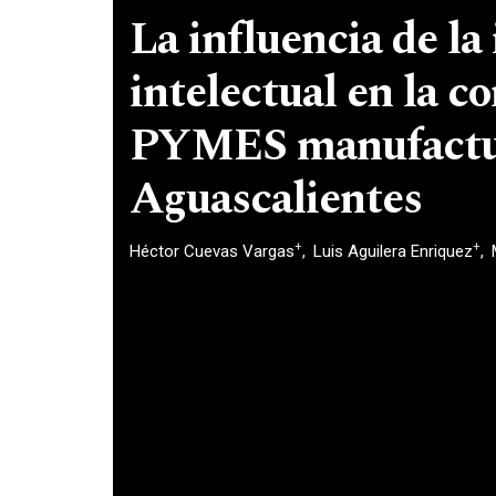
La influencia de la
intelectual en la c
PYMES manufactu
Aguascalientes
+
+
Héctor Cuevas Vargas
Luis Aguilera Enriquez