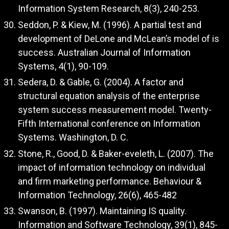
Information System Research, 8(3), 240-253.
Seddon, P. & Kiew, M. (1996). A partial test and
development of DeLone and McLean’s model of is
success. Australian Journal of Information
Systems, 4(1), 90-109.
Sedera, D. & Gable, G. (2004). A factor and
structural equation analysis of the enterprise
system success measurement model. Twenty-
Fifth International conference on Information
Systems. Washington, D. C.
Stone, R., Good, D. & Baker-eveleth, L. (2007). The
impact of information technology on individual
and firm marketing performance. Behaviour &
Information Technology, 26(6), 465-482
Swanson, B. (1997). Maintaining IS quality.
Information and Software Technology, 39(1), 845-