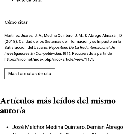
éxito de los SI.
Cómo citar
Martínez Júarez, J. A., Medina Quintero, J. M., & Abrego Almazán, D.
(2018). Calidad de los Sistemas de Información y su Impacto en la
Satisfacción del Usuario.
Repositorio De La Red Internacional De
Investigadores En Competitividad
,
8
(1). Recuperado a partir de
https://riico.net/index.php/riico/article/view/1175
Más formatos de cita
Artículos más leídos del mismo
autor/a
José Melchor Medina Quintero, Demian Ábrego