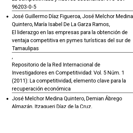
96203-0-5
José Guillermo Díaz Figueroa, José Melchor Medina
Quintero, María Isabel De La Garza Ramos,
El liderazgo en las empresas para la obtención de
ventaja competitiva en pymes turísticas del sur de
Tamaulipas
,
Repositorio de la Red Internacional de
Investigadores en Competitividad: Vol. 5 Núm. 1
(2011): La competitividad, elemento clave para la
recuperación económica
José Melchor Medina Quintero, Demian Ábrego
Almazán, Itzagueri Díaz de la Cruz,
Calidad de la información y los servicios en la
confianza de los contribuyentes en el Website del
SAT