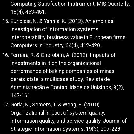
Computing Satisfaction Instrument. MIS Quarterly,
18(4), 453-461.
Euripidis, N. & Yannis, K. (2013). An empirical
investigation of information systems
interoperability business value in European firms.
Computers in Industry, 64(4), 412-420.
Ferreira, R. & Cherobim, A. (2012). Impacts of
investments in it on the organizational
performance of baking companies of minas
gerais state: a multicase study. Revista de
Administração e Contabilidade da Unisinos, 9(2),
147-161.
Gorla, N., Somers, T. & Wong, B. (2010).
Organizational impact of system quality,
information quality, and service quality. Journal of
Strategic Information Systems, 19(3), 207-228.