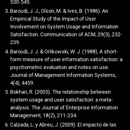
530-545.
Baroudi, J. J., Olson, M. & Ives, B. (1986). An
Empirical Study of the Impact of User
Involvement on System Usage and Information
Satisfaction. Communication of ACM, 29(3), 232-
239.
Baroudi, J. J. & Orlikowski, W. J. (1988). A short-
form measure of user information satisfaction: a
psychometric evaluation and notes on use.
Journal of Management Information Systems,
4(4), 4459.
Bokhari, R. (2005). The relationship between
system usage and user satisfaction: a meta-
analysis. The Journal of Enterprise Information
Management, 18(2), 211-234.
Calzada, L. y Abreu, J. (2009). El impacto de las