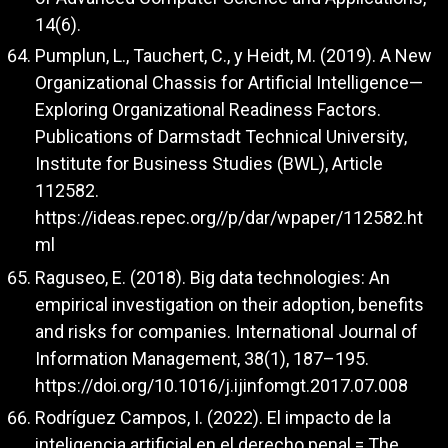
14(6).
Pumplun, L., Tauchert, C., y Heidt, M. (2019). A New
Organizational Chassis for Artificial Intelligence—
Exploring Organizational Readiness Factors.
Publications of Darmstadt Technical University,
Institute for Business Studies (BWL), Article
112582.
https://ideas.repec.org//p/dar/wpaper/112582.ht
ml
Raguseo, E. (2018). Big data technologies: An
empirical investigation on their adoption, benefits
and risks for companies. International Journal of
Information Management, 38(1), 187–195.
https://doi.org/10.1016/j.ijinfomgt.2017.07.008
Rodríguez Campos, I. (2022). El impacto de la
inteligencia artificial en el derecho penal = The