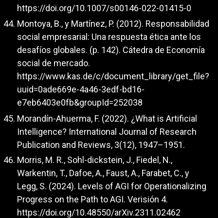
https://doi.org/10.1007/s00146-022-01415-0
Montoya, B., y Martínez, P. (2012). Responsabilidad
social empresarial: Una respuesta ética ante los
desafíos globales. (p. 142). Cátedra de Economía
social de mercado.
https://www.kas.de/c/document_library/get_file?
uuid=0ade669e-4a46-3edf-bd16-
e7eb6403e0fb&groupId=252038
Morandín-Ahuerma, F. (2022). ¿What is Artificial
Intelligence? International Journal of Research
Publication and Reviews, 3(12), 1947–1951.
Morris, M. R., Sohl-dickstein, J., Fiedel, N.,
Warkentin, T., Dafoe, A., Faust, A., Farabet, C., y
Legg, S. (2024). Levels of AGI for Operationalizing
Progress on the Path to AGI. Verisión 4.
https://doi.org/10.48550/arXiv.2311.02462