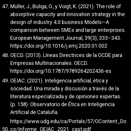
Müller, J., Buliga, O., y Voigt, K. (2021). The role of
absorptive capacity and innovation strategy in the
design of industry 4.0 business Models—A
comparison between SMEs and large enterprises.
European Management Journal, 39(3), 333–343.
https://doi.org/10.1016/j.emj.2020.01.002
OECD. (2013). Líneas Directrices de la OCDE para
Empresas Multinacionales. OECD.
https://doi.org/10.1787/9789264202436-es
OEIAC. (2021). Inteligencia artificial, ética y
sociedad. Una mirada y discusión a través de la
literatura especializada y de opiniones expertas.
(p. 158). Observatorio de Ética en Inteligencia
Artificial de Cataluña.
https://www.udg.edu/ca/Portals/57/OContent_Do
cs/Informe_OEIAC_2021_cast.pdf