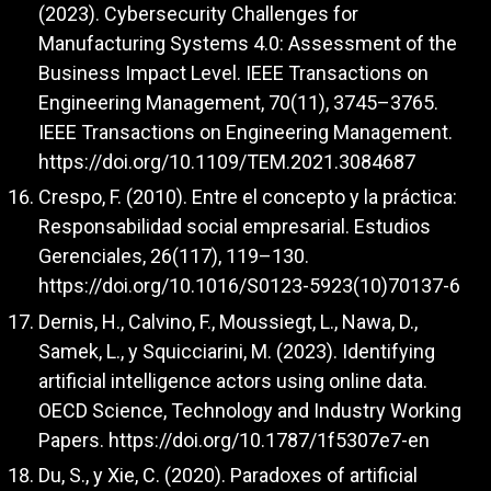
(2023). Cybersecurity Challenges for
Manufacturing Systems 4.0: Assessment of the
Business Impact Level. IEEE Transactions on
Engineering Management, 70(11), 3745–3765.
IEEE Transactions on Engineering Management.
https://doi.org/10.1109/TEM.2021.3084687
Crespo, F. (2010). Entre el concepto y la práctica:
Responsabilidad social empresarial. Estudios
Gerenciales, 26(117), 119–130.
https://doi.org/10.1016/S0123-5923(10)70137-6
Dernis, H., Calvino, F., Moussiegt, L., Nawa, D.,
Samek, L., y Squicciarini, M. (2023). Identifying
artificial intelligence actors using online data.
OECD Science, Technology and Industry Working
Papers.
https://doi.org/10.1787/1f5307e7-en
Du, S., y Xie, C. (2020). Paradoxes of artificial