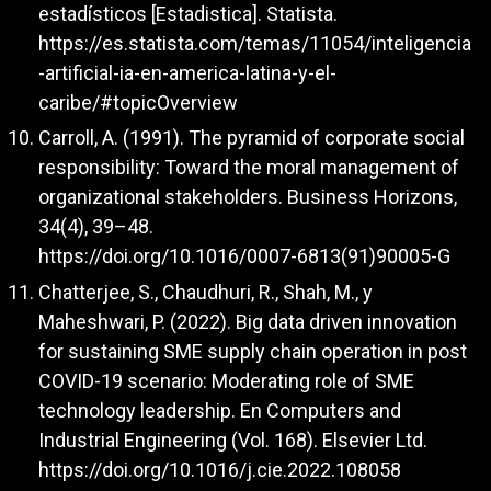
estadísticos [Estadistica]. Statista.
https://es.statista.com/temas/11054/inteligencia
-artificial-ia-en-america-latina-y-el-
caribe/#topicOverview
Carroll, A. (1991). The pyramid of corporate social
responsibility: Toward the moral management of
organizational stakeholders. Business Horizons,
34(4), 39–48.
https://doi.org/10.1016/0007-6813(91)90005-G
Chatterjee, S., Chaudhuri, R., Shah, M., y
Maheshwari, P. (2022). Big data driven innovation
for sustaining SME supply chain operation in post
COVID-19 scenario: Moderating role of SME
technology leadership. En Computers and
Industrial Engineering (Vol. 168). Elsevier Ltd.
https://doi.org/10.1016/j.cie.2022.108058