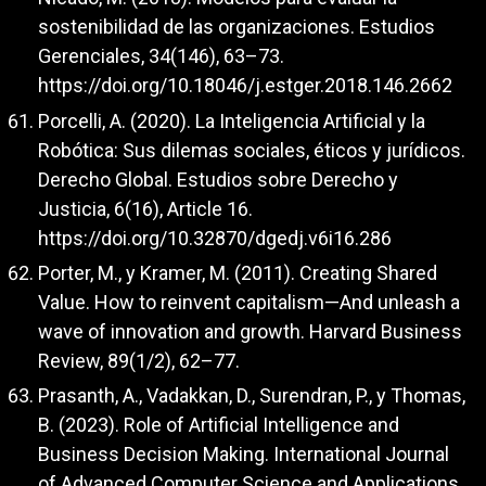
sostenibilidad de las organizaciones. Estudios
Gerenciales, 34(146), 63–73.
https://doi.org/10.18046/j.estger.2018.146.2662
Porcelli, A. (2020). La Inteligencia Artificial y la
Robótica: Sus dilemas sociales, éticos y jurídicos.
Derecho Global. Estudios sobre Derecho y
Justicia, 6(16), Article 16.
https://doi.org/10.32870/dgedj.v6i16.286
Porter, M., y Kramer, M. (2011). Creating Shared
Value. How to reinvent capitalism—And unleash a
wave of innovation and growth. Harvard Business
Review, 89(1/2), 62–77.
Prasanth, A., Vadakkan, D., Surendran, P., y Thomas,
B. (2023). Role of Artificial Intelligence and
Business Decision Making. International Journal
of Advanced Computer Science and Applications,