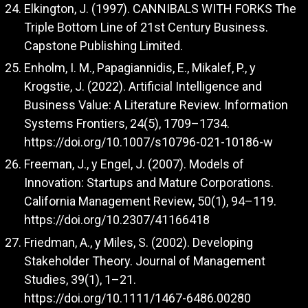
Elkington, J. (1997). CANNIBALS WITH FORKS The
Triple Bottom Line of 21st Century Business.
Capstone Publishing Limited.
Enholm, I. M., Papagiannidis, E., Mikalef, P., y
Krogstie, J. (2022). Artificial Intelligence and
Business Value: A Literature Review. Information
Systems Frontiers, 24(5), 1709–1734.
https://doi.org/10.1007/s10796-021-10186-w
Freeman, J., y Engel, J. (2007). Models of
Innovation: Startups and Mature Corporations.
California Management Review, 50(1), 94–119.
https://doi.org/10.2307/41166418
Friedman, A., y Miles, S. (2002). Developing
Stakeholder Theory. Journal of Management
Studies, 39(1), 1–21.
https://doi.org/10.1111/1467-6486.00280