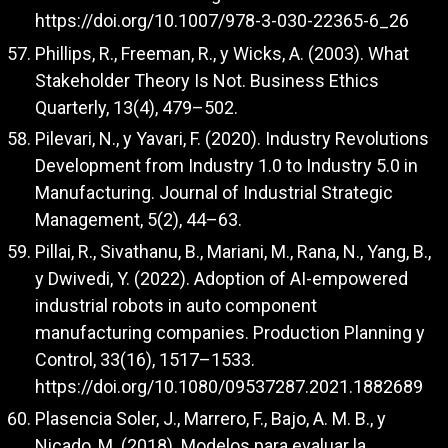
https://doi.org/10.1007/978-3-030-22365-6_26
Phillips, R., Freeman, R., y Wicks, A. (2003). What
Stakeholder Theory Is Not. Business Ethics
Quarterly, 13(4), 479–502.
Pilevari, N., y Yavari, F. (2020). Industry Revolutions
Development from Industry 1.0 to Industry 5.0 in
Manufacturing. Journal of Industrial Strategic
Management, 5(2), 44–63.
Pillai, R., Sivathanu, B., Mariani, M., Rana, N., Yang, B.,
y Dwivedi, Y. (2022). Adoption of AI-empowered
industrial robots in auto component
manufacturing companies. Production Planning y
Control, 33(16), 1517–1533.
https://doi.org/10.1080/09537287.2021.1882689
Plasencia Soler, J., Marrero, F., Bajo, A. M. B., y
Nicado, M. (2018). Modelos para evaluar la