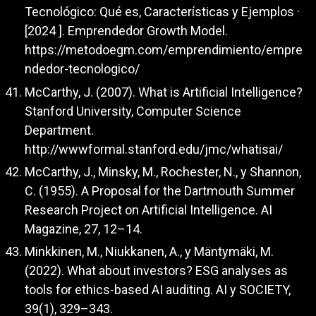
Tecnológico: Qué es, Características y Ejemplos ·
[2024 ]. Emprendedor Growth Model.
https://metodoegm.com/emprendimiento/empre
ndedor-tecnologico/
McCarthy, J. (2007). What is Artificial Intelligence?
Stanford University, Computer Science
Department.
http://wwwformal.stanford.edu/jmc/whatisai/
McCarthy, J., Minsky, M., Rochester, N., y Shannon,
C. (1955). A Proposal for the Dartmouth Summer
Research Project on Artificial Intelligence. AI
Magazine, 27, 12–14.
Minkkinen, M., Niukkanen, A., y Mäntymäki, M.
(2022). What about investors? ESG analyses as
tools for ethics-based AI auditing. AI y SOCIETY,
39(1), 329–343.