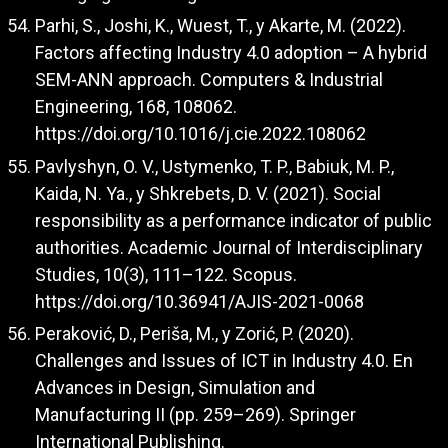
Parhi, S., Joshi, K., Wuest, T., y Akarte, M. (2022).
Factors affecting Industry 4.0 adoption – A hybrid
SEM-ANN approach. Computers & Industrial
Engineering, 168, 108062.
https://doi.org/10.1016/j.cie.2022.108062
Pavlyshyn, O. V., Ustymenko, T. P., Babiuk, M. P.,
Kaida, N. Ya., y Shkrebets, D. V. (2021). Social
responsibility as a performance indicator of public
authorities. Academic Journal of Interdisciplinary
Studies, 10(3), 111–122. Scopus.
https://doi.org/10.36941/AJIS-2021-0068
Peraković, D., Periša, M., y Zorić, P. (2020).
Challenges and Issues of ICT in Industry 4.0. En
Advances in Design, Simulation and
Manufacturing II (pp. 259–269). Springer
International Publishing.