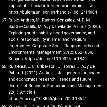
impact of artificial intelligence in criminal law.
https://buleria.unileon.es/handle/10612/14684
Rubio-Andrés, M., Ramos-González, M. D. M.,
Sastre-Castillo, M. Á., y Danvila-del-Valle, I. (2020).
Exploring sustainability, good governance, and
social responsibility in small and medium
enterprises. Corporate Social Responsibility and
Environmental Management, 27(2), 852–869.
Scopus.
https://doi.org/10.1002/csr.1849
Ruiz-Real, J. L., Uribe-Toril, J., Torres, J. A., y De
Pablo, J. (2021). Artificial intelligence in business
and economics research: Trends and future.
Journal of Business Economics and Management,
22(1), Article 1.
https://doi.org/10.3846/jbem.2020.13641
Russell, S., y Norvig, P. (2003). Artificial