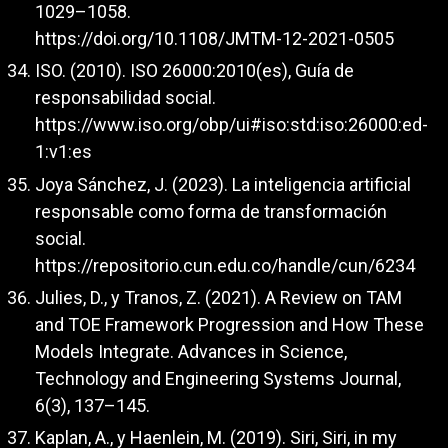
1029–1058.
https://doi.org/10.1108/JMTM-12-2021-0505
ISO. (2010). ISO 26000:2010(es), Guía de
responsabilidad social.
https://www.iso.org/obp/ui#iso:std:iso:26000:ed-
1:v1:es
Joya Sánchez, J. (2023). La inteligencia artificial
responsable como forma de transformación
social.
https://repositorio.cun.edu.co/handle/cun/6234
Julies, D., y Tranos, Z. (2021). A Review on TAM
and TOE Framework Progression and How These
Models Integrate. Advances in Science,
Technology and Engineering Systems Journal,
6(3), 137–145.
Kaplan, A., y Haenlein, M. (2019). Siri, Siri, in my