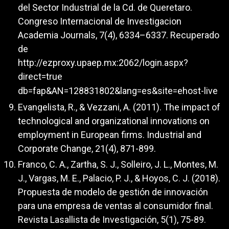
del Sector Industrial de la Cd. de Queretaro.
Congreso Internacional de Investigacion
Academia Journals, 7(4), 6334–6337. Recuperado
de
http://ezproxy.upaep.mx:2062/login.aspx?
direct=true
db=fap&AN=128831802&lang=es&site=ehost-live
Evangelista, R., & Vezzani, A. (2011). The impact of
technological and organizational innovations on
employment in European firms. Industrial and
Corporate Change, 21(4), 871-899.
Franco, C. A., Zartha, S. J., Solleiro, J. L., Montes, M.
J., Vargas, M. E., Palacio, P. J., & Hoyos, C. J. (2018).
Propuesta de modelo de gestión de innovación
para una empresa de ventas al consumidor final.
Revista Lasallista de Investigación, 5(1), 75-89.