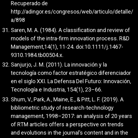
Recuperado de
http://adingor.es/congresos/web/articulo/detalle/
a/898
Saren, M. A. (1984). A classification and review of
models of the intra-firm innovation process. R&D
Management,14(1), 11-24. doi:10.1111/j.1467-
9310.1984.tb00504.x.
Sanjurjo, J. M. (2011). La innovación y la
tecnología como factor estratégico diferenciador
en el siglo XXI. La Defensa Del Futuro: Innovación,
Tecnología e Industria, 154(1), 23–66.
Shum, V., Park, A., Maine, E., & Pitt, L. F. (2019). A
bibliometric study of research-technology
management, 1998–2017: an analysis of 20 years
of RTM articles offers a perspective on trends
and evolutions in the journal’s content and in the