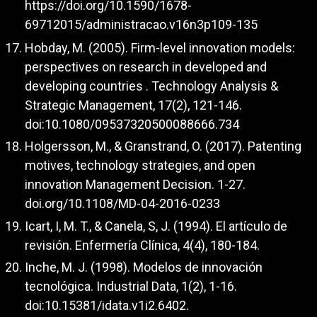
https://doi.org/10.1590/1678-
69712015/administracao.v16n3p109-135
Hobday, M. (2005). Firm-level innovation models:
perspectives on research in developed and
developing countries . Technology Analysis &
Strategic Management, 17(2), 121-146.
doi:10.1080/09537320500088666.734
Holgersson, M., & Granstrand, O. (2017). Patenting
motives, technology strategies, and open
innovation Management Decision. 1-27.
doi.org/10.1108/MD-04-2016-0233
Icart, I, M. T., & Canela, S, J. (1994). El artículo de
revisión. Enfermería Clínica, 4(4), 180-184.
Inche, M. J. (1998). Modelos de innovación
tecnológica. Industrial Data, 1(2), 1-16.
doi:10.15381/idata.v1i2.6402.