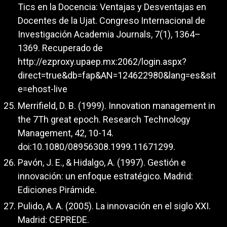
Tics en la Docencia: Ventajas y Desventajas en
Docentes de la Ujat. Congreso Internacional de
Investigación Academia Journals, 7(1), 1364–
1369. Recuperado de
http://ezproxy.upaep.mx:2062/login.aspx?
direct=true&db=fap&AN=124622980&lang=es&sit
e=ehost-live
Merrifield, D. B. (1999). Innovation management in
the 7Th great epoch. Research Technology
Management, 42, 10-14.
doi:10.1080/08956308.1999.11671299.
Pavón, J. E., & Hidalgo, A. (1997). Gestión e
innovación: un enfoque estratégico. Madrid:
Ediciones Pirámide.
Pulido, A. A. (2005). La innovación en el siglo XXI.
Madrid: CEPREDE.