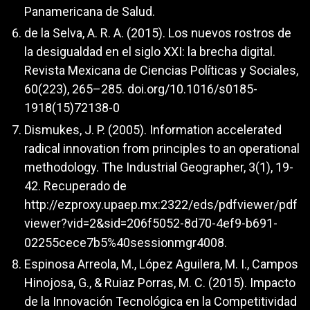
Panamericana de Salud.
de la Selva, A. R. A. (2015). Los nuevos rostros de
la desigualdad en el siglo XXI: la brecha digital.
Revista Mexicana de Ciencias Políticas y Sociales,
60(223), 265–285. doi.org/10.1016/s0185-
1918(15)72138-0
Dismukes, J. P. (2005). Information accelerated
radical innovation from principles to an operational
methodology. The Industrial Geographer, 3(1), 19-
42. Recuperado de
http://ezproxy.upaep.mx:2322/eds/pdfviewer/pdf
viewer?vid=2&sid=206f5052-8d70-4ef9-b691-
02255cece7b5%40sessionmgr4008.
Espinosa Arreola, M., López Aguilera, M. I., Campos
Hinojosa, G., & Ruiaz Porras, M. C. (2015). Impacto
de la Innovación Tecnológica en la Competitividad