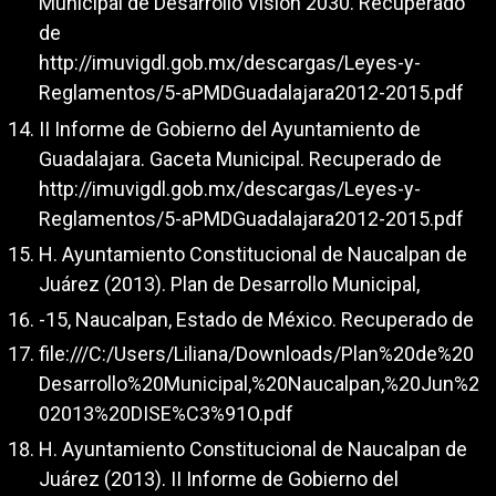
Municipal de Desarrollo Visión 2030. Recuperado
de
http://imuvigdl.gob.mx/descargas/Leyes-y-
Reglamentos/5-aPMDGuadalajara2012-2015.pdf
II Informe de Gobierno del Ayuntamiento de
Guadalajara. Gaceta Municipal. Recuperado de
http://imuvigdl.gob.mx/descargas/Leyes-y-
Reglamentos/5-aPMDGuadalajara2012-2015.pdf
H. Ayuntamiento Constitucional de Naucalpan de
Juárez (2013). Plan de Desarrollo Municipal,
-15, Naucalpan, Estado de México. Recuperado de
file:///C:/Users/Liliana/Downloads/Plan%20de%20
Desarrollo%20Municipal,%20Naucalpan,%20Jun%2
02013%20DISE%C3%91O.pdf
H. Ayuntamiento Constitucional de Naucalpan de
Juárez (2013). II Informe de Gobierno del