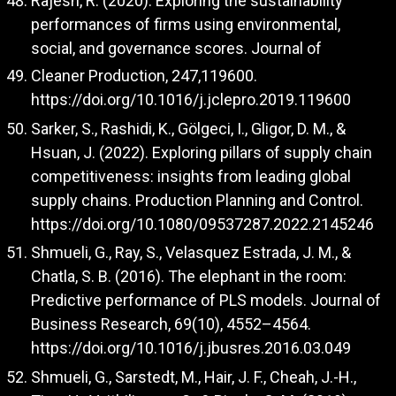
Rajesh, R. (2020). Exploring the sustainability
performances of firms using environmental,
social, and governance scores. Journal of
Cleaner Production, 247,119600.
https://doi.org/10.1016/j.jclepro.2019.119600
Sarker, S., Rashidi, K., Gölgeci, I., Gligor, D. M., &
Hsuan, J. (2022). Exploring pillars of supply chain
competitiveness: insights from leading global
supply chains. Production Planning and Control.
https://doi.org/10.1080/09537287.2022.2145246
Shmueli, G., Ray, S., Velasquez Estrada, J. M., &
Chatla, S. B. (2016). The elephant in the room:
Predictive performance of PLS models. Journal of
Business Research, 69(10), 4552–4564.
https://doi.org/10.1016/j.jbusres.2016.03.049
Shmueli, G., Sarstedt, M., Hair, J. F., Cheah, J.-H.,