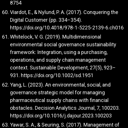
8754
Viardot, E., & Nylund, P. A. (2017). Conquering the
Digital Customer (pp. 334–354).
https://doi.org/10.4018/978-1-5225-2139-6.ch016
Whitelock, V. G. (2019). Multidimensional
environmental social governance sustainability
framework: Integration, using a purchasing,
operations, and supply chain management
context. Sustainable Development, 27(5), 923–
931.
https://doi.org/10.1002/sd.1951
Yang, L. (2023). An environmental, social, and
governance strategic model for managing
pharmaceutical supply chains with financial
obstacles. Decision Analytics Journal, 7, 100203.
https://doi.org/10.1016/j.dajour.2023.100203
Yawar, S. A., & Seuring, S. (2017). Management of