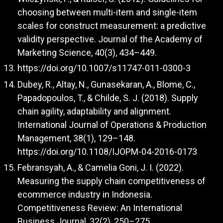
choosing between multi-item and single-item
scales for construct measurement: a predictive
validity perspective. Journal of the Academy of
Marketing Science, 40(3), 434–449.
https://doi.org/10.1007/s11747-011-0300-3
Dubey, R., Altay, N., Gunasekaran, A., Blome, C.,
Papadopoulos, T., & Childe, S. J. (2018). Supply
chain agility, adaptability and alignment.
International Journal of Operations & Production
Management, 38(1), 129–148.
https://doi.org/10.1108/IJOPM-04-2016-0173
Febransyah, A., & Camelia Goni, J. I. (2022).
Measuring the supply chain competitiveness of
ecommerce industry in Indonesia.
Competitiveness Review: An International
Business Journal, 32(2), 250–275.