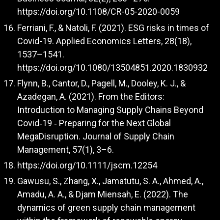
https://doi.org/10.1108/CR-05-2020-0059
Ferriani, F., & Natoli, F. (2021). ESG risks in times of
Covid-19. Applied Economics Letters, 28(18),
1537–1541.
https://doi.org/10.1080/13504851.2020.1830932
Flynn, B., Cantor, D., Pagell, M., Dooley, K. J., &
Azadegan, A. (2021). From the Editors:
Introduction to Managing Supply Chains Beyond
Covid‐19 ‐ Preparing for the Next Global
MegaDisruption. Journal of Supply Chain
Management, 57(1), 3–6.
https://doi.org/10.1111/jscm.12254
Gawusu, S., Zhang, X., Jamatutu, S. A., Ahmed, A.,
Amadu, A. A., & Djam Miensah, E. (2022). The
dynamics of green supply chain management