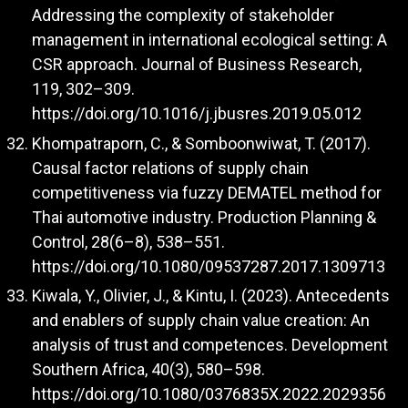
Addressing the complexity of stakeholder
management in international ecological setting: A
CSR approach. Journal of Business Research,
119, 302–309.
https://doi.org/10.1016/j.jbusres.2019.05.012
Khompatraporn, C., & Somboonwiwat, T. (2017).
Causal factor relations of supply chain
competitiveness via fuzzy DEMATEL method for
Thai automotive industry. Production Planning &
Control, 28(6–8), 538–551.
https://doi.org/10.1080/09537287.2017.1309713
Kiwala, Y., Olivier, J., & Kintu, I. (2023). Antecedents
and enablers of supply chain value creation: An
analysis of trust and competences. Development
Southern Africa, 40(3), 580–598.
https://doi.org/10.1080/0376835X.2022.2029356