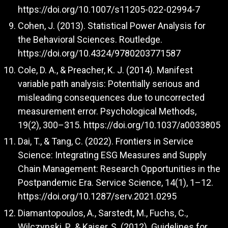
https://doi.org/10.1007/s11205-022-02994-7
Cohen, J. (2013). Statistical Power Analysis for
the Behavioral Sciences. Routledge.
https://doi.org/10.4324/9780203771587
Cole, D. A., & Preacher, K. J. (2014). Manifest
variable path analysis: Potentially serious and
misleading consequences due to uncorrected
measurement error. Psychological Methods,
19(2), 300–315.
https://doi.org/10.1037/a0033805
Dai, T., & Tang, C. (2022). Frontiers in Service
Science: Integrating ESG Measures and Supply
Chain Management: Research Opportunities in the
Postpandemic Era. Service Science, 14(1), 1–12.
https://doi.org/10.1287/serv.2021.0295
Diamantopoulos, A., Sarstedt, M., Fuchs, C.,
Wilczynski, P., & Kaiser, S. (2012). Guidelines for