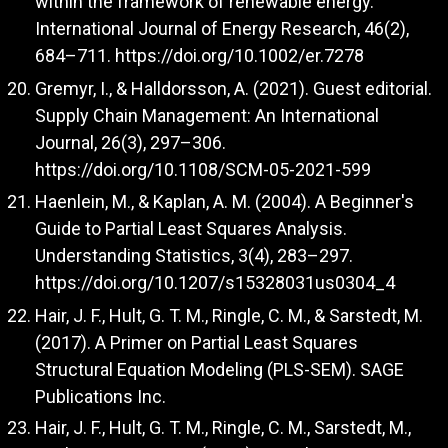
within the framework of renewable energy.
International Journal of Energy Research, 46(2),
684–711.
https://doi.org/10.1002/er.7278
Gremyr, I., & Halldorsson, A. (2021). Guest editorial.
Supply Chain Management: An International
Journal, 26(3), 297–306.
https://doi.org/10.1108/SCM-05-2021-599
Haenlein, M., & Kaplan, A. M. (2004). A Beginner's
Guide to Partial Least Squares Analysis.
Understanding Statistics, 3(4), 283–297.
https://doi.org/10.1207/s15328031us0304_4
Hair, J. F., Hult, G. T. M., Ringle, C. M., & Sarstedt, M.
(2017). A Primer on Partial Least Squares
Structural Equation Modeling (PLS-SEM). SAGE
Publications Inc.
Hair, J. F., Hult, G. T. M., Ringle, C. M., Sarstedt, M.,