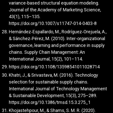
variance-based structural equation modeling.
Journal of the Academy of Marketing Science,
43(1), 115–135.
https://doi.org/10.1007/s11747-014-0403-8
Hernández‐Espallardo, M., Rodríguez‐Orejuela, A.,
& Sánchez‐Pérez, M. (2010). Inter-organizational
governance, learning and performance in supply
chains. Supply Chain Management: An
International Journal, 15(2), 101–114.
https://doi.org/10.1108/13598541011028714
Khatri, J., & Srivastava, M. (2016). Technology
selection for sustainable supply chains.
International Journal of Technology Management
& Sustainable Development, 15(3), 275–289.
https://doi.org/10.1386/tmsd.15.3.275_1
Khojastehpour, M., & Shams, S. M. R. (2020).