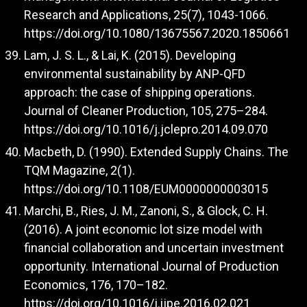
Research and Applications, 25(7), 1043-1066.
https://doi.org/10.1080/13675567.2020.1850661
Lam, J. S. L., & Lai, K. (2015). Developing
environmental sustainability by ANP-QFD
approach: the case of shipping operations.
Journal of Cleaner Production, 105, 275–284.
https://doi.org/10.1016/j.jclepro.2014.09.070
Macbeth, D. (1990). Extended Supply Chains. The
TQM Magazine, 2(1).
https://doi.org/10.1108/EUM0000000003015
Marchi, B., Ries, J. M., Zanoni, S., & Glock, C. H.
(2016). A joint economic lot size model with
financial collaboration and uncertain investment
opportunity. International Journal of Production
Economics, 176, 170–182.
https://doi.org/10.1016/j.ijpe.2016.02.021