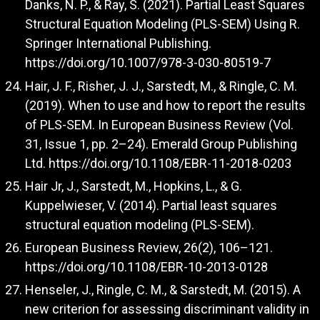
Danks, N. P., & Ray, S. (2021). Partial Least Squares
Structural Equation Modeling (PLS-SEM) Using R.
Springer International Publishing.
https://doi.org/10.1007/978-3-030-80519-7
Hair, J. F., Risher, J. J., Sarstedt, M., & Ringle, C. M.
(2019). When to use and how to report the results
of PLS-SEM. In European Business Review (Vol.
31, Issue 1, pp. 2–24). Emerald Group Publishing
Ltd.
https://doi.org/10.1108/EBR-11-2018-0203
Hair Jr, J., Sarstedt, M., Hopkins, L., & G.
Kuppelwieser, V. (2014). Partial least squares
structural equation modeling (PLS-SEM).
European Business Review, 26(2), 106–121.
https://doi.org/10.1108/EBR-10-2013-0128
Henseler, J., Ringle, C. M., & Sarstedt, M. (2015). A
new criterion for assessing discriminant validity in