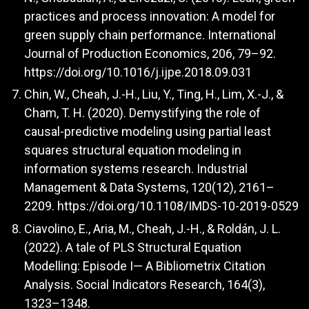
practices and process innovation: A model for
green supply chain performance. International
Journal of Production Economics, 206, 79–92.
https://doi.org/10.1016/j.ijpe.2018.09.031
Chin, W., Cheah, J.-H., Liu, Y., Ting, H., Lim, X.-J., &
Cham, T. H. (2020). Demystifying the role of
causal-predictive modeling using partial least
squares structural equation modeling in
information systems research. Industrial
Management & Data Systems, 120(12), 2161–
2209.
https://doi.org/10.1108/IMDS-10-2019-0529
Ciavolino, E., Aria, M., Cheah, J.-H., & Roldán, J. L.
(2022). A tale of PLS Structural Equation
Modelling: Episode I— A Bibliometrix Citation
Analysis. Social Indicators Research, 164(3),
1323–1348.