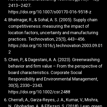
2413–2427.
https://doi.org/10.1007/s00170-016-9518-z
Bhatnagar, R., & Sohal, A. S. (2005). Supply chain
competitiveness: measuring the impact of
location factors, uncertainty and manufacturing
practices. Technovation, 25(5), 443–456.
https://doi.org/10.1016/j.technovation.2003.09.01
2
Chen, P., & Dagestani, A. A. (2023). Greenwashing
behavior and firm value – From the perspective of
board characteristics. Corporate Social
Responsibility and Environmental Management,
30(5), 2330–2343.
https://doi.org/10.1002/csr.2488
Cherrafi, A., Garza-Reyes, J. A., Kumar, V., Mishra,
N., Ghobadian, A., & Elfezazi, S. (2018). Lean, green