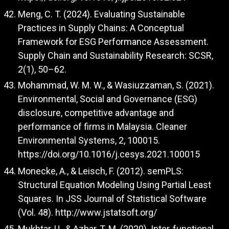
Meng, C. T. (2024). Evaluating Sustainable
Practices in Supply Chains: A Conceptual
Framework for ESG Performance Assessment.
Supply Chain and Sustainability Research: SCSR,
2(1), 50–62.
Mohammad, W. M. W., & Wasiuzzaman, S. (2021).
Environmental, Social and Governance (ESG)
disclosure, competitive advantage and
performance of firms in Malaysia. Cleaner
Environmental Systems, 2, 100015.
https://doi.org/10.1016/j.cesys.2021.100015
Monecke, A., & Leisch, F. (2012). semPLS:
Structural Equation Modeling Using Partial Least
Squares. In JSS Journal of Statistical Software
(Vol. 48).
http://www.jstatsoft.org/
Mukhtar, U., & Azhar, T. M. (2020). Inter-functional