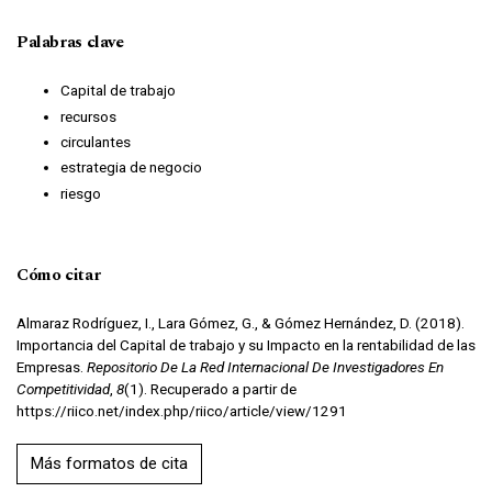
Palabras clave
Capital de trabajo
recursos
circulantes
estrategia de negocio
riesgo
Cómo citar
Almaraz Rodríguez, I., Lara Gómez, G., & Gómez Hernández, D. (2018).
Importancia del Capital de trabajo y su Impacto en la rentabilidad de las
Empresas.
Repositorio De La Red Internacional De Investigadores En
Competitividad
,
8
(1). Recuperado a partir de
https://riico.net/index.php/riico/article/view/1291
Más formatos de cita