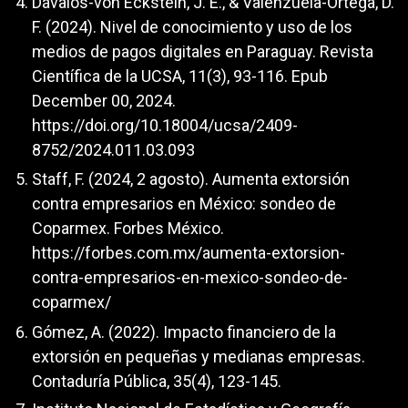
Dávalos-von Eckstein, J. E., & Valenzuela-Ortega, D.
F. (2024). Nivel de conocimiento y uso de los
medios de pagos digitales en Paraguay. Revista
Científica de la UCSA, 11(3), 93-116. Epub
December 00, 2024.
https://doi.org/10.18004/ucsa/2409-
8752/2024.011.03.093
Staff, F. (2024, 2 agosto). Aumenta extorsión
contra empresarios en México: sondeo de
Coparmex. Forbes México.
https://forbes.com.mx/aumenta-extorsion-
contra-empresarios-en-mexico-sondeo-de-
coparmex/
Gómez, A. (2022). Impacto financiero de la
extorsión en pequeñas y medianas empresas.
Contaduría Pública, 35(4), 123-145.