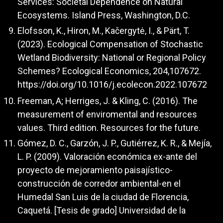
Services: Societal Dependence on Natural
Ecosystems. Island Press, Washington, D.C.
Elofsson, K., Hiron, M., Kačergytė, I., & Pärt, T.
(2023). Ecological Compensation of Stochastic
Wetland Biodiversity: National or Regional Policy
Schemes? Ecological Economics, 204,107672.
https://doi.org/10.1016/j.ecolecon.2022.107672
Freeman, A; Herriges, J. & Kling, C. (2016). The
measurement of enviromental and resources
values. Third edition. Resources for the future.
Gómez, D. C., Garzón, J. P., Gutiérrez, K. R., & Mejía,
L. P. (2009). Valoración económica ex-ante del
proyecto de mejoramiento paisajístico-
construcción de corredor ambiental-en el
Humedal San Luis de la ciudad de Florencia,
Caquetá. [Tesis de grado] Universidad de la