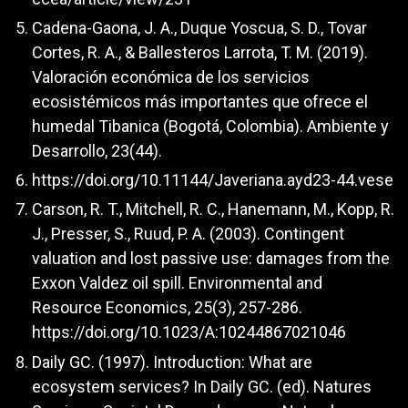
Cadena-Gaona, J. A., Duque Yoscua, S. D., Tovar
Cortes, R. A., & Ballesteros Larrota, T. M. (2019).
Valoración económica de los servicios
ecosistémicos más importantes que ofrece el
humedal Tibanica (Bogotá, Colombia). Ambiente y
Desarrollo, 23(44).
https://doi.org/10.11144/Javeriana.ayd23-44.vese
Carson, R. T., Mitchell, R. C., Hanemann, M., Kopp, R.
J., Presser, S., Ruud, P. A. (2003). Contingent
valuation and lost passive use: damages from the
Exxon Valdez oil spill. Environmental and
Resource Economics, 25(3), 257-286.
https://doi.org/10.1023/A:10244867021046
Daily GC. (1997). Introduction: What are
ecosystem services? In Daily GC. (ed). Natures