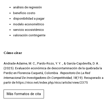
análisis de regresión
beneficio costo
disponibilidad a pagar
modelo econométrico
servicio ecosistémico
valoración contingente
Cómo citar
Andrade-Adaime, M. C., Pardo-Rozo, Y. Y. ., & García-Capdevilla, D. A. .
(2025). Evaluación económica de descontaminación de la quebrada la
Perdiz en Florencia-Caquetá, Colombia .
Repositorio De La Red
Internacional De Investigadores En Competitividad
,
18
(19). Recuperado a
partir de https://riico.net/index.php/riico/article/view/2375
Más formatos de cita