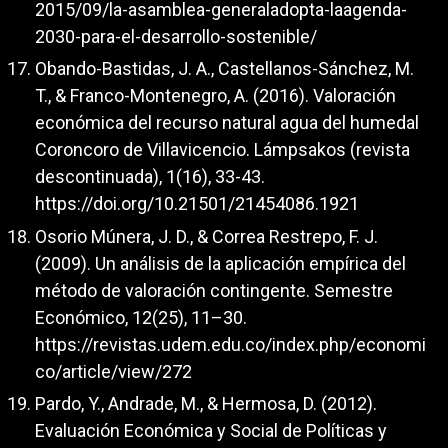
2015/09/la-asamblea-generaladopta-laagenda-
2030-para-el-desarrollo-sostenible/
Obando-Bastidas, J. A., Castellanos-Sánchez, M.
T., & Franco-Montenegro, A. (2016). Valoración
económica del recurso natural agua del humedal
Coroncoro de Villavicencio. Lámpsakos (revista
descontinuada), 1(16), 33-43.
https://doi.org/10.21501/21454086.1921
Osorio Múnera, J. D., & Correa Restrepo, F. J.
(2009). Un análisis de la aplicación empírica del
método de valoración contingente. Semestre
Económico, 12(25), 11–30.
https://revistas.udem.edu.co/index.php/economi
co/article/view/272
Pardo, Y., Andrade, M., & Hermosa, D. (2012).
Evaluación Económica y Social de Políticas y