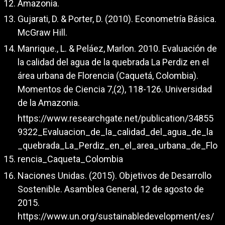
Amazonia.
Gujarati, D. & Porter, D. (2010). Econometría Básica.
McGraw Hill.
Manrique., L. & Peláez, Marlon. 2010. Evaluación de
la calidad del agua de la quebrada La Perdiz en el
área urbana de Florencia (Caquetá, Colombia).
Momentos de Ciencia 7,(2), 118-126. Universidad
de la Amazonia.
https://www.researchgate.net/publication/34855
9322_Evaluacion_de_la_calidad_del_agua_de_la
_quebrada_La_Perdiz_en_el_area_urbana_de_Flo
rencia_Caqueta_Colombia
Naciones Unidas. (2015). Objetivos de Desarrollo
Sostenible. Asamblea General, 12 de agosto de
2015.
https://www.un.org/sustainabledevelopment/es/