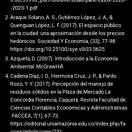
-2023-1.pdf
Araque Solano, A. S., Gutiérrez López, J. A., &
Quenguan López, L. F. (2017). El espacio público
en la ciudad: una aproximación desde los precios
hedónicos. Sociedad Y Economía, (33), 77-98.
https://doi.org/10.25100/sye.v0i33.5625
Azqueta, D. (2007). Introducción a la Economía
Ambiental. McGrawHill.
Cadena Díaz, I. D., Hermosa Cruz, J. P., & Pardo
Rozo, Y. Y. (2017). Percepción del manejo de
residuos sólidos en la Plaza de Mercado La
Concordia Florencia, Caquetá. Revista Facultad de
Ciencias Contables Económicas y Administrativas
-FACCEA, 7(1), 67-73.
https://editorial.uniamazonia.edu.co/index.php/fa
ccea/article/view/231