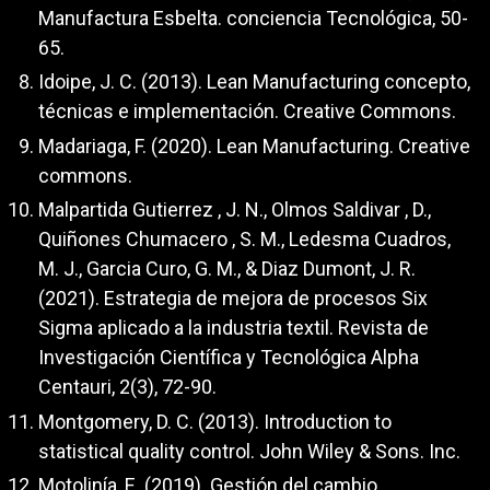
Manufactura Esbelta. conciencia Tecnológica, 50-
65.
Idoipe, J. C. (2013). Lean Manufacturing concepto,
técnicas e implementación. Creative Commons.
Madariaga, F. (2020). Lean Manufacturing. Creative
commons.
Malpartida Gutierrez , J. N., Olmos Saldivar , D.,
Quiñones Chumacero , S. M., Ledesma Cuadros,
M. J., Garcia Curo, G. M., & Diaz Dumont, J. R.
(2021). Estrategia de mejora de procesos Six
Sigma aplicado a la industria textil. Revista de
Investigación Científica y Tecnológica Alpha
Centauri, 2(3), 72-90.
Montgomery, D. C. (2013). Introduction to
statistical quality control. John Wiley & Sons. Inc.
Motolinía, E. (2019). Gestión del cambio.