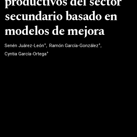
productivos del sector
secundario basado en
modelos de mejora
+
+
Senén Juárez-León
Ramón García-González
+
Cyntia García-Ortega