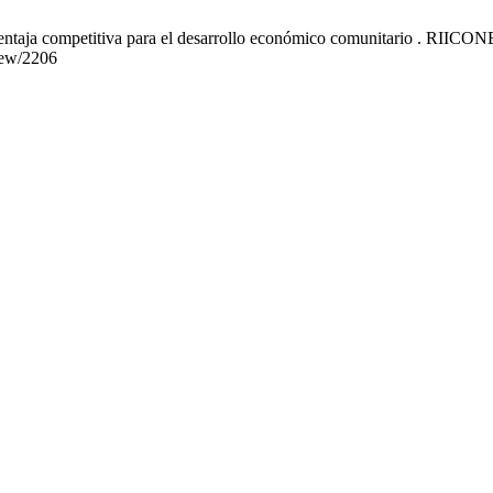
taja competitiva para el desarrollo económico comunitario . RIICONET
view/2206