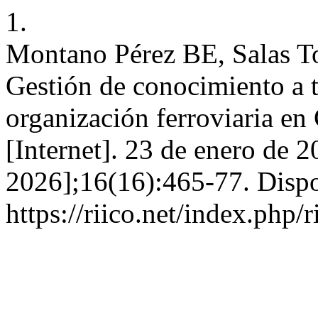
1.
Montano Pérez BE, Salas T
Gestión de conocimiento a t
organización ferroviaria 
[Internet]. 23 de enero de 2
2026];16(16):465-77. Dispo
https://riico.net/index.php/