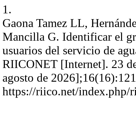
1.
Gaona Tamez LL, Hernánde
Mancilla G. Identificar el g
usuarios del servicio de ag
RIICONET [Internet]. 23 de
agosto de 2026];16(16):121
https://riico.net/index.php/