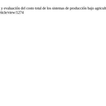
y evaluación del costo total de los sistemas de producción bajo agricu
article/view/1274