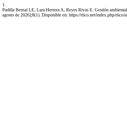
1.
Padilla Bernal LE, Lara Herrera A, Reyes Rivas E. Gestión ambiental 
agosto de 2026];8(1). Disponible en: https://riico.net/index.php/riico/