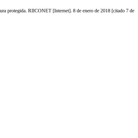
ltura protegida. RIICONET [Internet]. 8 de enero de 2018 [citado 7 de