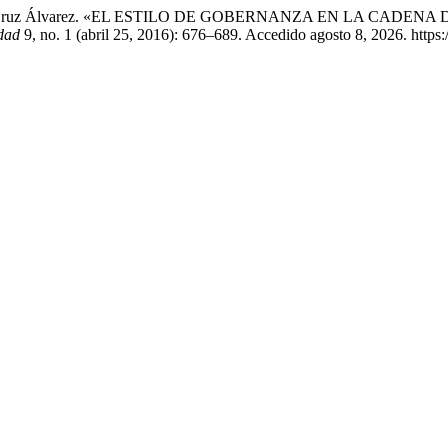
, y Jesús Cruz Álvarez. «EL ESTILO DE GOBERNANZA EN LA C
idad
9, no. 1 (abril 25, 2016): 676–689. Accedido agosto 8, 2026. https://