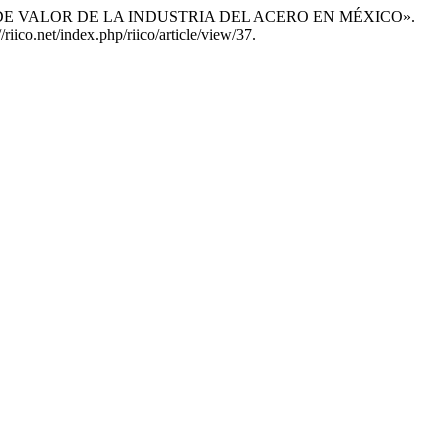
ADENA DE VALOR DE LA INDUSTRIA DEL ACERO EN MÉXICO».
riico.net/index.php/riico/article/view/37.